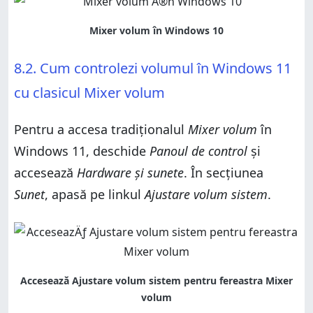
8.2. Cum controlezi volumul în Windows 11
cu clasicul Mixer volum
Pentru a accesa tradiționalul
Mixer volum
în
Windows 11, deschide
Panoul de control
și
accesează
Hardware și sunete
. În secțiunea
Sunet
, apasă pe linkul
Ajustare volum sistem
.