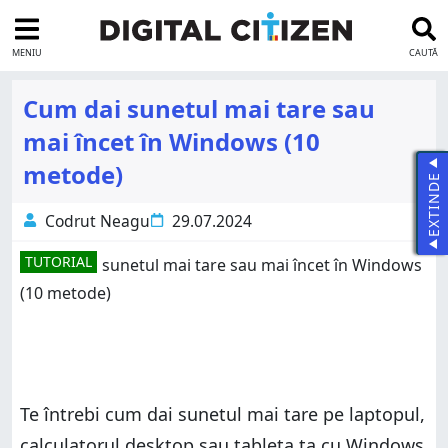
MENIU
CAUTĂ
Cum dai sunetul mai tare sau
mai încet în Windows (10
metode)
EXTINDE
Codrut Neagu
29.07.2024
TUTORIAL
Te întrebi cum dai sunetul mai tare pe laptopul,
calculatorul desktop sau tableta ta cu Windows