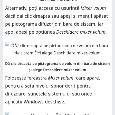
Alternativ, poți accesa cu ușurință
Mixer volum
dacă dai clic dreapta sau apeși și menții apăsat
pe pictograma difuzor din bara de sistem, iar
apoi apeși pe opțiunea
Deschidere mixer volum
.
Folosește fereastra
Mixer volum
, care apare,
pentru a seta nivelul sonor dorit pentru
difuzoare, sunetele sistemului sau orice
aplicații Windows deschise.