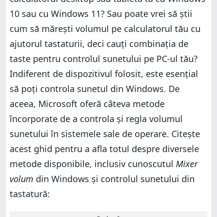
10 sau cu Windows 11? Sau poate vrei să știi
cum să mărești volumul pe calculatorul tău cu
ajutorul tastaturii, deci cauți combinația de
taste pentru controlul sunetului pe PC-ul tău?
Indiferent de dispozitivul folosit, este esențial
să poți controla sunetul din Windows. De
aceea, Microsoft oferă câteva metode
încorporate de a controla și regla volumul
sunetului în sistemele sale de operare. Citește
acest ghid pentru a afla totul despre diversele
metode disponibile, inclusiv cunoscutul
Mixer
volum
din Windows și controlul sunetului din
tastatură: