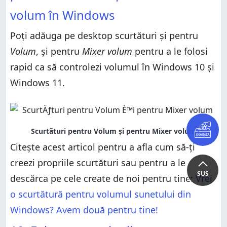
volum în Windows
Poți adăuga pe desktop scurtături și pentru
Volum
, și pentru
Mixer volum
pentru a le folosi
rapid ca să controlezi volumul în Windows 10 și
Windows 11.
Citește acest articol pentru a afla cum să-ți
creezi propriile scurtături sau pentru a le
SUS
descărca pe cele create de noi pentru tine:
Vrei
o scurtătură pentru volumul sunetului din
Windows? Avem două pentru tine!