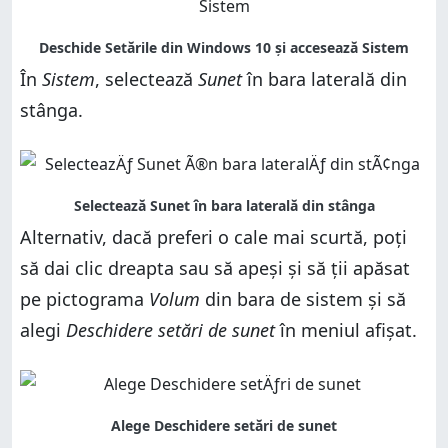
În
Sistem
, selectează
Sunet
în bara laterală din
stânga.
Alternativ, dacă preferi o cale mai scurtă, poți
să dai clic dreapta sau să apeși și să ții apăsat
pe pictograma
Volum
din bara de sistem și să
alegi
Deschidere setări de sunet
în meniul afișat.