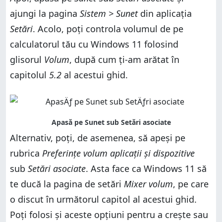
ajungi la pagina
Sistem > Sunet
din aplicația
Setări
. Acolo, poți controla volumul de pe
calculatorul tău cu Windows 11 folosind
glisorul
Volum
, după cum ți-am arătat în
capitolul
5.2
al acestui ghid.
Alternativ, poți, de asemenea, să apeși pe
rubrica
Preferințe volum aplicații și dispozitive
sub
Setări asociate
. Asta face ca Windows 11 să
te ducă la pagina de setări
Mixer volum
, pe care
o discut în următorul capitol al acestui ghid.
Poți folosi și aceste opțiuni pentru a crește sau