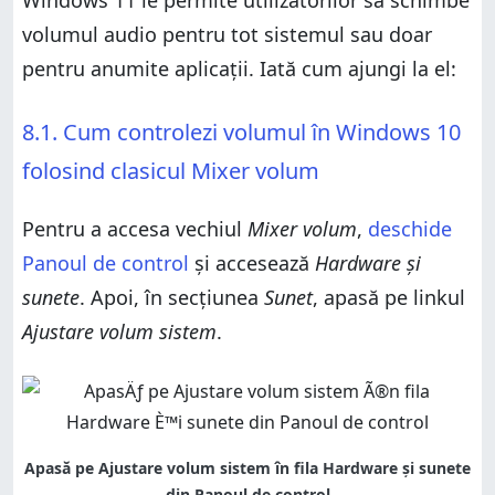
Windows 11 le permite utilizatorilor să schimbe
volumul audio pentru tot sistemul sau doar
pentru anumite aplicații. Iată cum ajungi la el:
8.1. Cum controlezi volumul în Windows 10
folosind clasicul Mixer volum
Pentru a accesa vechiul
Mixer volum
,
deschide
Panoul de control
și accesează
Hardware și
sunete
. Apoi, în secțiunea
Sunet
, apasă pe linkul
Ajustare volum sistem
.