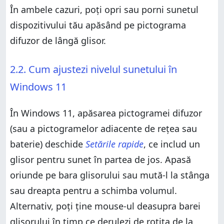
În ambele cazuri, poți opri sau porni sunetul
dispozitivului tău apăsând pe pictograma
difuzor de lângă glisor.
2.2. Cum ajustezi nivelul sunetului în
Windows 11
În Windows 11, apăsarea pictogramei difuzor
(sau a pictogramelor adiacente de rețea sau
baterie) deschide
Setările rapide
, ce includ un
glisor pentru sunet în partea de jos. Apasă
oriunde pe bara glisorului sau mută-l la stânga
sau dreapta pentru a schimba volumul.
Alternativ, poți ține mouse-ul deasupra barei
glisorului în timp ce derulezi de rotița de la