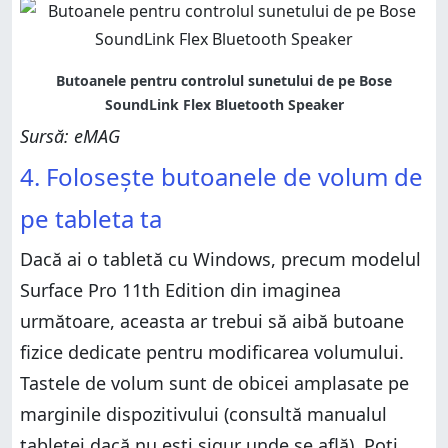
Sursă: eMAG
4. Folosește butoanele de volum de
pe tableta ta
Dacă ai o tabletă cu Windows, precum modelul
Surface Pro 11th Edition din imaginea
următoare, aceasta ar trebui să aibă butoane
fizice dedicate pentru modificarea volumului.
Tastele de volum sunt de obicei amplasate pe
marginile dispozitivului (consultă manualul
tabletei dacă nu ești sigur unde se află). Poți