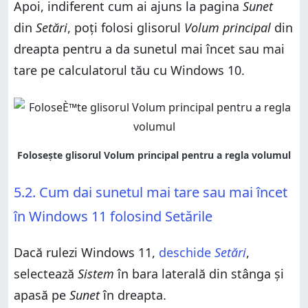
Apoi, indiferent cum ai ajuns la pagina
Sunet
din
Setări
, poți folosi glisorul
Volum principal
din
dreapta pentru a da sunetul mai încet sau mai
tare pe calculatorul tău cu Windows 10.
5.2. Cum dai sunetul mai tare sau mai încet
în Windows 11 folosind Setările
Dacă rulezi Windows 11,
deschide
Setări
,
selectează
Sistem
în bara laterală din stânga și
apasă pe
Sunet
în dreapta.