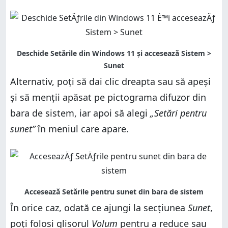
Alternativ, poți să dai clic dreapta sau să apeși
și să menții apăsat pe pictograma difuzor din
bara de sistem, iar apoi să alegi
„Setări pentru
sunet”
în meniul care apare.
În orice caz, odată ce ajungi la secțiunea
Sunet
,
poți folosi glisorul
Volum
pentru a reduce sau