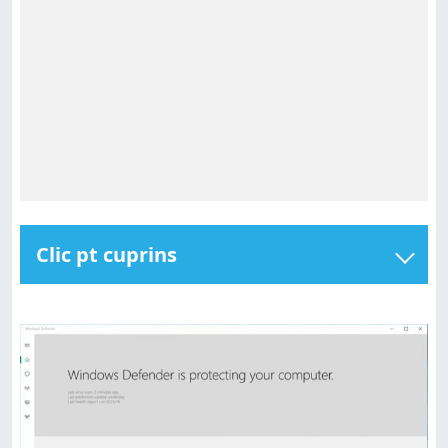
Clic pt cuprins
Windows Defender primește o interfață de utilizare
adaptată pentru ecranele tactile
Windows Defender devine punctul central pentru
controlul securității dispozitivelor tale cu Windows 10
Windows Defender va oferi rapoarte regulate de
sănătate și securitate
Ce urmează în Windows 10 Creators Update din