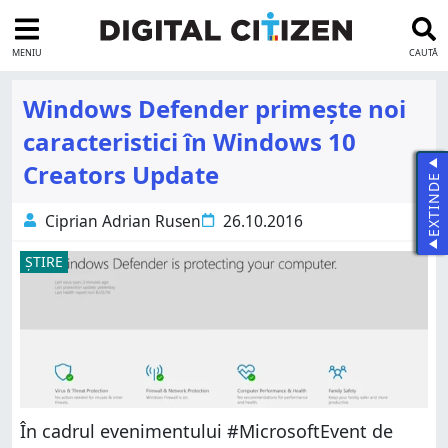
MENIU
CAUTĂ
Windows Defender primește noi
caracteristici în Windows 10
Creators Update
EXTINDE
Ciprian Adrian Rusen
26.10.2016
ȘTIRE
În cadrul evenimentului #MicrosoftEvent de