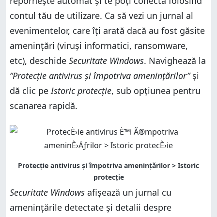
repornește automat și te poți conecta folosind
contul tău de utilizare. Ca să vezi un jurnal al
evenimentelor, care îți arată dacă au fost găsite
amenințări (viruși informatici, ransomware,
etc), deschide
Securitate Windows
. Navighează la
“Protecție antivirus și împotriva amenințărilor”
și
dă clic pe
Istoric protecție
, sub opțiunea pentru
scanarea rapidă.
Securitate Windows
afișează un jurnal cu
amenințările detectate și detalii despre