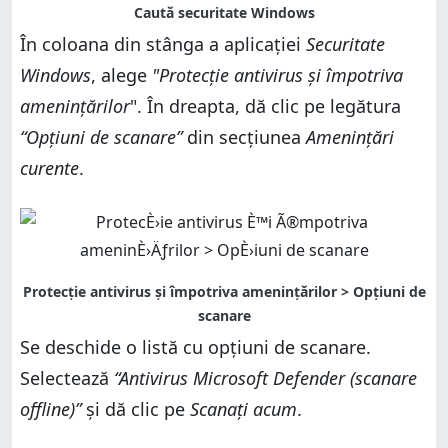
În coloana din stânga a aplicației
Securitate
Windows
, alege
"Protecție antivirus și împotriva
amenințărilor
". În dreapta, dă clic pe legătura
“Opțiuni de scanare”
din secțiunea
Amenințări
curente
.
Se deschide o listă cu opțiuni de scanare.
Selectează
“Antivirus Microsoft Defender (scanare
offline)”
și dă clic pe
Scanați acum
.