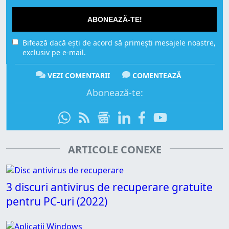
ABONEAZĂ-TE!
Bifează dacă ești de acord să primești mesajele noastre,
exclusiv pe e-mail.
VEZI COMENTARII
COMENTEAZĂ
Abonează-te:
ARTICOLE CONEXE
3 discuri antivirus de recuperare gratuite
pentru PC-uri (2022)