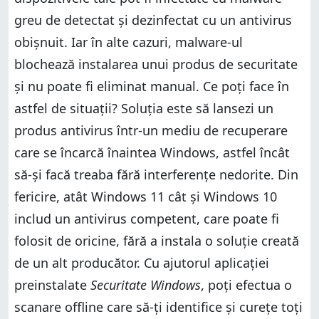
greu de detectat și dezinfectat cu un antivirus
obișnuit. Iar în alte cazuri, malware-ul
blochează instalarea unui produs de securitate
și nu poate fi eliminat manual. Ce poți face în
astfel de situații? Soluția este să lansezi un
produs antivirus într-un mediu de recuperare
care se încarcă înaintea Windows, astfel încât
să-și facă treaba fără interferențe nedorite. Din
fericire, atât Windows 11 cât și Windows 10
includ un antivirus competent, care poate fi
folosit de oricine, fără a instala o soluție creată
de un alt producător. Cu ajutorul aplicației
preinstalate
Securitate Windows
, poți efectua o
scanare offline care să-ți identifice și curețe toți