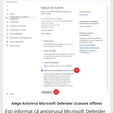
Ești informat că antivirusul Microsoft Defender