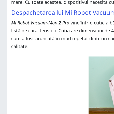
mare. Cu toate acestea, dispozitivul necesită cur
Despachetarea lui Mi Robot Vacuu
Mi Robot Vacuum-Mop 2 Pro
vine într-o cutie alb
listă de caracteristici. Cutia are dimensiuni de
cum a fost aruncată în mod repetat dintr-un cami
calitate.