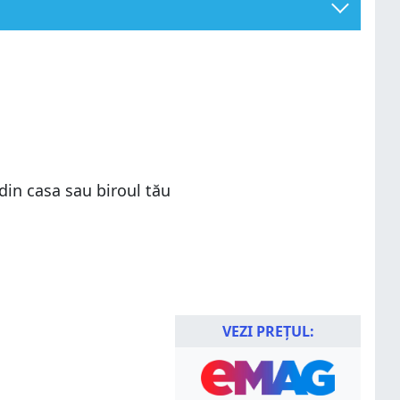
 din casa sau biroul tău
VEZI PREȚUL: