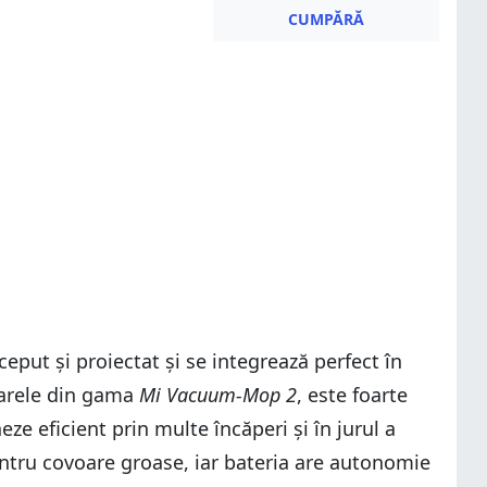
CUMPĂRĂ
eput și proiectat și se integrează perfect în
oarele din gama
Mi Vacuum-Mop 2
, este foarte
eze eficient prin multe încăperi și în jurul a
pentru covoare groase, iar bateria are autonomie