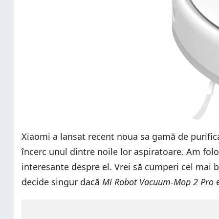
Xiaomi a lansat recent noua sa gamă de purific
încerc unul dintre noile lor aspiratoare. Am fol
interesante despre el. Vrei să cumperi cel mai 
decide singur dacă
Mi Robot Vacuum-Mop 2 Pro
e