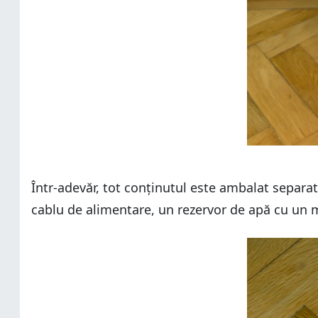
Într-adevăr, tot conținutul este ambalat separat 
cablu de alimentare, un rezervor de apă cu un m