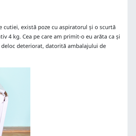
e cutiei, există poze cu aspiratorul și o scurtă
tiv 4 kg. Cea pe care am primit-o eu arăta ca și
 deloc deteriorat, datorită ambalajului de