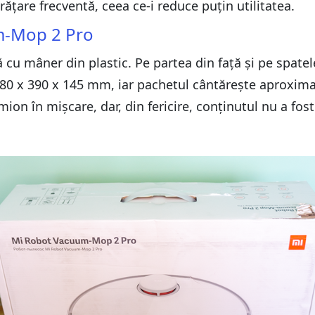
ățare frecventă, ceea ce-i reduce puțin utilitatea.
m-Mop 2 Pro
ă cu mâner din plastic. Pe partea din față și pe spatel
 480 x 390 x 145 mm, iar pachetul cântărește aproxima
on în mișcare, dar, din fericire, conținutul nu a fost