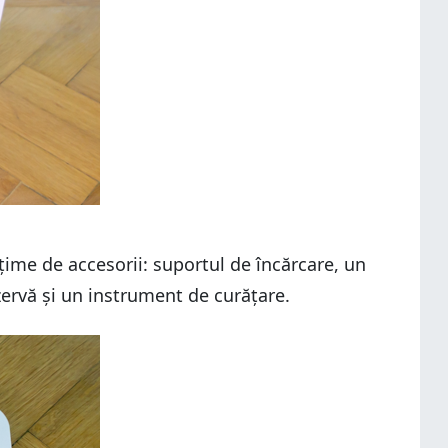
lțime de accesorii: suportul de încărcare, un
zervă și un instrument de curățare.