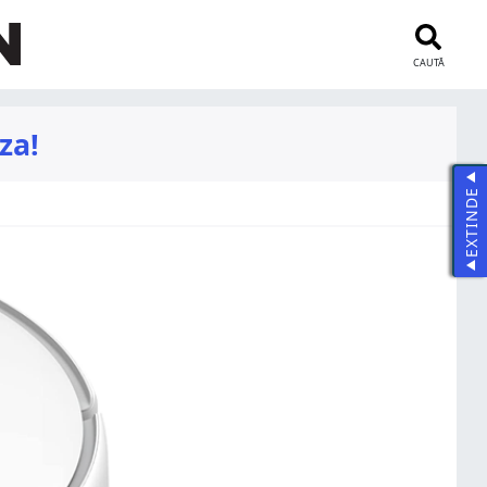
CAUTĂ
za!
EXTINDE