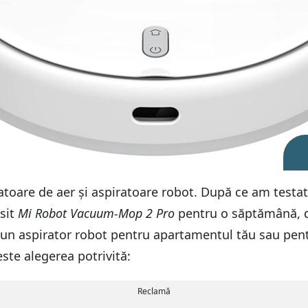
atoare de aer și aspiratoare robot. După ce am testa
osit
Mi Robot Vacuum-Mop 2 Pro
pentru o săptămână, d
bun aspirator robot pentru apartamentul tău sau pentr
ste alegerea potrivită:
Reclamă