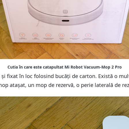
și fixat în loc folosind bucăți de carton. Există o mu
op atașat, un mop de rezervă, o perie laterală de re