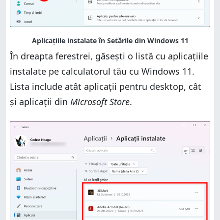
În dreapta ferestrei, găsești o listă cu aplicațiile
instalate pe calculatorul tău cu Windows 11.
Lista include atât aplicații pentru desktop, cât
și aplicații din
Microsoft Store
.