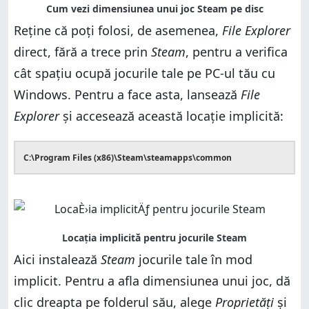
Reține că poți folosi, de asemenea,
File Explorer
direct, fără a trece prin
Steam
, pentru a verifica
cât spațiu ocupă jocurile tale pe PC-ul tău cu
Windows. Pentru a face asta, lansează
File
Explorer
și accesează această locație implicită:
C:\Program Files (x86)\Steam\steamapps\common
Aici instalează
Steam
jocurile tale în mod
implicit. Pentru a afla dimensiunea unui joc, dă
clic dreapta pe folderul său, alege
Proprietăți
și