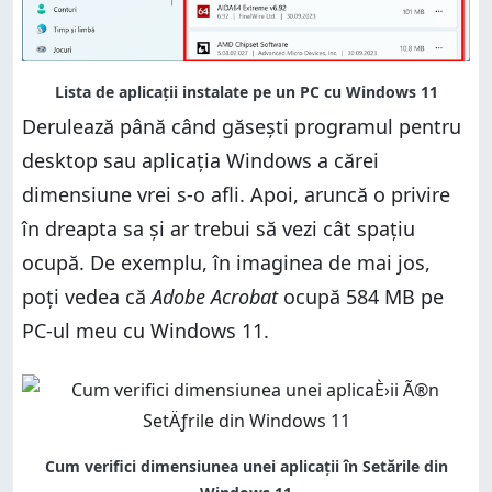
Derulează până când găsești programul pentru
desktop sau aplicația Windows a cărei
dimensiune vrei s-o afli. Apoi, aruncă o privire
în dreapta sa și ar trebui să vezi cât spațiu
ocupă. De exemplu, în imaginea de mai jos,
poți vedea că
Adobe Acrobat
ocupă 584 MB pe
PC-ul meu cu Windows 11.