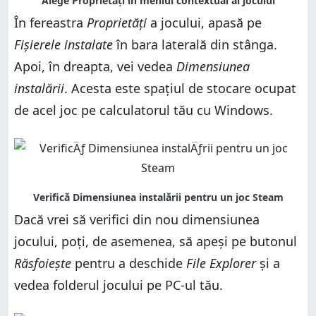
În fereastra
Proprietăți
a jocului, apasă pe
Fișierele instalate
în bara laterală din stânga.
Apoi, în dreapta, vei vedea
Dimensiunea
instalării
. Acesta este spațiul de stocare ocupat
de acel joc pe calculatorul tău cu Windows.
Dacă vrei să verifici din nou dimensiunea
jocului, poți, de asemenea, să apeși pe butonul
Răsfoiește
pentru a deschide
File Explorer
și a
vedea folderul jocului pe PC-ul tău.