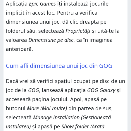
Aplicația
Epic Games
îți instalează jocurile
implicit în acest loc. Pentru a verifica
dimensiunea unui joc, dă clic dreapta pe
folderul său, selectează
Proprietăți
și uită-te la
valoarea
Dimensiune pe disc
, ca în imaginea
anterioară.
Cum afli dimensiunea unui joc din GOG
Dacă vrei să verifici spațiul ocupat pe disc de un
joc de la
GOG
, lansează aplicația
GOG Galaxy
și
accesează pagina jocului. Apoi, apasă pe
butonul
More (Mai multe)
din partea de sus,
selectează
Manage installation (Gestionează
instalarea)
și apasă pe
Show folder (Arată