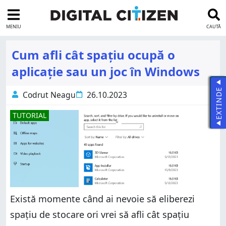
MENIU
CAUTĂ
Cum afli cât spațiu ocupă o
aplicație sau un joc în Windows
EXTINDE
Codrut Neagu
26.10.2023
TUTORIAL
Există momente când ai nevoie să eliberezi
spațiu de stocare ori vrei să afli cât spațiu