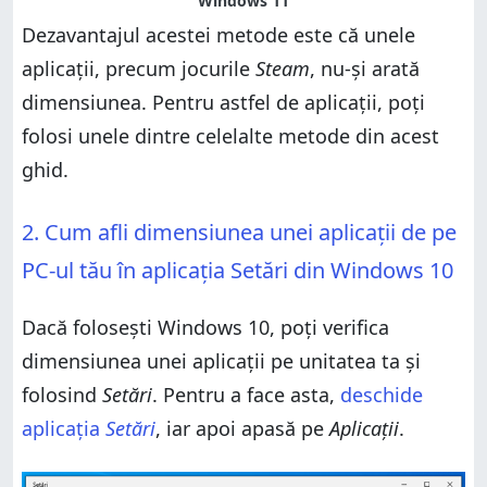
Dezavantajul acestei metode este că unele
aplicații, precum jocurile
Steam
, nu-și arată
dimensiunea. Pentru astfel de aplicații, poți
folosi unele dintre celelalte metode din acest
ghid.
2. Cum afli dimensiunea unei aplicații de pe
PC-ul tău în aplicația Setări din Windows 10
Dacă folosești Windows 10, poți verifica
dimensiunea unei aplicații pe unitatea ta și
folosind
Setări
. Pentru a face asta,
deschide
aplicația
Setări
, iar apoi apasă pe
Aplicații
.