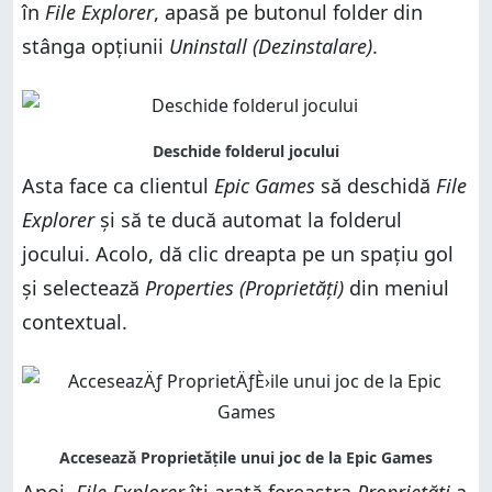
în
File Explorer
, apasă pe butonul folder din
stânga opțiunii
Uninstall (Dezinstalare)
.
Asta face ca clientul
Epic Games
să deschidă
File
Explorer
și să te ducă automat la folderul
jocului. Acolo, dă clic dreapta pe un spațiu gol
și selectează
Properties (Proprietăți)
din meniul
contextual.