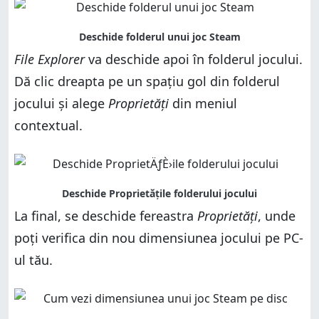
File Explorer
va deschide apoi în folderul jocului.
Dă clic dreapta pe un spațiu gol din folderul
jocului și alege
Proprietăți
din meniul
contextual.
La final, se deschide fereastra
Proprietăți
, unde
poți verifica din nou dimensiunea jocului pe PC-
ul tău.