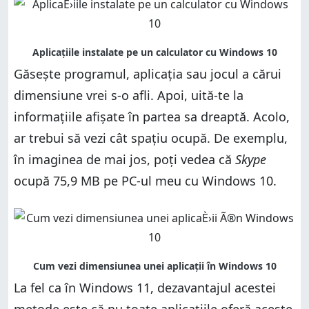
Găsește programul, aplicația sau jocul a cărui
dimensiune vrei s-o afli. Apoi, uită-te la
informațiile afișate în partea sa dreaptă. Acolo,
ar trebui să vezi cât spațiu ocupă. De exemplu,
în imaginea de mai jos, poți vedea că
Skype
ocupă 75,9 MB pe PC-ul meu cu Windows 10.
La fel ca în Windows 11, dezavantajul acestei