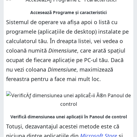
Sistemul de operare va afișa apoi o listă cu
programele (aplicațiile de desktop) instalate pe
calculatorul tău. În dreapta listei, vei vedea o
coloană numită
Dimensiune
, care arată spațiul
ocupat de fiecare aplicație pe PC-ul tău. Dacă
nu vezi coloana
Dimensiune
, maximizează
fereastra pentru a face mai mult loc.
Totuși, dezavantajul acestei metode este că
niciuna dintre aplicațiile din
Microsoft Store
și