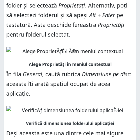
folder și selectează
Proprietăți
. Alternativ, poți
să selectezi folderul și să apeși
Alt + Enter
pe
tastatură. Asta deschide fereastra
Proprietăți
pentru folderul selectat.
În fila
General
, caută rubrica
Dimensiune pe disc
:
aceasta îți arată spațiul ocupat de acea
aplicație.
Deși aceasta este una dintre cele mai sigure