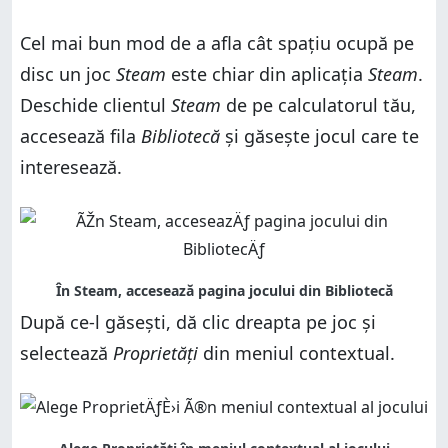
Cel mai bun mod de a afla cât spațiu ocupă pe
disc un joc
Steam
este chiar din aplicația
Steam
.
Deschide clientul
Steam
de pe calculatorul tău,
accesează fila
Bibliotecă
și găsește jocul care te
interesează.
După ce-l găsești, dă clic dreapta pe joc și
selectează
Proprietăți
din meniul contextual.