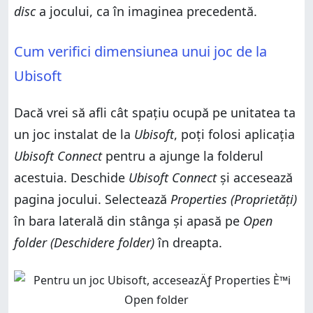
disc
a jocului, ca în imaginea precedentă.
Cum verifici dimensiunea unui joc de la
Ubisoft
Dacă vrei să afli cât spațiu ocupă pe unitatea ta
un joc instalat de la
Ubisoft
, poți folosi aplicația
Ubisoft Connect
pentru a ajunge la folderul
acestuia. Deschide
Ubisoft Connect
și accesează
pagina jocului. Selectează
Properties (Proprietăți)
în bara laterală din stânga și apasă pe
Open
folder (Deschidere folder)
în dreapta.