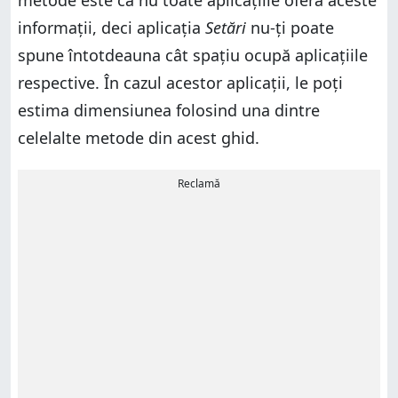
metode este că nu toate aplicațiile oferă aceste
informații, deci aplicația
Setări
nu-ți poate
spune întotdeauna cât spațiu ocupă aplicațiile
respective. În cazul acestor aplicații, le poți
estima dimensiunea folosind una dintre
celelalte metode din acest ghid.
Reclamă