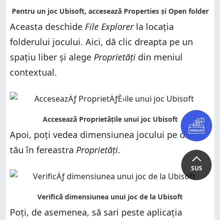
Aceasta deschide
File Explorer
la locația
folderului jocului. Aici, dă clic dreapta pe un
spațiu liber și alege
Proprietăți
din meniul
contextual.
Apoi, poți vedea dimensiunea jocului pe discul
tău în fereastra
Proprietăți
.
SUS
Poți, de asemenea, să sari peste aplicația