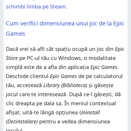
schimbi limba pe Steam
.
Cum verifici dimensiunea unui joc de la Epic
Games
Dacă vrei să afli cât spațiu ocupă un joc din
Epic
Store
pe PC-ul tău cu Windows, o modalitate
simplă este de a afla din aplicația
Epic Games
.
Deschide clientul
Epic Games
de pe calculatorul
tău, accesează
Library (Biblioteca)
și găsește
jocul care te interesează. După ce-l găsești, dă
clic dreapta pe dala sa. În meniul contextual
afișat, uită-te lângă opțiunea
Uninstall
(Dezinstalare)
pentru a vedea dimensiunea
jocului.