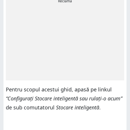
Reclamă
Pentru scopul acestui ghid, apasă pe linkul
“Configurați Stocare inteligentă sau rulați-o acum”
de sub comutatorul
Stocare inteligentă
.