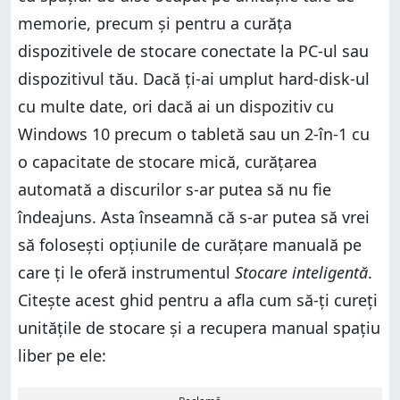
memorie, precum și pentru a curăța
dispozitivele de stocare conectate la PC-ul sau
dispozitivul tău. Dacă ți-ai umplut hard-disk-ul
cu multe date, ori dacă ai un dispozitiv cu
Windows 10 precum o tabletă sau un 2-în-1 cu
o capacitate de stocare mică, curățarea
automată a discurilor s-ar putea să nu fie
îndeajuns. Asta înseamnă că s-ar putea să vrei
să folosești opțiunile de curățare manuală pe
care ți le oferă instrumentul
Stocare inteligentă
.
Citește acest ghid pentru a afla cum să-ți cureți
unitățile de stocare și a recupera manual spațiu
liber pe ele: