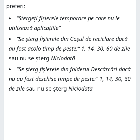
preferi:
“Ștergeți fișierele temporare pe care nu le
utilizează aplicațiile”
“Se șterg fișierele din Coșul de reciclare dacă
au fost acolo timp de peste:” 1, 14, 30, 60 de zile
sau nu se șterg
Niciodată
“Se șterg fișierele din folderul Descărcări dacă
nu au fost deschise timpe de peste:”
1, 14, 30, 60
de zile
sau nu se șterg
Niciodată