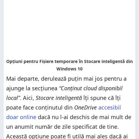
Mai departe, derulează puțin mai jos pentru a
ajunge la secțiunea
“Conținut cloud disponibil
local”
. Aici,
Stocare inteligentă
îți spune că îți
poate face conținutul din
OneDrive
accesibil
doar online
dacă nu l-ai deschis de mai mult de
un anumit număr de zile specificat de tine.
Această opțiune poate fi utilă mai ales dacă ai