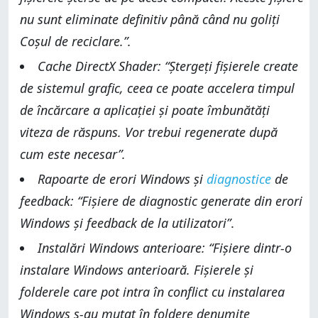
nu sunt eliminate definitiv până când nu goliți
Coșul de reciclare.”.
Cache DirectX Shader: “Ștergeți fișierele create
de sistemul grafic, ceea ce poate accelera timpul
de încărcare a aplicației și poate îmbunătăți
viteza de răspuns. Vor trebui regenerate după
cum este necesar”.
Rapoarte de erori Windows și
diagnostice
de
feedback: “Fișiere de diagnostic generate din erori
Windows și feedback de la utilizatori”
.
Instalări Windows anterioare: “Fișiere dintr-o
instalare Windows anterioară. Fișierele și
folderele care pot intra în conflict cu instalarea
Windows s-au mutat în foldere denumite