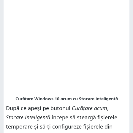
După ce apeși pe butonul
Curățare acum
,
Stocare inteligentă
începe să șteargă fișierele
temporare și să-ți configureze fișierele din