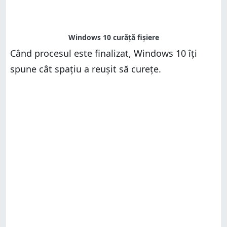
Când procesul este finalizat, Windows 10 îți
spune cât spațiu a reușit să curețe.