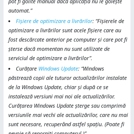
pot fi golite manual dacă aplicația nu le golește
automat.”
Fișiere de optimizare a livrărilor
: “Fișierele de
optimizare a livrărilor sunt acele fișiere care au
fost descărcate anterior pe computer și care pot fi
șterse dacă momentan nu sunt utilizate de
serviciul de optimizare a livrărilor”.
Curățare
Windows Update
: “Windows
păstrează copii ale tuturor actualizărilor instalate
de la Windows Update, chiar și după ce se
instalează versiuni mai noi ale actualizărilor.
Curățarea Windows Update șterge sau comprimă
versiunile mai vechi ale actualizărilor, care nu mai
sunt necesare, recuperând astfel spațiu. (Poate fi
nevoie să reporniți computerul.)”
.