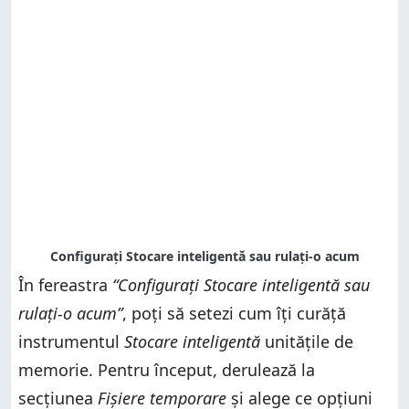
În fereastra
“Configurați Stocare inteligentă sau
rulați-o acum”
, poți să setezi cum îți curăță
instrumentul
Stocare inteligentă
unitățile de
memorie. Pentru început, derulează la
secțiunea
Fișiere temporare
și alege ce opțiuni