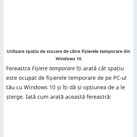
Fereastra
Fișiere temporare
îți arată cât spațiu
este ocupat de fișierele temporare de pe PC-ul
tău cu Windows 10 și îți dă și opțiunea de a le
șterge. Iată cum arată această fereastră: