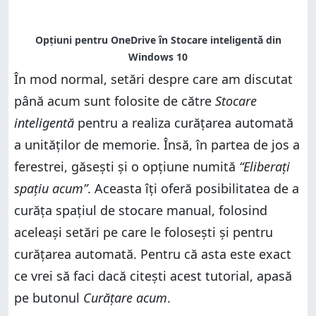
În mod normal, setări despre care am discutat
până acum sunt folosite de către
Stocare
inteligentă
pentru a realiza curățarea automată
a unităților de memorie. Însă, în partea de jos a
ferestrei, găsești și o opțiune numită
“Eliberați
spațiu acum”
. Aceasta îți oferă posibilitatea de a
curăța spațiul de stocare manual, folosind
aceleași setări pe care le folosești și pentru
curățarea automată. Pentru că asta este exact
ce vrei să faci dacă citești acest tutorial, apasă
pe butonul
Curățare acum
.