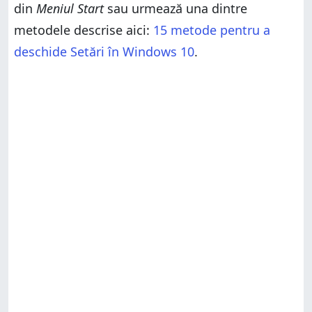
Stocare inteligentă?
din
Meniul Start
sau urmează una dintre
metodele descrise aici:
15 metode pentru a
deschide Setări în Windows 10
.