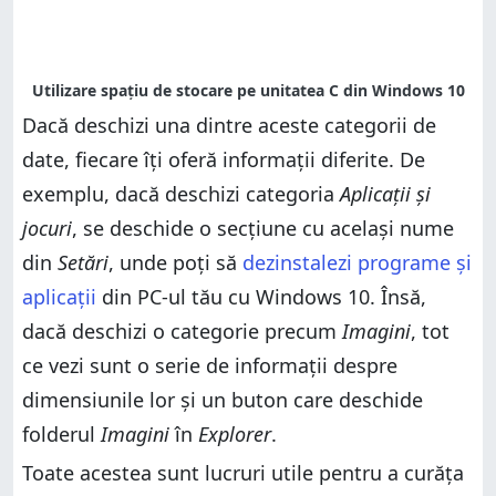
Dacă deschizi una dintre aceste categorii de
date, fiecare îți oferă informații diferite. De
exemplu, dacă deschizi categoria
Aplicații și
jocuri
, se deschide o secțiune cu același nume
din
Setări
, unde poți să
dezinstalezi programe și
aplicații
din PC-ul tău cu Windows 10. Însă,
dacă deschizi o categorie precum
Imagini
, tot
ce vezi sunt o serie de informații despre
dimensiunile lor și un buton care deschide
folderul
Imagini
în
Explorer
.
Toate acestea sunt lucruri utile pentru a curăța