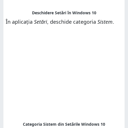
În aplicația
Setări
, deschide categoria
Sistem
.