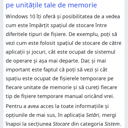
pe unitățile tale de memorie
Windows 10 îți oferă și posibilitatea de a vedea
cum este împărțit spațiul de stocare între
diferitele tipuri de fișiere. De exemplu, poți să
vezi cum este folosit spațiul de stocare de către
aplicații și jocuri, cât este ocupat de sistemul
de operare și așa mai departe. Dar, și mai
important este faptul că poți să vezi și cât
spațiu este ocupat de fișierele temporare pe
fiecare unitate de memorie și să cureți fiecare
tip de fișiere temporare manual oricând vrei.
Pentru a avea acces la toate informațiile și
opțiunile de mai sus, în aplicația
Setări
, mergi
înapoi la secțiunea
Stocare
din categoria
Sistem
.