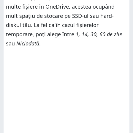
multe fișiere în OneDrive, acestea ocupând
mult spațiu de stocare pe SSD-ul sau hard-
diskul tău. La fel ca în cazul fișierelor
temporare, poți alege între
1, 14, 30, 60 de zile
sau
Niciodată
.