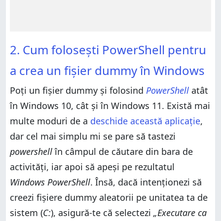
2. Cum folosești PowerShell pentru
a crea un fișier dummy în Windows
Poți un fișier dummy și folosind
PowerShell
atât
în Windows 10, cât și în Windows 11. Există mai
multe moduri de a
deschide această aplicație
,
dar cel mai simplu mi se pare să tastezi
powershell
în câmpul de căutare din bara de
activități, iar apoi să apeși pe rezultatul
Windows PowerShell
. Însă, dacă intenționezi să
creezi fișiere dummy aleatorii pe unitatea ta de
sistem (
C:
), asigură-te că selectezi
„Executare ca