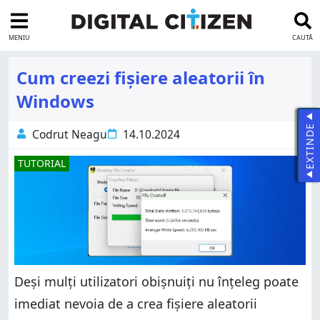
MENIU
CAUTĂ
Cum creezi fișiere aleatorii în
Windows
EXTINDE
Codrut Neagu
14.10.2024
TUTORIAL
Deși mulți utilizatori obișnuiți nu înțeleg poate
imediat nevoia de a crea fișiere aleatorii