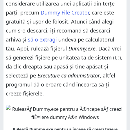
considerare utilizarea unei aplicații din terțe
părți, precum
Dummy File Creator
, care este
gratuită și ușor de folosit. Atunci când alegi
cum s-o descarci, îți recomand să descarci
arhiva și
să o extragi
undeva pe calculatorul
tău. Apoi, rulează fișierul
Dummy.exe
. Dacă vrei
să generezi fișiere pe unitatea ta de sistem (
C:
),
dă clic dreapta sau apasă și ține apăsat și
selecteză pe
Executare ca administrator
, altfel
programul dă o eroare când încearcă să-ți
creeze fișierele.