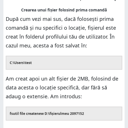
După cum vezi mai sus, dacă folosești prima
comandă și nu specifici o locație, fișierul este
creat în folderul profilului tău de utilizator. În
cazul meu, acesta a fost salvat în:
C:\Users\test
Am creat apoi un alt fișier de 2MB, folosind de
data acesta o locație specifică, dar fără să
adaug o extensie. Am introdus:
fsutil file createnew D:\fișierulmeu 2097152