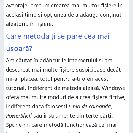
avantaje, precum crearea mai multor fișiere în
același timp și opțiunea de a adăuga conținut
aleatoriu în fișiere.
Care metodă ți se pare cea mai
ușoară?
Am căutat în adâncurile internetului și am
descărcat mai multe fișiere suspicioase decât
mi-ar plăcea, totul pentru a-ți oferi acest
tutorial. Indiferent de metoda aleasă, Windows
oferă mai multe moduri de a crea fișiere fictive,
indiferent dacă folosești
Linia de comandă
,
PowerShell
sau instrumente din terțe părți.
Spune-mi care metodă funcționează cel mai