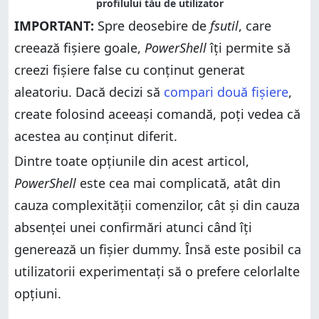
IMPORTANT:
Spre deosebire de
fsutil
, care
creează fișiere goale,
PowerShell
îți permite să
creezi fișiere false cu conținut generat
aleatoriu. Dacă decizi să
compari două fișiere
,
create folosind aceeași comandă, poți vedea că
acestea au conținut diferit.
Dintre toate opțiunile din acest articol,
PowerShell
este cea mai complicată, atât din
cauza complexității comenzilor, cât și din cauza
absenței unei confirmări atunci când îți
generează un fișier dummy. Însă este posibil ca
utilizatorii experimentați să o prefere celorlalte
opțiuni.