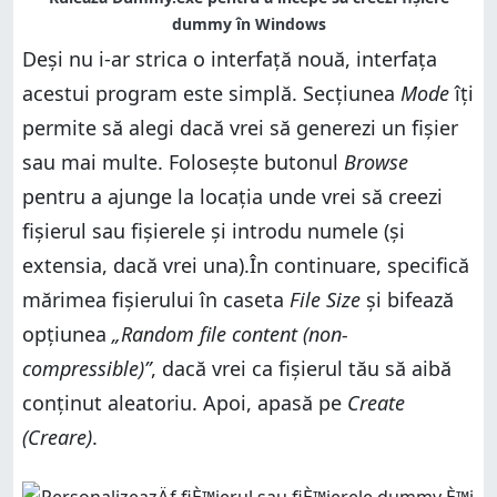
Deși nu i-ar strica o interfață nouă, interfața
acestui program este simplă. Secțiunea
Mode
îți
permite să alegi dacă vrei să generezi un fișier
sau mai multe. Folosește butonul
Browse
pentru a ajunge la locația unde vrei să creezi
fișierul sau fișierele și introdu numele (și
extensia, dacă vrei una).În continuare, specifică
mărimea fișierului în caseta
File Size
și bifează
opțiunea
„Random file content (non-
compressible)”
, dacă vrei ca fișierul tău să aibă
conținut aleatoriu. Apoi, apasă pe
Create
(Creare)
.