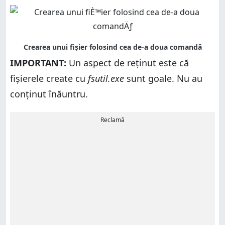
IMPORTANT:
Un aspect de reținut este că
fișierele create cu
fsutil.exe
sunt goale. Nu au
conținut înăuntru.
Reclamă