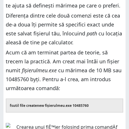
te ajuta să definești mărimea pe care o preferi.
Diferența dintre cele două comenzi este că cea
de-a doua îți permite să specifici exact unde
este salvat fișierul tău, înlocuind
path
cu locația
aleasă de tine pe calculator.
Acum că am terminat partea de teorie, să
trecem la practică. Am creat mai întâi un fișier
numit
fișierulmeu.exe
cu mărimea de 10 MB sau
10485760 byți. Pentru a-l crea, am introdus
următoarea comandă:
fsutil file createnew fișierulmeu.exe 10485760