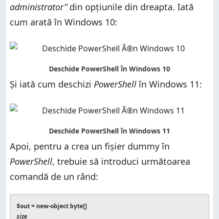
administrator”
din opțiunile din dreapta. Iată
cum arată în Windows 10:
Și iată cum deschizi
PowerShell
în Windows 11:
Apoi, pentru a crea un fișier dummy în
PowerShell
, trebuie să introduci următoarea
comandă de un rând:
$out = new-object byte[]
size