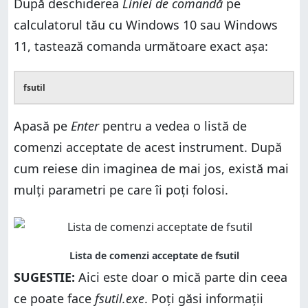
După deschiderea
Liniei de comandă
pe
calculatorul tău cu Windows 10 sau Windows
11, tastează comanda următoare exact așa:
fsutil
Apasă pe
Enter
pentru a vedea o listă de
comenzi acceptate de acest instrument. După
cum reiese din imaginea de mai jos, există mai
mulți parametri pe care îi poți folosi.
SUGESTIE:
Aici este doar o mică parte din ceea
ce poate face
fsutil.exe
. Poți găsi informații