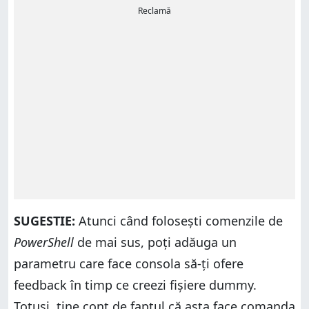
Reclamă
SUGESTIE:
Atunci când folosești comenzile de
PowerShell
de mai sus, poți adăuga un
parametru care face consola să-ți ofere
feedback în timp ce creezi fișiere dummy.
Totuși, ține cont de faptul că asta face comanda