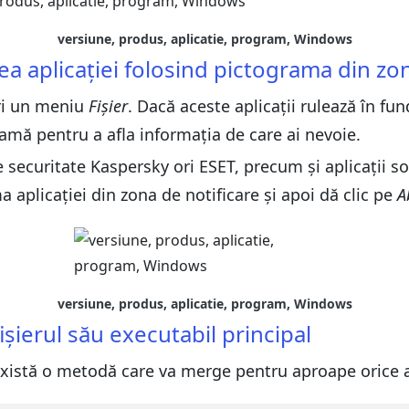
versiune, produs, aplicatie, program, Windows
ea aplicației folosind pictograma din zo
i un meniu
Fișier
. Dacă aceste aplicații rulează în fu
amă pentru a afla informația de care ai nevoie.
e securitate Kaspersky ori ESET, precum și aplicații
a aplicației din zona de notificare și apoi dă clic pe
A
versiune, produs, aplicatie, program, Windows
fișierul său executabil principal
xistă o metodă care va merge pentru aproape orice 