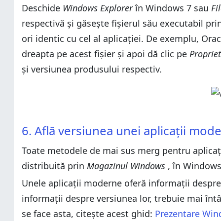
Deschide
Windows Explorer
în Windows 7 sau
Fi
respectivă și găsește fișierul său executabil p
ori identic cu cel al aplicației. De exemplu, Ora
dreapta pe acest fișier și apoi dă clic pe
Propriet
și versiunea produsului respectiv.
6. Află versiunea unei aplicații mo
Toate metodele de mai sus merg pentru aplicați
distribuită prin
Magazinul Windows
, în Windows
Unele aplicații moderne oferă informații despre 
informații despre versiunea lor, trebuie mai înt
se face asta, citește acest ghid:
Prezentare Wind