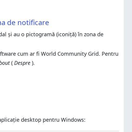
na de notificare
ndal și au o pictogramă (iconiță) în zona de
 software cum ar fi World Community Grid. Pentru
bout
(
Despre
).
aplicație desktop pentru Windows: