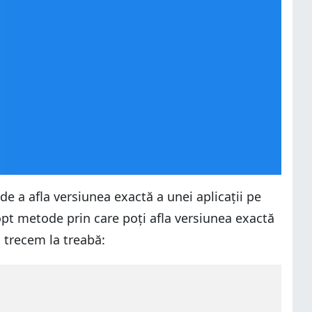
de a afla versiunea exactă a unei aplicații pe
pt metode prin care poți afla versiunea exactă
ă trecem la treabă: