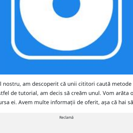
l nostru, am descoperit că unii cititori caută metode 
fel de tutorial, am decis să creăm unul. Vom arăta o
ursa ei. Avem multe informații de oferit, așa că hai s
Reclamă