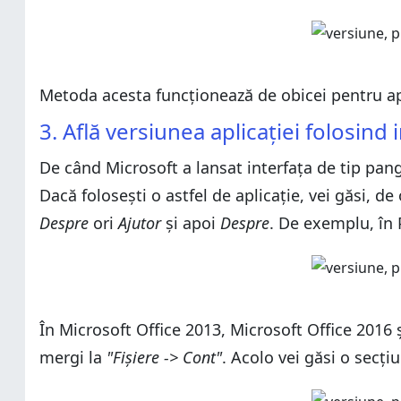
Metoda acesta funcționează de obicei pentru apl
3. Află versiunea aplicației folosind 
De când Microsoft a lansat interfața de tip pang
Dacă folosești o astfel de aplicație, vei găsi, d
Despre
ori
Ajutor
și apoi
Despre
. De exemplu, în 
În Microsoft Office 2013, Microsoft Office 2016 ș
mergi la
"Fișiere -> Cont"
. Acolo vei găsi o secț