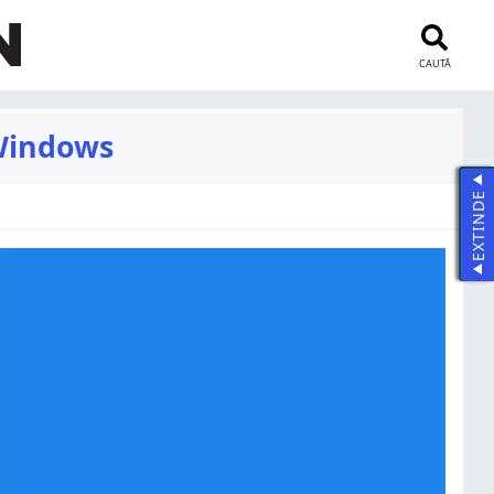
CAUTĂ
 Windows
EXTINDE