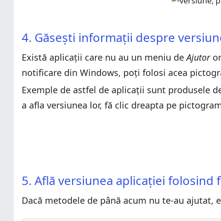
4. Găsești informații despre versiun
Există aplicații care nu au un meniu de
Ajutor
or
notificare din Windows, poți folosi acea pictogr
Exemple de astfel de aplicații sunt produsele d
a afla versiunea lor, fă clic dreapta pe pictogram
5. Află versiunea aplicației folosind 
Dacă metodele de până acum nu te-au ajutat, e