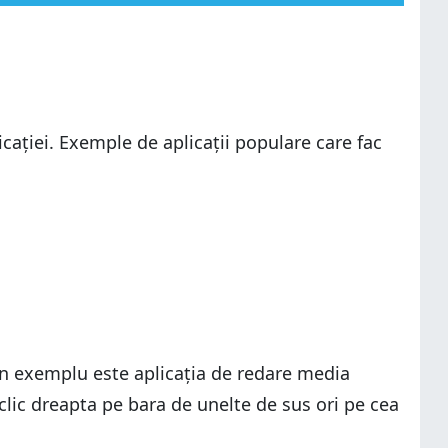
licației. Exemple de aplicații populare care fac
. Un exemplu este aplicația de redare media
lic dreapta pe bara de unelte de sus ori pe cea