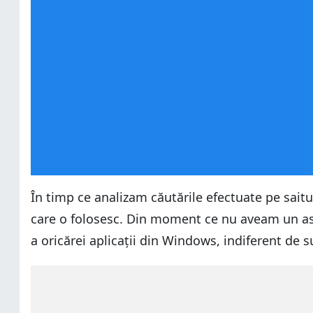
În timp ce analizam căutările efectuate pe saitu
care o folosesc. Din moment ce nu aveam un ast
a oricărei aplicații din Windows, indiferent de s