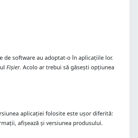
 de software au adoptat-o în aplicațiile lor.
iul
Fișier
. Acolo ar trebui să găsești opțiunea
siunea aplicației folosite este ușor diferită:
rmații, afișează și versiunea produsului.