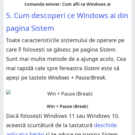
5. Cum descoperi ce Windows ai din
pagina Sistem
Toate caracteristicile sistemului de operare pe
care îl folosești se găsesc pe pagina
Sistem
.
Sunt mai multe metode de a ajunge acolo. Cea
mai rapidă cale spre fereastra
Sistem
este să
apeși pe tastele
Windows + Pause/Break
.
Dacă folosești Windows 11 sau Windows 10,
această scurtătură de la tastatură
deschide
aplicația Setări
și te aduce pe pagina
Sistem
.