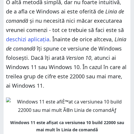
O altă metodă simplă, dar nu foarte intuitivă,
de a afla ce Windows ai este oferită de
Linia de
comandă
și nu necesită nici măcar executarea
vreunei comenzi - tot ce trebuie să faci este să
deschizi aplicația
. Înainte de orice altceva,
Linia
de comandă
îți spune ce versiune de Windows
folosești. Dacă îți arată
Version 10
, atunci ai
Windows 11 sau Windows 10. În cazul în care al
treilea grup de cifre este 22000 sau mai mare,
ai Windows 11.