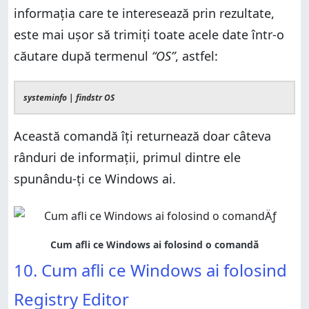
informația care te interesează prin rezultate,
este mai ușor să trimiți toate acele date într-o
căutare după termenul
“OS”
, astfel:
systeminfo | findstr OS
Această comandă îți returnează doar câteva
rânduri de informații, primul dintre ele
spunându-ți ce Windows ai.
10. Cum afli ce Windows ai folosind
Registry Editor