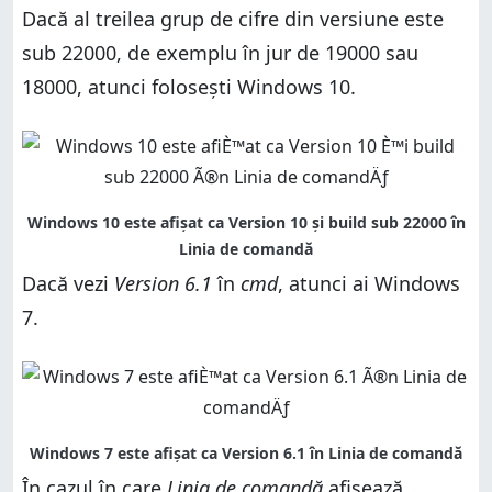
Dacă al treilea grup de cifre din versiune este
sub 22000, de exemplu în jur de 19000 sau
18000, atunci folosești Windows 10.
Dacă vezi
Version 6.1
în
cmd
, atunci ai Windows
7.
În cazul în care
Linia de comandă
afișează