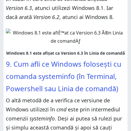
Version 6.3
, atunci utilizezi Windows 8.1. Iar
dacă arată
Version 6.2
, atunci ai Windows 8.
9. Cum afli ce Windows folosești cu
comanda systeminfo (în Terminal,
Powershell sau Linia de comandă)
O altă metodă de a verifica ce versiune de
Windows utilizezi în
cmd
este prin intermediul
comenzii
systeminfo
. Deși ai putea să rulezi pur
și simplu această comandă și apoi să cauți