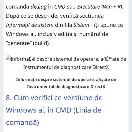
comanda
dxdiag
în
CMD
sau
Executare (Win + R)
.
După ce se deschide, verifică secțiunea
Informații de sistem
din fila
Sistem
- îți spune ce
Windows ai, inclusiv ediția și numărul de
“generare” (build).
8. Cum verifici ce versiune de
Windows ai, în CMD (Linia de
comandă)