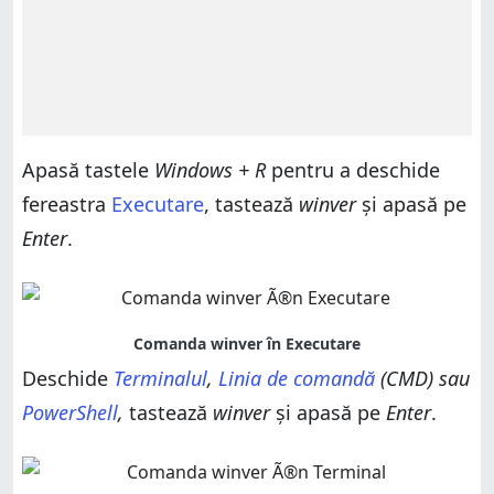
Apasă tastele
Windows + R
pentru a deschide
fereastra
Executare
, tastează
winver
și apasă pe
Enter
.
Deschide
Terminalul
,
Linia de comandă
(CMD) sau
PowerShell
,
tastează
winver
și apasă pe
Enter
.