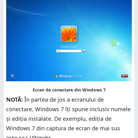
NOTĂ:
În partea de jos a ecranului de
conectare, Windows 7 îți spune inclusiv numele
și ediția instalate. De exemplu, ediția de
Windows 7 din captura de ecran de mai sus
este cea
Ultimate
.