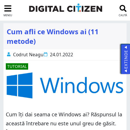
MENIU
CAUTĂ
Cum afli ce Windows ai (11
metode)
EXTINDE
Codrut Neagu
24.01.2022
TUTORIAL
Cum îți dai seama ce Windows ai? Răspunsul la
această întrebare nu este unul greu de găsit.