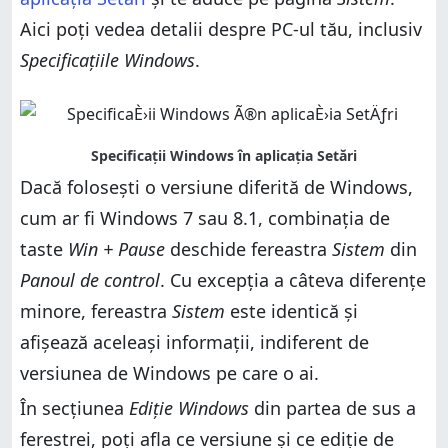
Aici poți vedea detalii despre PC-ul tău, inclusiv
Specificațiile Windows
.
Dacă folosești o versiune diferită de Windows,
cum ar fi Windows 7 sau 8.1, combinația de
taste
Win + Pause
deschide fereastra
Sistem
din
Panoul de control
. Cu excepția a câteva diferențe
minore, fereastra
Sistem
este identică și
afișează aceleași informații, indiferent de
versiunea de Windows pe care o ai.
În secțiunea
Ediție Windows
din partea de sus a
ferestrei, poți afla ce versiune și ce ediție de