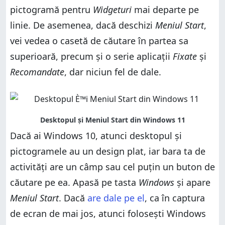
pictogramă pentru
Widgeturi
mai departe pe
linie. De asemenea, dacă deschizi
Meniul Start
,
vei vedea o casetă de căutare în partea sa
superioară, precum și o serie aplicații
Fixate
și
Recomandate
, dar niciun fel de dale.
Dacă ai Windows 10, atunci desktopul și
pictogramele au un design plat, iar bara ta de
activități are un câmp sau cel puțin un buton de
căutare pe ea. Apasă pe tasta
Windows
și apare
Meniul Start
. Dacă
are dale pe el
, ca în captura
de ecran de mai jos, atunci folosești Windows