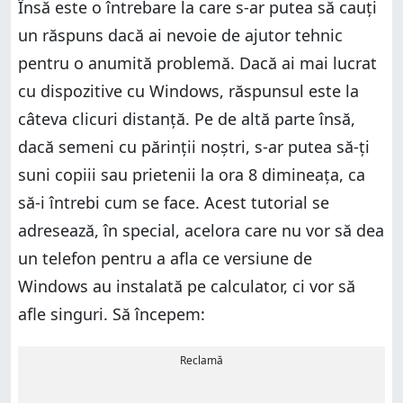
Însă este o întrebare la care s-ar putea să cauți
un răspuns dacă ai nevoie de ajutor tehnic
pentru o anumită problemă. Dacă ai mai lucrat
cu dispozitive cu Windows, răspunsul este la
câteva clicuri distanță. Pe de altă parte însă,
dacă semeni cu părinții noștri, s-ar putea să-ți
suni copiii sau prietenii la ora 8 dimineața, ca
să-i întrebi cum se face. Acest tutorial se
adresează, în special, acelora care nu vor să dea
un telefon pentru a afla ce versiune de
Windows au instalată pe calculator, ci vor să
afle singuri. Să începem:
Reclamă