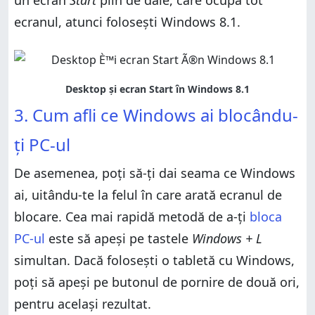
ecranul, atunci folosești Windows 8.1.
3. Cum afli ce Windows ai blocându-
ți PC-ul
De asemenea, poți să-ți dai seama ce Windows
ai, uitându-te la felul în care arată ecranul de
blocare. Cea mai rapidă metodă de a-ți
bloca
PC-ul
este să apeși pe tastele
Windows + L
simultan. Dacă folosești o tabletă cu Windows,
poți să apeși pe butonul de pornire de două ori,
pentru același rezultat.