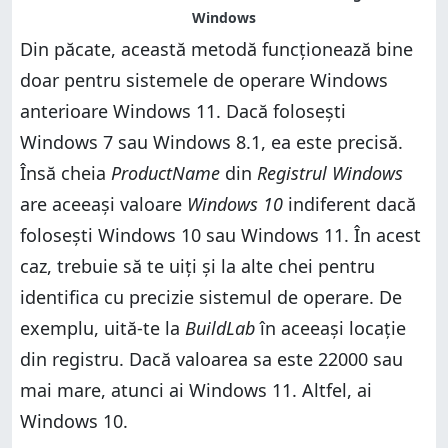
Din păcate, această metodă funcționează bine
doar pentru sistemele de operare Windows
anterioare Windows 11. Dacă folosești
Windows 7 sau Windows 8.1, ea este precisă.
Însă cheia
ProductName
din
Registrul Windows
are aceeași valoare
Windows 10
indiferent dacă
folosești Windows 10 sau Windows 11. În acest
caz, trebuie să te uiți și la alte chei pentru
identifica cu precizie sistemul de operare. De
exemplu, uită-te la
BuildLab
în aceeași locație
din registru. Dacă valoarea sa este 22000 sau
mai mare, atunci ai Windows 11. Altfel, ai
Windows 10.