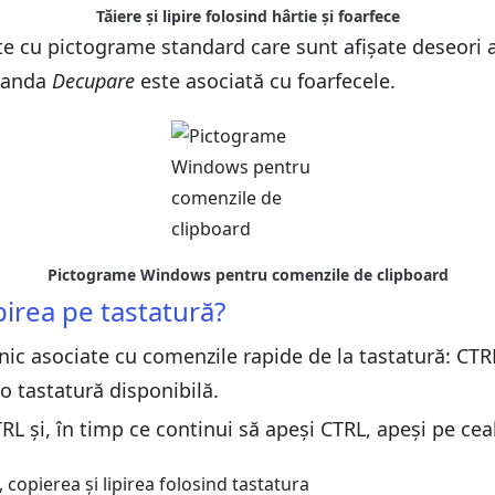
Tăiere și lipire folosind hârtie și foarfece
te cu pictograme standard care sunt afișate deseori a
omanda
Decupare
este asociată cu foarfecele.
Pictograme Windows pentru comenzile de clipboard
pirea pe tastatură?
ic asociate cu comenzile rapide de la tastatură: CTRL
o tastatură disponibilă.
TRL și, în timp ce continui să apeși CTRL, apeși pe cea