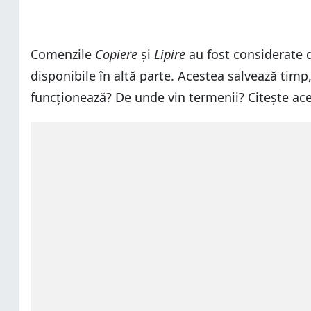
Comenzile
Copiere
și
Lipire
au fost considerate d
disponibile în altă parte. Acestea salvează timp,
funcționează? De unde vin termenii? Citește aces