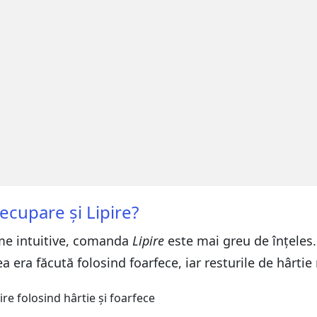
cupare și Lipire?
e intuitive, comanda
Lipire
este mai greu de înțeles.
 era făcută folosind foarfece, iar resturile de hârtie 