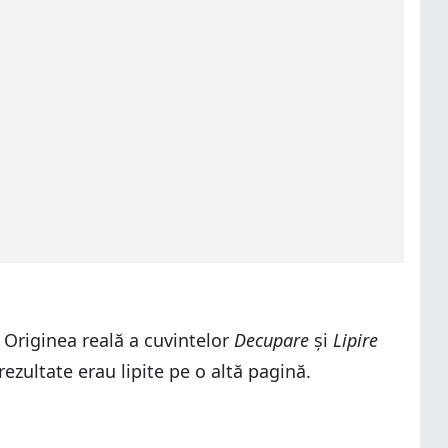
 Originea reală a cuvintelor
Decupare
și
Lipire
rezultate erau lipite pe o altă pagină.