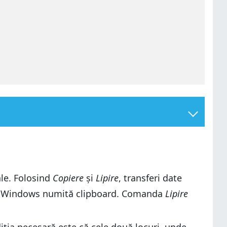
ale. Folosind
Copiere
și
Lipire
, transferi date
din Windows numită clipboard. Comanda
Lipire