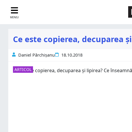
MENIU
Ce este copierea, decuparea și
Daniel Părchișanu
18.10.2018
ARTICOL