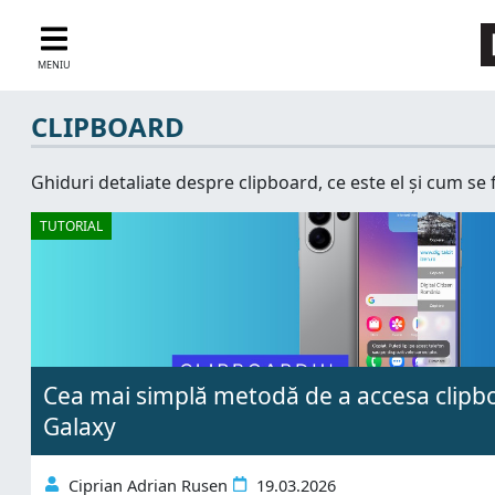
MENIU
CLIPBOARD
Ghiduri detaliate despre clipboard, ce este el și cum se
TUTORIAL
Cea mai simplă metodă de a accesa clip
Galaxy
Ciprian Adrian Rusen
19.03.2026