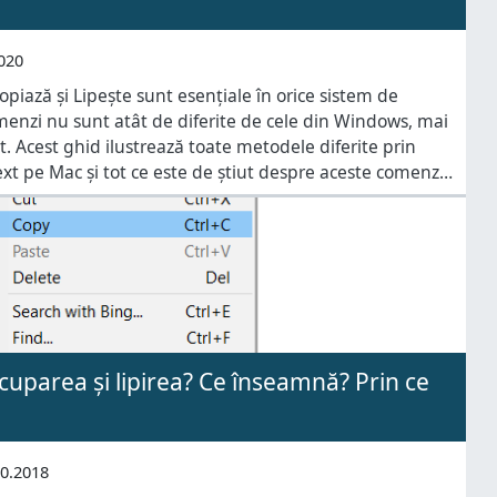
020
iază și Lipește sunt esențiale în orice sistem de
menzi nu sunt atât de diferite de cele din Windows, mai
t. Acest ghid ilustrează toate metodele diferite prin
 text pe Mac și tot ce este de știut despre aceste comenzi
cuparea și lipirea? Ce înseamnă? Prin ce
10.2018