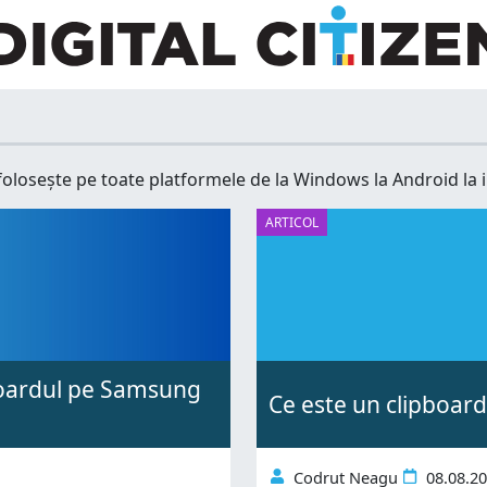
 folosește pe toate platformele de la Windows la Android la 
ARTICOL
boardul pe Samsung
Ce este un clipboar
Codrut Neagu
08.08.2