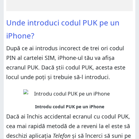
Unde introduci codul PUK pe un
iPhone?
După ce ai introdus incorect de trei ori codul
PIN al cartelei SIM, iPhone-ul tău va afișa
ecranul PUK. Dacă știi codul PUK, acesta este
locul unde poți și trebuie să-l introduci.
Dacă ai închis accidental ecranul cu codul PUK,
cea mai rapidă metodă de a reveni la el este să
deschizi aplicația
Telefon
și să încerci să suni pe