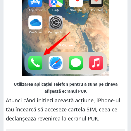
Atunci când inițiezi această acțiune, iPhone-ul
tău încearcă să acceseze cartela SIM, ceea ce
declanșează revenirea la ecranul PUK.