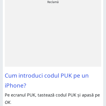
Reclamă
Cum introduci codul PUK pe un
iPhone?
Pe ecranul PUK, tastează codul PUK și apasă pe
OK
.