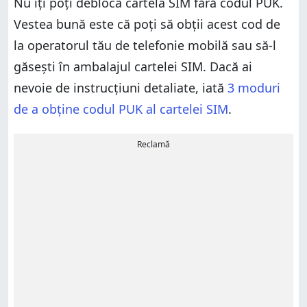
Nu îți poți debloca cartela SIM fără codul PUK.
Vestea bună este că poți să obții acest cod de
la operatorul tău de telefonie mobilă sau să-l
găsești în ambalajul cartelei SIM. Dacă ai
nevoie de instrucțiuni detaliate, iată
3 moduri
de a obține codul PUK al cartelei SIM
.
Reclamă