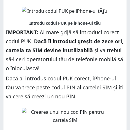
IMPORTANT:
Ai mare grijă să introduci corect
codul PUK.
Dacă îl introduci greșit de zece ori,
cartela ta SIM devine inutilizabilă
și va trebui
să-i ceri operatorului tău de telefonie mobilă să
o înlocuiască!
Dacă ai introdus codul PUK corect, iPhone-ul
tău va trece peste codul PIN al cartelei SIM și îți
va cere să creezi un nou PIN.