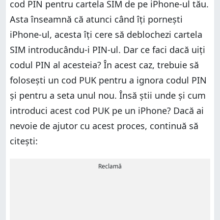
cod PIN pentru cartela SIM de pe iPhone-ul tău.
Asta înseamnă că atunci când îți pornești
iPhone-ul, acesta îți cere să deblochezi cartela
SIM introducându-i PIN-ul. Dar ce faci dacă uiți
codul PIN al acesteia? În acest caz, trebuie să
folosești un cod PUK pentru a ignora codul PIN
și pentru a seta unul nou. Însă știi unde și cum
introduci acest cod PUK pe un iPhone? Dacă ai
nevoie de ajutor cu acest proces, continuă să
citești:
Reclamă