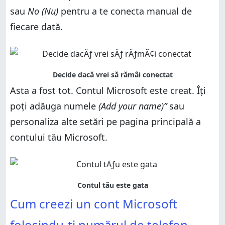
sau
No (Nu)
pentru a te conecta manual de
fiecare dată.
Asta a fost tot. Contul Microsoft este creat. Îți
poți adăuga numele
(Add your name)”
sau
personaliza alte setări pe pagina principală a
contului tău Microsoft.
Cum creezi un cont Microsoft
folosindu-ți numărul de telefon