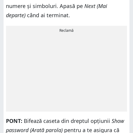
numere și simboluri. Apasă pe
Next (Mai
departe)
când ai terminat.
Reclamă
PONT:
Bifează caseta din dreptul opțiunii
Show
password (Arată parola)
pentru a te asigura că