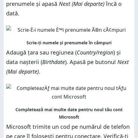
prenumele și apasă
Next (Mai departe)
încă o
dată.
Adaugă țara sau regiunea (
Country/region
) și
data nașterii (
Birthdate
). Apasă pe butonul
Next
(Mai departe)
.
Microsoft trimite un cod pe numărul de telefon
pe care îl folosești pentru conectare. Verifică-ți