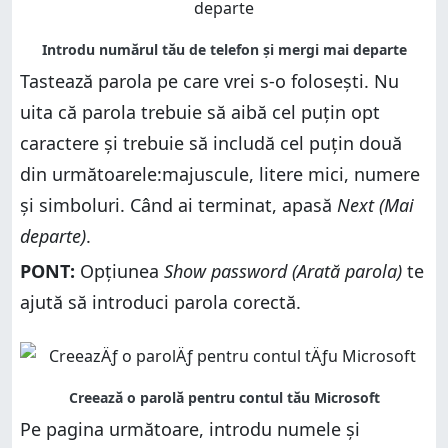
Tastează parola pe care vrei s-o folosești. Nu
uita că parola trebuie să aibă cel puțin opt
caractere și trebuie să includă cel puțin două
din următoarele:majuscule, litere mici, numere
și simboluri. Când ai terminat, apasă
Next (Mai
departe)
.
PONT:
Opțiunea
Show password (Arată parola)
te
ajută să introduci parola corectă.
Pe pagina următoare, introdu numele și