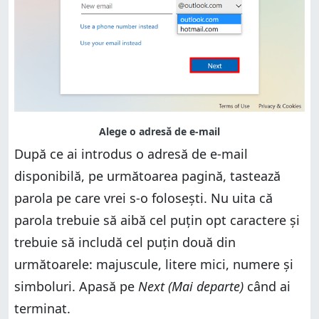
După ce ai introdus o adresă de e-mail
disponibilă, pe următoarea pagină, tastează
parola pe care vrei s-o folosești. Nu uita că
parola trebuie să aibă cel puțin opt caractere și
trebuie să includă cel puțin două din
următoarele: majuscule, litere mici, numere și
simboluri. Apasă pe
Next (Mai departe)
când ai
terminat.