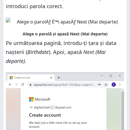
introduci parola corect.
Pe următoarea pagină, introdu-ți țara și data
nașterii (
Birthdate
). Apoi, apasă
Next (Mai
departe)
.