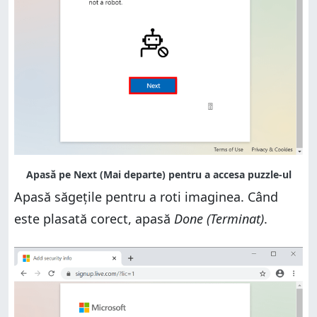
Apasă săgețile pentru a roti imaginea. Când
este plasată corect, apasă
Done (Terminat)
.