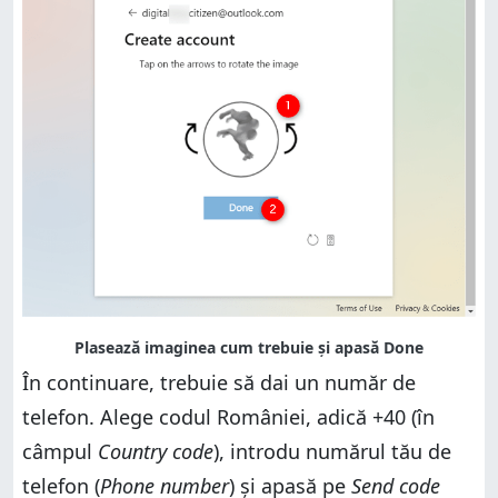
În continuare, trebuie să dai un număr de
telefon. Alege codul României, adică +40 (în
câmpul
Country code
), introdu numărul tău de
telefon (
Phone number
) și apasă pe
Send code