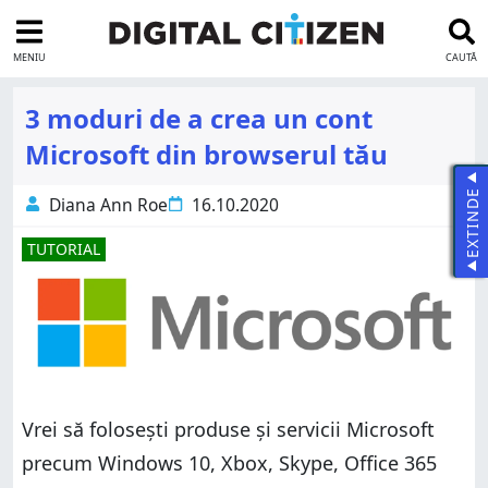
MENIU
CAUTĂ
3 moduri de a crea un cont
Microsoft din browserul tău
EXTINDE
Diana Ann Roe
16.10.2020
TUTORIAL
Vrei să folosești produse și servicii Microsoft
precum Windows 10, Xbox, Skype, Office 365