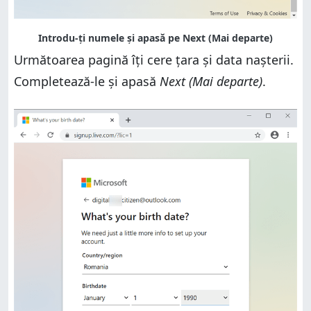
Următoarea pagină îți cere țara și data nașterii.
Completează-le și apasă
Next (Mai departe)
.