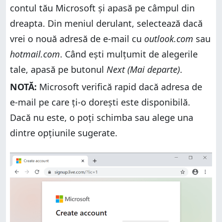
contul tău Microsoft și apasă pe câmpul din
dreapta. Din meniul derulant, selectează dacă
vrei o nouă adresă de e-mail cu
outlook.com
sau
hotmail.com
. Când ești mulțumit de alegerile
tale, apasă pe butonul
Next (Mai departe)
.
NOTĂ:
Microsoft verifică rapid dacă adresa de
e-mail pe care ți-o dorești este disponibilă.
Dacă nu este, o poți schimba sau alege una
dintre opțiunile sugerate.