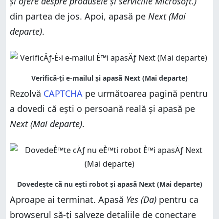
și ofere despre produsele și serviciile Microsoft.)
din partea de jos. Apoi, apasă pe
Next (Mai
departe)
.
Rezolvă
CAPTCHA
pe următoarea pagină pentru
a dovedi că ești o persoană reală și apasă pe
Next (Mai departe)
.
Aproape ai terminat. Apasă
Yes (Da)
pentru ca
browserul să-ți salveze detaliile de conectare