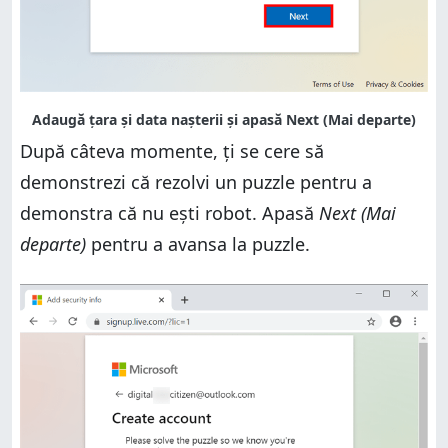
După câteva momente, ți se cere să
demonstrezi că rezolvi un puzzle pentru a
demonstra că nu ești robot. Apasă
Next (Mai
departe)
pentru a avansa la puzzle.