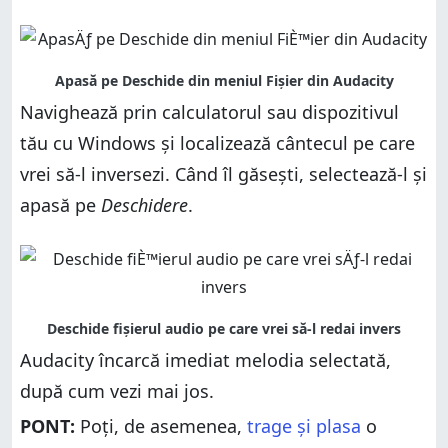
Navighează prin calculatorul sau dispozitivul
tău cu Windows și localizează cântecul pe care
vrei să-l inversezi. Când îl găsești, selectează-l și
apasă pe
Deschidere
.
Audacity încarcă imediat melodia selectată,
după cum vezi mai jos.
PONT:
Poți, de asemenea,
trage și plasa
o