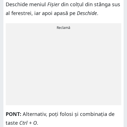
Deschide meniul
Fișier
din colțul din stânga sus
al ferestrei, iar apoi apasă pe
Deschide
.
Reclamă
PONT:
Alternativ, poți folosi și combinația de
taste
Ctrl + O
.