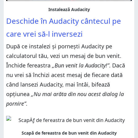
Deschide în Audacity cântecul pe
care vrei să-l inversezi
După ce instalezi și pornești Audacity pe
calculatorul tău, vezi un mesaj de bun venit.
Închide fereastra
„Bun venit la Audacity!”
. Dacă
nu vrei să închizi acest mesaj de fiecare dată
când lansezi Audacity, mai întâi, bifează
opțiunea
„Nu mai arăta din nou acest dialog la
pornire”
.