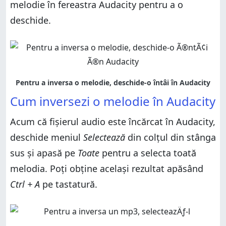
melodie în fereastra Audacity pentru a o
deschide.
Cum inversezi o melodie în Audacity
Acum că fișierul audio este încărcat în Audacity,
deschide meniul
Selectează
din colțul din stânga
sus și apasă pe
Toate
pentru a selecta toată
melodia. Poți obține același rezultat apăsând
Ctrl + A
pe tastatură.