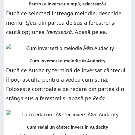
După ce selectezi întreaga melodie, deschide
meniul
Efect
din partea de sus a ferestrei și
caută opțiunea
Inversează
. Apasă pe ea.
După ce Audacity termină de inversat cântecul,
îl poți asculta pentru a vedea cum sună.
Folosește controalele de redare din partea din
stânga sus a ferestrei și apasă pe
Redă
.