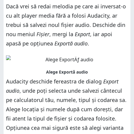
Dacă vrei să redai melodia pe care ai inversat-o
cu alt player media fără a folosi Audacity, ar
trebui să salvezi noul fișier audio. Deschide din
nou meniul
Fișier
, mergi la
Export
, iar apoi
apasă pe opțiunea
Exportă audio
.
Audacity deschide fereastra de dialog
Export
audio
, unde poți selecta unde salvezi cântecul
pe calculatorul tău, numele, tipul și codarea sa.
Alege locația și numele după cum dorești, dar
fii atent la tipul de fișier și codarea folosite.
Opțiunea cea mai sigură este să alegi varianta