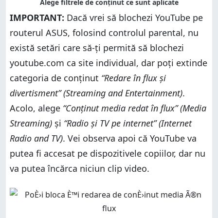
IMPORTANT:
Dacă vrei să blochezi YouTube pe
routerul ASUS, folosind controlul parental, nu
există setări care să-ți permită să blochezi
youtube.com ca site individual, dar poți extinde
categoria de conținut
“Redare în flux și
divertisment” (Streaming and Entertainment)
.
Acolo, alege
“Conținut media redat în flux” (Media
Streaming)
și
“Radio și TV pe internet” (Internet
Radio and TV)
. Vei observa apoi că YouTube va
putea fi accesat pe dispozitivele copiilor, dar nu
va putea încărca niciun clip video.