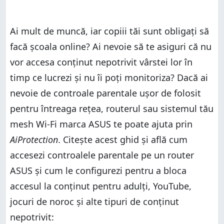
Ai mult de muncă, iar copiii tăi sunt obligați să
facă școala online? Ai nevoie să te asiguri că nu
vor accesa conținut nepotrivit vârstei lor în
timp ce lucrezi și nu îi poți monitoriza? Dacă ai
nevoie de controale parentale ușor de folosit
pentru întreaga rețea, routerul sau sistemul tău
mesh Wi-Fi marca ASUS te poate ajuta prin
AiProtection
. Citește acest ghid și află cum
accesezi controalele parentale pe un router
ASUS și cum le configurezi pentru a bloca
accesul la conținut pentru adulți, YouTube,
jocuri de noroc și alte tipuri de conținut
nepotrivit: