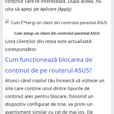
conținut care te interesează. După aceea, nu
uita să apeși pe
Aplicare (Apply)
.
Lista clienților din rețea este actualizată
corespunzător.
Cum funcționează blocarea de
conținut de pe routerul ASUS?
Atunci când copilul tău încearcă să viziteze un
site care conține unul dintre tipurile de
conținut ales pentru blocare, folosind un
dispozitiv configurat de tine, va primi un
avertisment similar cu cel de mai jos. De