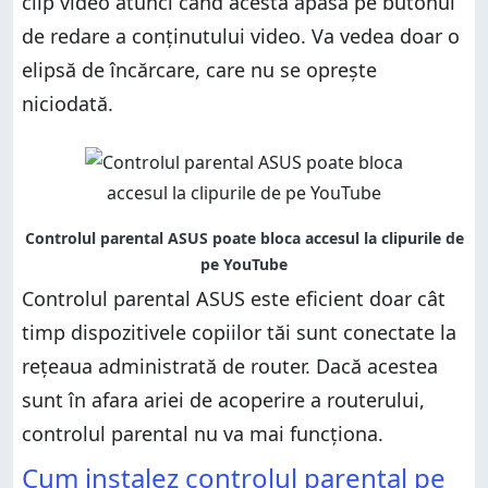
clip video atunci când acesta apasă pe butonul
de redare a conținutului video. Va vedea doar o
elipsă de încărcare, care nu se oprește
niciodată.
Controlul parental ASUS este eficient doar cât
timp dispozitivele copiilor tăi sunt conectate la
rețeaua administrată de router. Dacă acestea
sunt în afara ariei de acoperire a routerului,
controlul parental nu va mai funcționa.
Cum instalez controlul parental pe