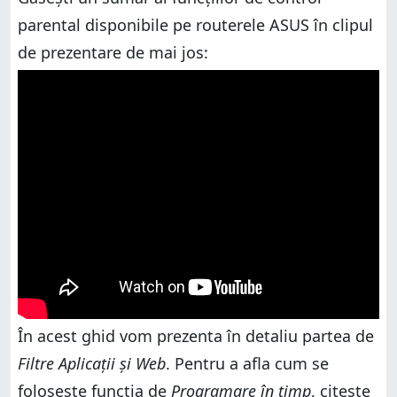
parental disponibile pe routerele ASUS în clipul
de prezentare de mai jos:
În acest ghid vom prezenta în detaliu partea de
Filtre Aplicații și Web
. Pentru a afla cum se
folosește funcția de
Programare în timp
, citește