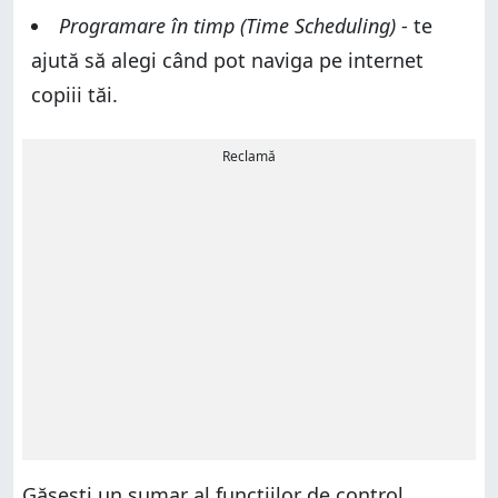
Programare în timp (Time Scheduling)
- te
ajută să alegi când pot naviga pe internet
copiii tăi.
Reclamă
Găsești un sumar al funcțiilor de control