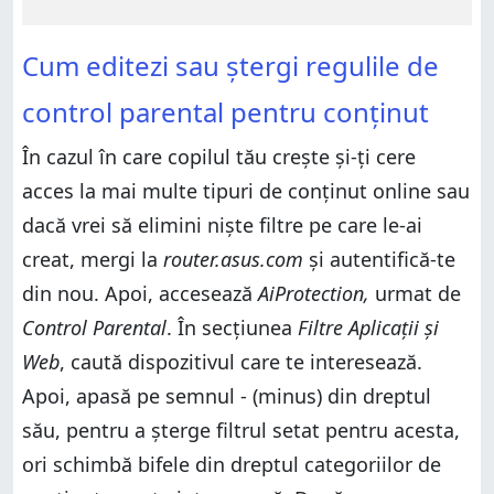
Cum editezi sau ștergi regulile de
control parental pentru conținut
În cazul în care copilul tău crește și-ți cere
acces la mai multe tipuri de conținut online sau
dacă vrei să elimini niște filtre pe care le-ai
creat, mergi la
router.asus.com
și autentifică-te
din nou. Apoi, accesează
AiProtection,
urmat de
Control Parental
. În secțiunea
Filtre Aplicații și
Web
, caută dispozitivul care te interesează.
Apoi, apasă pe semnul - (minus) din dreptul
său, pentru a șterge filtrul setat pentru acesta,
ori schimbă bifele din dreptul categoriilor de