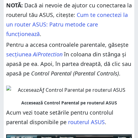
NOTĂ:
Dacă ai nevoie de ajutor cu conectarea la
routerul tău ASUS, citește:
Cum te conectezi la
un router ASUS: Patru metode care
funcționează
.
Pentru a accesa controalele parentale, găsește
secțiunea
AiProtection
în coloana din stânga și
apasă pe ea. Apoi, în partea dreaptă, dă clic sau
apasă pe
Control Parental (Parental Controls)
.
Acum vezi toate setările pentru controlul
parental disponibile pe
routerul ASUS
.