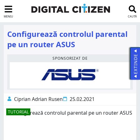
MENIU
CAUTĂ
Configurează controlul parental
pe un router ASUS
EXTINDE
SPONSORIZAT DE
Ciprian Adrian Rusen
25.02.2021
TUTORIAL