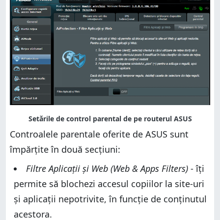
Controalele parentale oferite de ASUS sunt
împărțite în două secțiuni:
Filtre Aplicații și Web (Web & Apps Filters)
- îți
permite să blochezi accesul copiilor la site-uri
și aplicații nepotrivite, în funcție de conținutul
acestora.