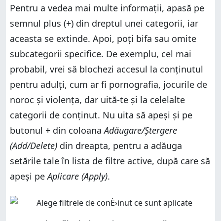
Pentru a vedea mai multe informații, apasă pe
semnul plus (+) din dreptul unei categorii, iar
aceasta se extinde. Apoi, poți bifa sau omite
subcategorii specifice. De exemplu, cel mai
probabil, vrei să blochezi accesul la conținutul
pentru adulți, cum ar fi pornografia, jocurile de
noroc și violența, dar uită-te și la celelalte
categorii de conținut. Nu uita să apeși și pe
butonul + din coloana
Adăugare/Ștergere
(Add/Delete)
din dreapta, pentru a adăuga
setările tale în lista de filtre active, după care să
apeși pe
Aplicare (Apply)
.