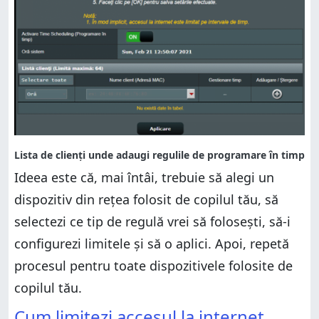
Ideea este că, mai întâi, trebuie să alegi un
dispozitiv din rețea folosit de copilul tău, să
selectezi ce tip de regulă vrei să folosești, să-i
configurezi limitele și să o aplici. Apoi, repetă
procesul pentru toate dispozitivele folosite de
copilul tău.
Cum limitezi accesul la internet