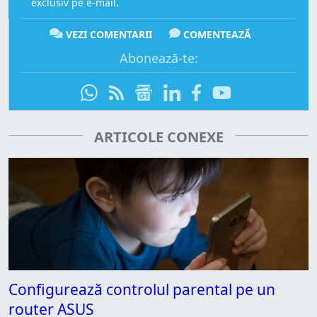
exclusiv pe e-mail.
VEZI COMENTARII
COMENTEAZĂ
Abonează-te:
ARTICOLE CONEXE
Configurează controlul parental pe un
router ASUS