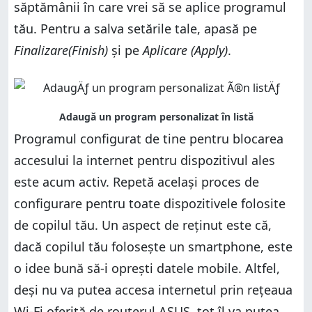
săptămânii în care vrei să se aplice programul
tău. Pentru a salva setările tale, apasă pe
Finalizare(Finish)
și pe
Aplicare (Apply)
.
Programul configurat de tine pentru blocarea
accesului la internet pentru dispozitivul ales
este acum activ. Repetă același proces de
configurare pentru toate dispozitivele folosite
de copilul tău. Un aspect de reținut este că,
dacă copilul tău folosește un smartphone, este
o idee bună să-i oprești datele mobile. Altfel,
deși nu va putea accesa internetul prin rețeaua
Wi-Fi oferită de routerul ASUS, tot îl va putea