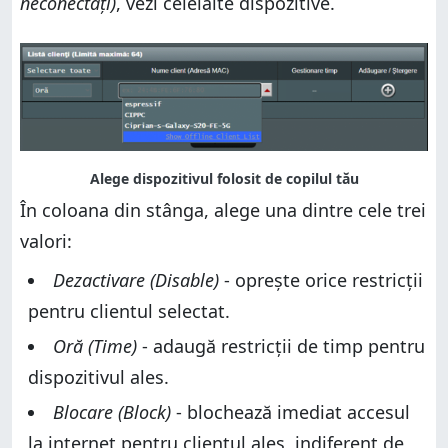
neconectați)
, vezi celelalte dispozitive.
În coloana din stânga, alege una dintre cele trei
valori:
Dezactivare (Disable)
- oprește orice restricții
pentru clientul selectat.
Oră (Time)
- adaugă restricții de timp pentru
dispozitivul ales.
Blocare (Block)
- blochează imediat accesul
la internet pentru clientul ales, indiferent de