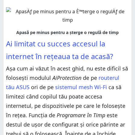
Ai limitat cu succes accesul la
internet în rețeaua ta de acasă?
Așa cum ai văzut în acest ghid, nu este dificil să
folosești modulul
AiProtection
de pe
routerul
tău ASUS
ori de pe
sistemul mesh Wi-Fi
ca să
limitezi când copilul tău poate accesa
internetul, pe dispozitivele pe care le folosește
în rețea. Funcția de
Programare în Timp
este
destul de ușor de configurat și orice părinte ar
trebui să o folosească. Înainte de a închide