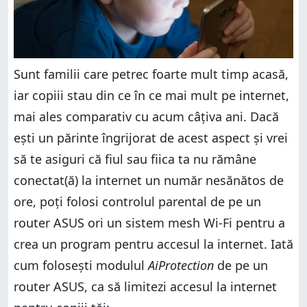
Sunt familii care petrec foarte mult timp acasă,
iar copiii stau din ce în ce mai mult pe internet,
mai ales comparativ cu acum câțiva ani. Dacă
ești un părinte îngrijorat de acest aspect și vrei
să te asiguri că fiul sau fiica ta nu rămâne
conectat(ă) la internet un număr nesănătos de
ore, poți folosi controlul parental de pe un
router ASUS ori un sistem mesh Wi-Fi pentru a
crea un program pentru accesul la internet. Iată
cum folosești modulul
AiProtection
de pe un
router ASUS, ca să limitezi accesul la internet