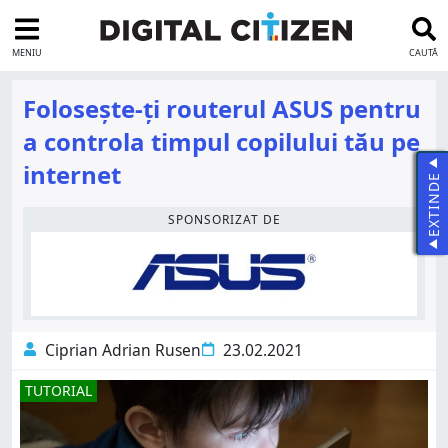
MENIU
CAUTĂ
Folosește-ți routerul ASUS pentru
a controla timpul copilului tău pe
internet
EXTINDE
SPONSORIZAT DE
Ciprian Adrian Rusen
23.02.2021
TUTORIAL