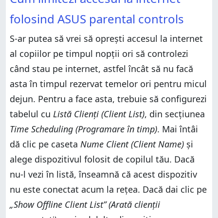
folosind ASUS parental controls
S-ar putea să vrei să oprești accesul la internet
al copiilor pe timpul nopții ori să controlezi
când stau pe internet, astfel încât să nu facă
asta în timpul rezervat temelor ori pentru micul
dejun. Pentru a face asta, trebuie să configurezi
tabelul cu
Listă Clienți (Client List)
, din secțiunea
Time Scheduling (Programare în timp)
. Mai întâi
dă clic pe caseta
Nume Client (Client Name)
și
alege dispozitivul folosit de copilul tău. Dacă
nu-l vezi în listă, înseamnă că acest dispozitiv
nu este conectat acum la rețea. Dacă dai clic pe
„Show Offline Client List” (Arată clienții