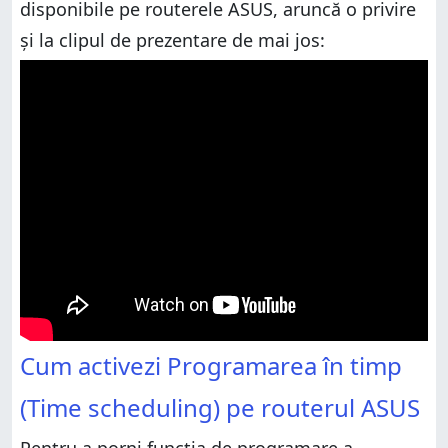
disponibile pe routerele ASUS, aruncă o privire
și la clipul de prezentare de mai jos:
Cum activezi Programarea în timp
(Time scheduling) pe routerul ASUS
Pentru a porni funcția de programare a