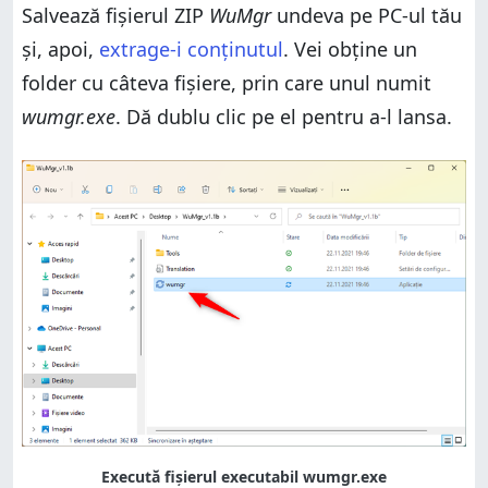
Salvează fișierul ZIP
WuMgr
undeva pe PC-ul tău
și, apoi,
extrage-i conținutul
. Vei obține un
folder cu câteva fișiere, prin care unul numit
wumgr.exe
. Dă dublu clic pe el pentru a-l lansa.