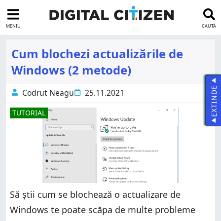
MENIU
CAUTĂ
Cum blochezi actualizările de
Windows (2 metode)
EXTINDE
Codrut Neagu
25.11.2021
TUTORIAL
Să știi cum se blochează o actualizare de
Windows te poate scăpa de multe probleme