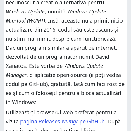
necunoscut a creat o alternativă pentru
Windows Update
, numită
Windows Update
MiniTool (WUMT)
. Însă, aceasta nu a primit nicio
actualizare din 2016, codul său este ascuns și
nu știm mai nimic despre cum funcționează.
Dar, un program similar a apărut pe internet,
dezvoltat de un programator numit David
Xanatos. Este vorba de
Windows Update
Manager
, o aplicație open-source (îi poți vedea
codul pe GitHub), gratuită. Iată cum faci rost de
ea și cum o folosești pentru a bloca actualizări
în Windows:
Utilizează-ți browserul web preferat pentru a
vizita
pagina Releases
wumgr
pe GitHub
. După
ce se încarcă, descarcă ultimul fișier