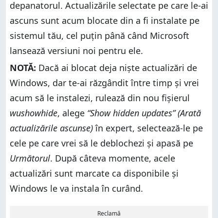
depanatorul. Actualizările selectate pe care le-ai
ascuns sunt acum blocate din a fi instalate pe
sistemul tău, cel puțin până când Microsoft
lansează versiuni noi pentru ele.
NOTĂ:
Dacă ai blocat deja niște actualizări de
Windows, dar te-ai răzgândit între timp și vrei
acum să le instalezi, rulează din nou fișierul
wushowhide
, alege
“Show hidden updates” (Arată
actualizările ascunse)
în expert, selectează-le pe
cele pe care vrei să le deblochezi și apasă pe
Următorul
. După câteva momente, acele
actualizări sunt marcate ca disponibile și
Windows le va instala în curând.
Reclamă