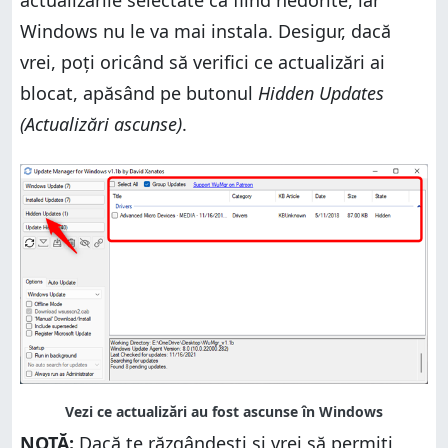
Windows nu le va mai instala. Desigur, dacă
vrei, poți oricând să verifici ce actualizări ai
blocat, apăsând pe butonul
Hidden Updates
(Actualizări ascunse)
.
NOTĂ:
Dacă te răzgândești și vrei să permiți