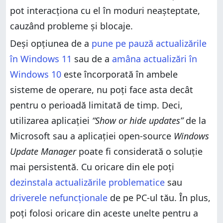
pot interacționa cu el în moduri neașteptate,
cauzând probleme și blocaje.
Deși opțiunea de a
pune pe pauză actualizările
în Windows 11
sau de a
amâna actualizări în
Windows 10
este încorporată în ambele
sisteme de operare, nu poți face asta decât
pentru o perioadă limitată de timp. Deci,
utilizarea aplicației
“Show or hide updates”
de la
Microsoft sau a aplicației open-source
Windows
Update Manager
poate fi considerată o soluție
mai persistentă. Cu oricare din ele poți
dezinstala actualizările problematice
sau
driverele nefuncționale
de pe PC-ul tău. În plus,
poți folosi oricare din aceste unelte pentru a