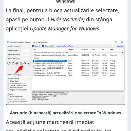
La final, pentru a bloca actualizările selectate,
apasă pe butonul
Hide (Ascunde)
din stânga
aplicației
Update Manager for Windows
.
Această acțiune marchează imediat
actualizările selectate ca fiind nedorite, iar