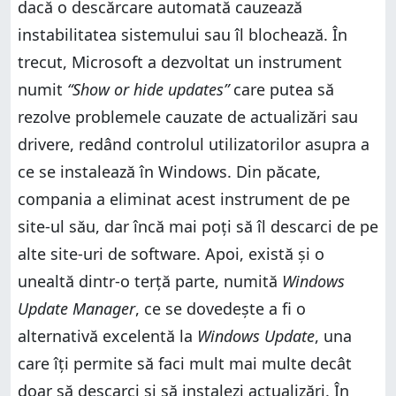
dacă o descărcare automată cauzează
instabilitatea sistemului sau îl blochează. În
trecut, Microsoft a dezvoltat un instrument
numit
“Show or hide updates”
care putea să
rezolve problemele cauzate de actualizări sau
drivere, redând controlul utilizatorilor asupra a
ce se instalează în Windows. Din păcate,
compania a eliminat acest instrument de pe
site-ul său, dar încă mai poți să îl descarci de pe
alte site-uri de software. Apoi, există și o
unealtă dintr-o terță parte, numită
Windows
Update Manager
, ce se dovedește a fi o
alternativă excelentă la
Windows Update
, una
care îți permite să faci mult mai multe decât
doar să descarci și să instalezi actualizări. În