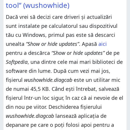
tool” (wushowhide)
Dacă vrei să decizi care driveri și actualizări
sunt instalate pe calculatorul sau dispozitivul
tău cu Windows, primul pas este să descarci
unealta
“Show or hide updates”
. Apasă
aici
pentru a descărca
“Show or hide updates”
de pe
Softpedia
, una dintre cele mai mari biblioteci de
software din lume. După cum vezi mai jos,
fișierul
wushowhide.diagcab
este un utilitar mic
de numai 45,5 KB. Când ești întrebat, salvează
fișierul într-un loc sigur, în caz că ai nevoie de el
din nou pe viitor. Deschiderea fișierului
wushowhide.diagcab
lansează aplicația de
depanare pe care o poți folosi apoi pentru a