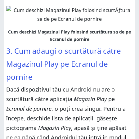
3. Cum adaugi o scurtătură către
Magazinul Play pe Ecranul de
pornire
Dacă dispozitivul tău cu Android nu are o
scurtătură către aplicația
Magazin Play
pe
Ecranul de pornire
, o poți crea singur. Pentru a
începe, deschide lista de aplicații, găsește
pictograma
Magazin Play
, apasă și ține apăsat
pe ea până când Androidul tău intră în modul