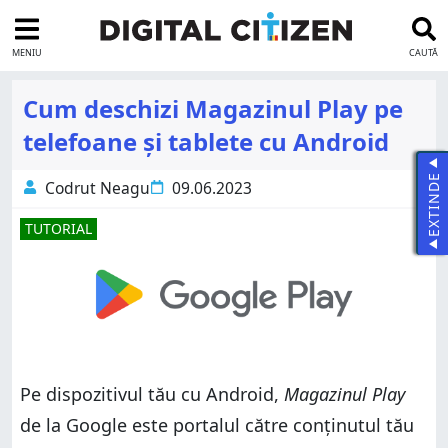
MENIU
CAUTĂ
Cum deschizi Magazinul Play pe
telefoane și tablete cu Android
EXTINDE
Codrut Neagu
09.06.2023
TUTORIAL
Pe dispozitivul tău cu Android,
Magazinul Play
de la Google este portalul către conținutul tău