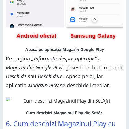
Pe pagina
„Informații despre aplicație”
a
Magazinului Google Play
, găsești un buton numit
Deschide
sau
Deschidere
. Apasă pe el, iar
aplicația
Magazin Play
se deschide imediat.
6. Cum deschizi Magazinul Play cu