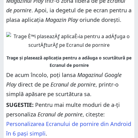
Magazinul Play
într-o zonă liberă de pe
Ecranul
de pornire
. Apoi, ia degetul de pe ecran pentru a
plasa aplicația
Magazin Play
oriunde dorești.
De acum încolo, poți lansa
Magazinul Google
Play
direct de pe
Ecranul de pornire
, printr-o
simplă apăsare pe scurtătura sa.
SUGESTIE:
Pentru mai multe moduri de a-ți
personaliza
Ecranul de pornire
, citește:
Personalizarea Ecranului de pornire din Android
în 6 pași simpli
.