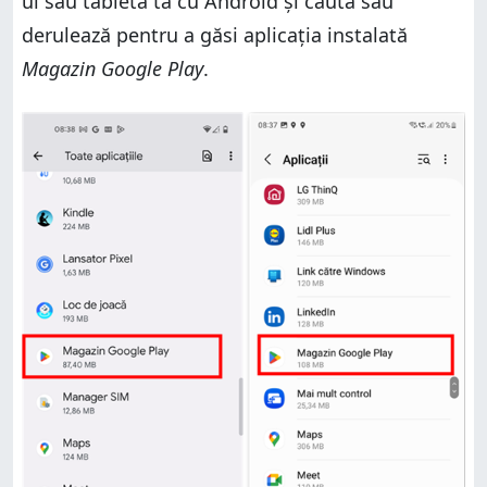
ul sau tableta ta cu Android și caută sau
derulează pentru a găsi aplicația instalată
Magazin Google Play
.