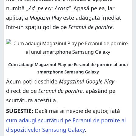
numită
„Ad. pe ecr. Acasă”
. Apasă pe ea, iar
aplicația
Magazin Play
este adăugată imediat
într-un spațiu gol de pe
Ecranul de pornire
.
Acum poți deschide
Magazinul Google Play
direct de pe
Ecranul de pornire
, apăsând pe
scurtătura acestuia.
SUGESTIE:
Dacă mai ai nevoie de ajutor, iată
cum adaugi scurtături pe Ecranul de pornire al
dispozitivelor Samsung Galaxy
.