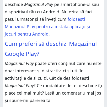
deschide
Magazinul Play
pe smartphone-ul sau
dispozitivul tău cu Android. Nu ezita să faci
pasul următor și să înveți cum
folosești
Magazinul Play pentru a instala aplicații și
jocuri pentru Android
.
Cum preferi să deschizi Magazinul
Google Play?
Magazinul Play
poate oferi conținut care nu este
doar interesant și distractiv, ci și util în
activitățile de zi cu zi. Cât de des folosești
Magazinul Play
? Ce modalitate de a-l deschide îți
place cel mai mult? Lasă un comentariu mai jos
și spune-mi părerea ta.