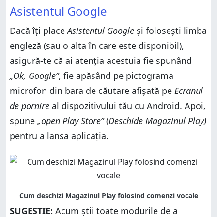
Asistentul Google
Dacă îți place
Asistentul Google
și folosești limba
engleză (sau o alta în care este disponibil),
asigură-te că ai atenția acestuia fie spunând
„Ok, Google”
, fie apăsând pe pictograma
microfon din bara de căutare afișată pe
Ecranul
de pornire
al dispozitivului tău cu Android. Apoi,
spune
„open Play Store”
(
Deschide Magazinul Play)
pentru a lansa aplicația.
SUGESTIE:
Acum știi toate modurile de a