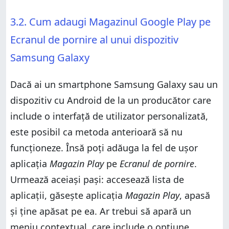
3.2. Cum adaugi Magazinul Google Play pe
Ecranul de pornire al unui dispozitiv
Samsung Galaxy
Dacă ai un smartphone Samsung Galaxy sau un
dispozitiv cu Android de la un producător care
include o interfață de utilizator personalizată,
este posibil ca metoda anterioară să nu
funcționeze. Însă poți adăuga la fel de ușor
aplicația
Magazin Play
pe
Ecranul de pornire
.
Urmează aceiași pași: accesează lista de
aplicații, găsește aplicația
Magazin Play
, apasă
și ține apăsat pe ea. Ar trebui să apară un
meniu contextual, care include o opțiune