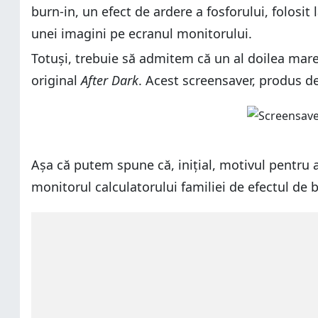
burn-in, un efect de ardere a fosforului, folosi
unei imagini pe ecranul monitorului.
Totuși, trebuie să admitem că un al doilea mare
original
After Dark
. Acest screensaver, produs d
Așa că putem spune că, inițial, motivul pentru 
monitorul calculatorului familiei de efectul de 