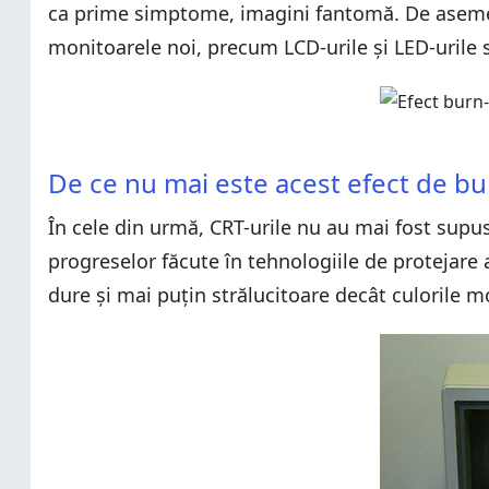
ca prime simptome, imagini fantomă. De asemene
monitoarele noi, precum LCD-urile și LED-urile 
De ce nu mai este acest efect de burn
În cele din urmă, CRT-urile nu au mai fost supus
progreselor făcute în tehnologiile de protejare 
dure și mai puțin strălucitoare decât culorile mo