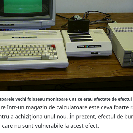
toarele vechi foloseau monitoare CRT ce erau afectate de efectul
re într-un magazin de calculatoare este ceva foarte r
ru a achiziționa unul nou. În prezent, efectul de bu
care nu sunt vulnerabile la acest efect.