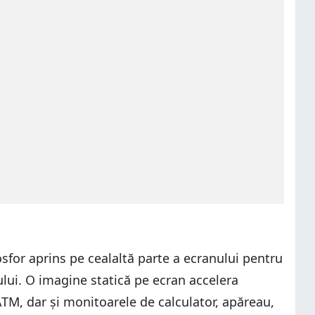
osfor aprins pe cealaltă parte a ecranului pentru
ului. O imagine statică pe ecran accelera
ATM, dar și monitoarele de calculator, apăreau,