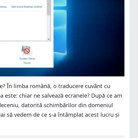
ere? În limba română, o traducere cuvânt cu
rea este: chiar ne salvează ecranele? După ce am
eceniu, datorită schimbărilor din domeniul
ai să vedem de ce s-a întâmplat acest lucru și