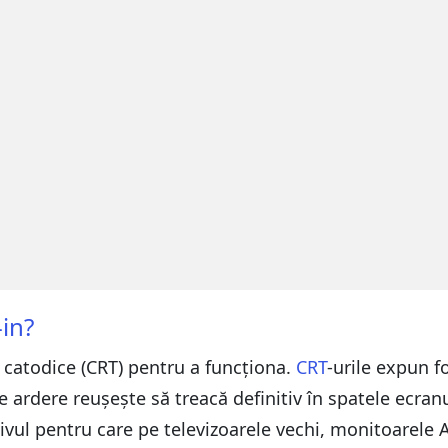
-in?
 catodice (CRT) pentru a funcționa.
CRT
-urile expun f
e ardere reușește să treacă definitiv în spatele ecran
ivul pentru care pe televizoarele vechi, monitoarele 