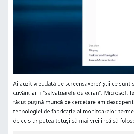
Ai auzit vreodată de screensavere? Știi ce sunt
cuvânt ar fi "salvatoarele de ecran". Microsoft 
făcut puțină muncă de cercetare am descoperit 
tehnologiei de fabricație al monitoarelor, term
de ce s-ar putea totuși să mai vrei încă să folos