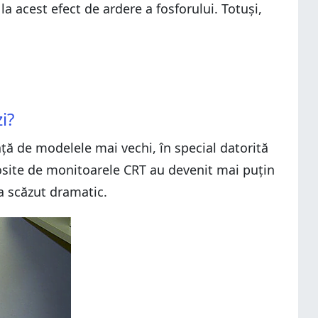
acest efect de ardere a fosforului. Totuși,
i?
ață de modelele mai vechi, în special datorită
olosite de monitoarele CRT au devenit mai puțin
 a scăzut dramatic.