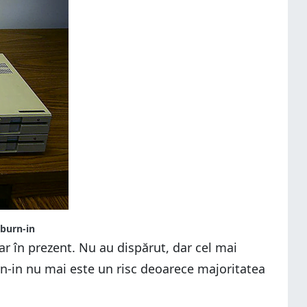
 burn-in
ar în prezent. Nu au dispărut, dar cel mai
rn-in nu mai este un risc deoarece majoritatea