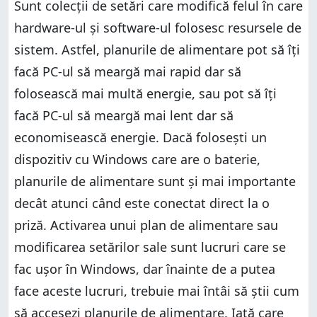
Sunt colecții de setări care modifică felul în care
hardware-ul și software-ul folosesc resursele de
sistem. Astfel, planurile de alimentare pot să îți
facă PC-ul să meargă mai rapid dar să
folosească mai multă energie, sau pot să îți
facă PC-ul să meargă mai lent dar să
economisească energie. Dacă folosești un
dispozitiv cu Windows care are o baterie,
planurile de alimentare sunt și mai importante
decât atunci când este conectat direct la o
priză. Activarea unui plan de alimentare sau
modificarea setărilor sale sunt lucruri care se
fac ușor în Windows, dar înainte de a putea
face aceste lucruri, trebuie mai întâi să știi cum
să accesezi planurile de alimentare. Iată care