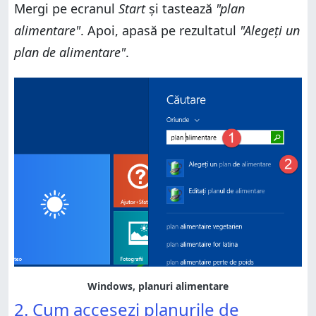
Mergi pe ecranul
Start
și tastează
"plan
alimentare"
. Apoi, apasă pe rezultatul
"Alegeți un
plan de alimentare"
.
Windows, planuri alimentare
2. Cum accesezi planurile de