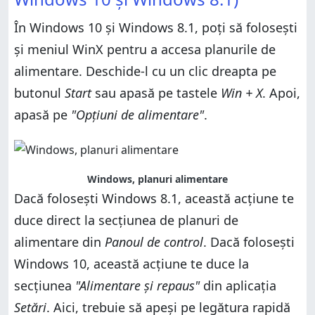
În Windows 10 și Windows 8.1, poți să folosești
și meniul WinX pentru a accesa planurile de
alimentare. Deschide-l cu un clic dreapta pe
butonul
Start
sau apasă pe tastele
Win + X
. Apoi,
apasă pe
"Opțiuni de alimentare"
.
Windows, planuri alimentare
Dacă folosești Windows 8.1, această acțiune te
duce direct la secțiunea de planuri de
alimentare din
Panoul de control
. Dacă folosești
Windows 10, această acțiune te duce la
secțiunea
"Alimentare și repaus"
din aplicația
Setări
. Aici, trebuie să apeși pe legătura rapidă