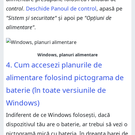
control
.
Deschide Panoul de control
, apasă pe
"Sistem și securitate"
și apoi pe
"Opțiuni de
alimentare"
.
Windows, planuri alimentare
4. Cum accesezi planurile de
alimentare folosind pictograma de
baterie (în toate versiunile de
Windows)
Indiferent de ce Windows folosești, dacă
dispozitivul tău are o baterie, ar trebui să vezi o
pictogramă mică cu bateria, în dreapta barei de