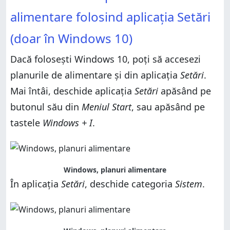
alimentare folosind aplicația Setări
(doar în Windows 10)
Dacă folosești Windows 10, poți să accesezi
planurile de alimentare și din aplicația
Setări
.
Mai întâi, deschide aplicația
Setări
apăsând pe
butonul său din
Meniul Start
, sau apăsând pe
tastele
Windows + I
.
Windows, planuri alimentare
În aplicația
Setări
, deschide categoria
Sistem
.