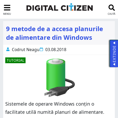
MENIU
CAUTĂ
9 metode de a accesa planurile
de alimentare din Windows
EXTINDE
Codrut Neagu
03.08.2018
TUTORIAL
Sistemele de operare Windows conțin o
facilitate utilă numită planuri de alimentare.