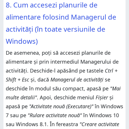
8. Cum accesezi planurile de
alimentare folosind Managerul de
activități (în toate versiunile de
Windows)
De asemenea, poți să accesezi planurile de
alimentare și prin intermediul Managerului de
activități. Deschide-l apăsând pe tastele
Ctrl +
Shift + Esc
și, dacă
Managerul de activități
se
deschide în modul său compact, apasă pe
"Mai
multe detalii"
. Apoi, deschide meniul
Fișier
și
apasă pe
"Activitate nouă (Executare)"
în Windows
7 sau pe
"Rulare activitate nouă"
în Windows 10
sau Windows 8.1. În fereastra
"Creare activitate