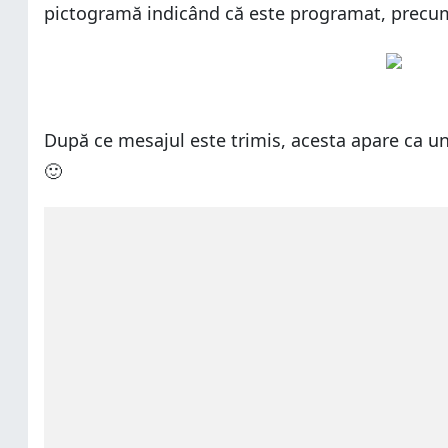
pictogramă indicând că este programat, precum 
După ce mesajul este trimis, acesta apare ca un t
🙂