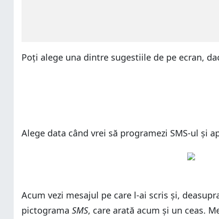
Poți alege una dintre sugestiile de pe ecran, da
Alege data când vrei să programezi SMS-ul și 
Acum vezi mesajul pe care l-ai scris și, deasupr
pictograma
SMS
, care arată acum și un ceas. Me