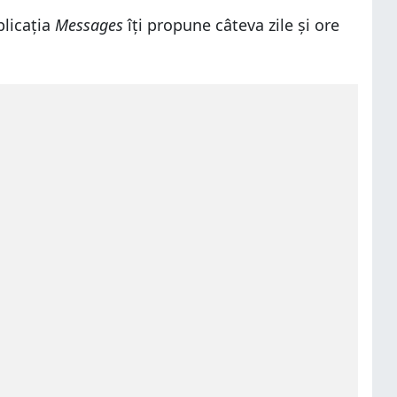
plicația
Messages
îți propune câteva zile și ore