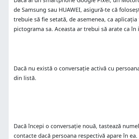
Dacă ai un smartphone Google Pixel, un Motor
de Samsung sau HUAWEI, asigură-te că folosești
trebuie să fie setată, de asemenea, ca aplicația
pictograma sa. Aceasta ar trebui să arate ca în
Dacă nu există o conversație activă cu persoana
din listă.
Dacă începi o conversație nouă, tastează numele 
contacte dacă persoana respectivă apare în ea.