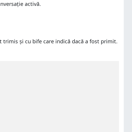
versație activă.
trimis și cu bife care indică dacă a fost primit.