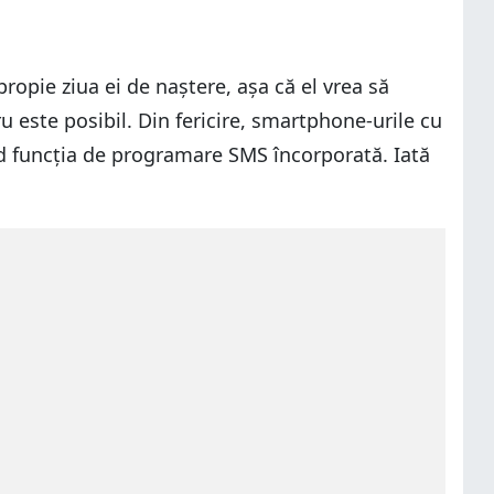
propie ziua ei de naștere, așa că el vrea să
u este posibil. Din fericire, smartphone-urile cu
nd funcția de programare SMS încorporată. Iată