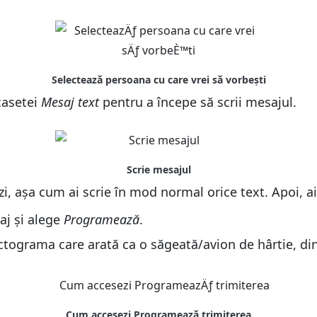
 casetei
Mesaj text
pentru a începe să scrii mesajul.
i, așa cum ai scrie în mod normal orice text. Apoi, a
aj și alege
Programează
.
ctograma care arată ca o săgeată/avion de hârtie, din