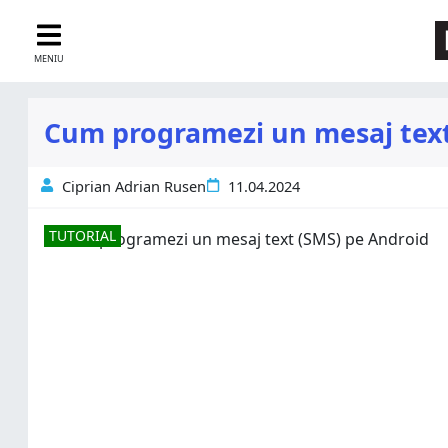
MENIU
Cum programezi un mesaj text
Ciprian Adrian Rusen
11.04.2024
TUTORIAL