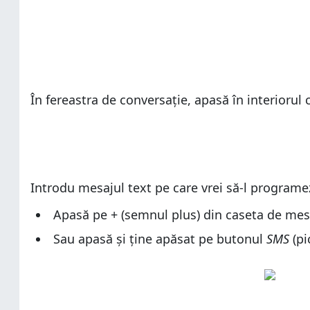
În fereastra de conversație, apasă în interiorul
Introdu mesajul text pe care vrei să-l programez
Apasă pe + (semnul plus) din caseta de mes
Sau apasă și ține apăsat pe butonul
SMS
(pi