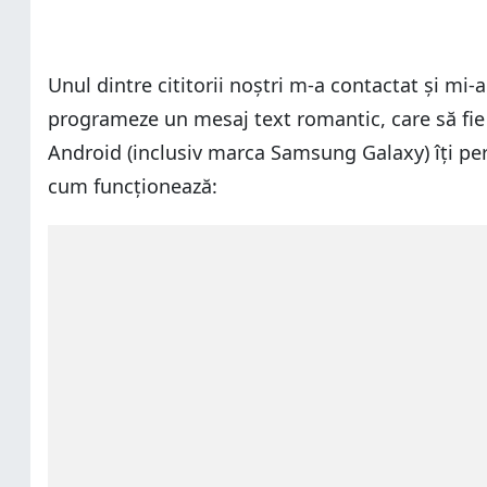
Unul dintre cititorii noștri m-a contactat și mi-
programeze un mesaj text romantic, care să fie t
Android (inclusiv marca Samsung Galaxy) îți per
cum funcționează: