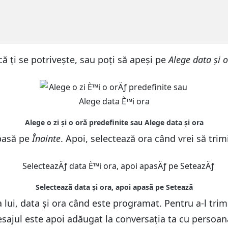
că ți se potrivește, sau poți să apeși pe
Alege data și 
apasă pe
Înainte
. Apoi, selectează ora când vrei să tri
a lui, data și ora când este programat. Pentru a-l tri
sajul este apoi adăugat la conversația ta cu persoana s