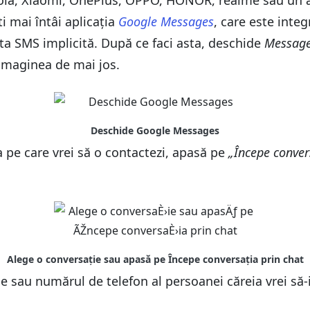
ola, Xiaomi, OnePlus, OPPO, HONOR, realme sau un a
 mai întâi aplicația
Google Messages
, care este inte
 ta SMS implicită. După ce faci asta, deschide
Messag
 imaginea de mai jos.
 pe care vrei să o contactezi, apasă pe
„Începe conver
sau numărul de telefon al persoanei căreia vrei să-i 