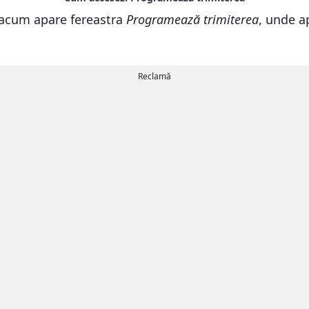
, acum apare fereastra
Programează trimiterea
, unde a
Reclamă