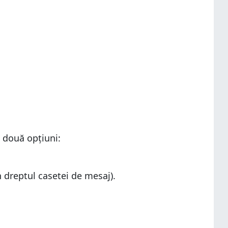
i două opțiuni:
 dreptul casetei de mesaj).