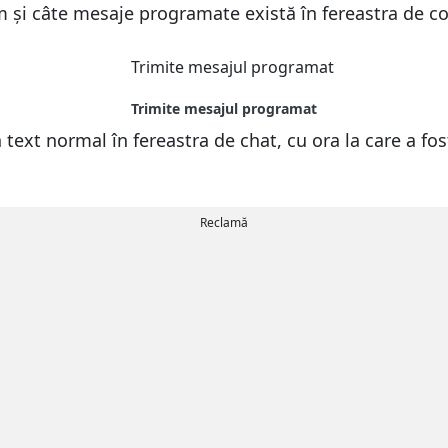
și câte mesaje programate există în fereastra de con
ext normal în fereastra de chat, cu ora la care a fost 
Reclamă