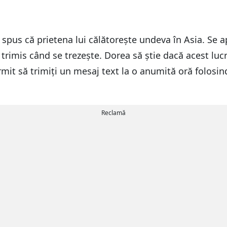
a spus că prietena lui călătorește undeva în Asia. Se a
rimis când se trezește. Dorea să știe dacă acest lucr
mit să trimiți un mesaj text la o anumită oră folosi
Reclamă