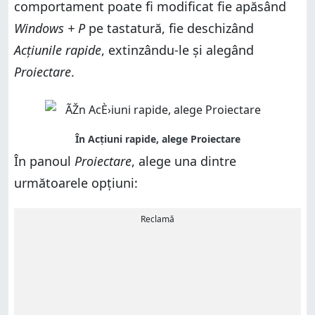
comportament poate fi modificat fie apăsând
Windows + P
pe tastatură, fie deschizând
Acțiunile rapide
, extinzându-le și alegând
Proiectare
.
În panoul
Proiectare
, alege una dintre
următoarele opțiuni:
Reclamă