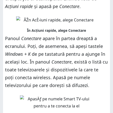
Acțiuni rapide
și apasă pe
Conectare
.
Panoul
Conectare
apare în partea dreaptă a
ecranului. Poți, de asemenea, să apeși tastele
Windows + K
de pe tastatură pentru a ajunge în
același loc. În panoul
Conectare
, există o listă cu
toate televizoarele și dispozitivele la care te
poți conecta wireless. Apasă pe numele
televizorului pe care dorești să difuzezi.