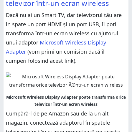
televizor într-un ecran wireless
Dacă nu ai un Smart TV, dar televizorul tău are
în spate un port HDMI și un port USB, îl poți
transforma într-un ecran wireless cu ajutorul
unui adaptor
Microsoft Wireless Display
Adapter
(vom primi un comision dacă îl
cumperi folosind acest link).
Cumpără-l de pe Amazon sau de la un alt
magazin, conectează adaptorul în spatele
televizorului tău și apoi proiectează pe acesta