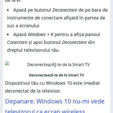
de la el:
Apasă pe butonul
Deconectare
de pe bara de
instrumente de conectare afișată în partea de
sus a ecranului
Apasă
Windows + K
pentru a afișa panoul
Conectare
și apoi butonul
Deconectare
din
dreptul televizorului tău.
Dispozitivul tău cu Windows 10 este imediat
deconectat de la televizor.
Depanare: Windows 10 nu-mi vede
televizorul ca ecran wireless