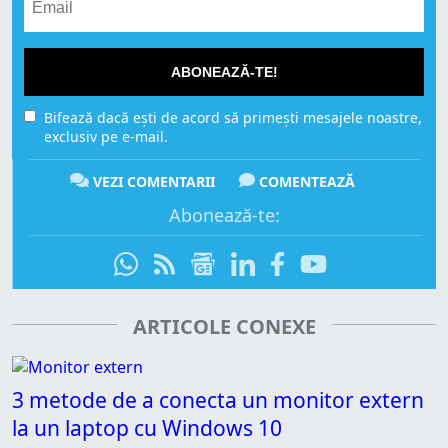
ABONEAZĂ-TE!
Bifează dacă ești de acord să primești mesajele noastre,
exclusiv pe e-mail.
VEZI COMENTARII
COMENTEAZĂ
Abonează-te:
ARTICOLE CONEXE
3 metode de a conecta un monitor extern
la un laptop cu Windows 10