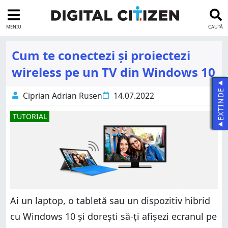
MENIU
CAUTĂ
Cum te conectezi și proiectezi
wireless pe un TV din Windows 10
EXTINDE
Ciprian Adrian Rusen
14.07.2022
TUTORIAL
Ai un laptop, o tabletă sau un dispozitiv hibrid
cu Windows 10 și dorești să-ți afișezi ecranul pe