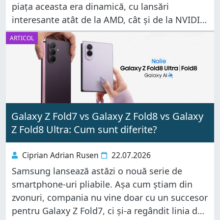
piața aceasta era dinamică, cu lansări
interesante atât de la AMD, cât și de la NVIDIA.
Perioada respectivă s-a
ARTICOL
Galaxy Z Fold7 vs Galaxy Z Fold8 vs Galaxy
Z Fold8 Ultra: Cum sunt diferite?
Ciprian Adrian Rusen
22.07.2026
Samsung lansează astăzi o nouă serie de
smartphone-uri pliabile. Așa cum știam din
zvonuri, compania nu vine doar cu un succesor
pentru Galaxy Z Fold7, ci și-a regândit linia de