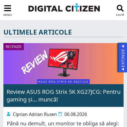
MENIU
CAUTĂ
ULTIMELE ARTICOLE
RECENZIE
EXTINDE
Review ASUS ROG Strix 5K XG27JCG: Pentru
gaming și… muncă!
Ciprian Adrian Rusen
06.08.2026
Până nu demult, un monitor te obliga să alegi: