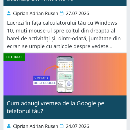
Ciprian Adrian Rusen
27.07.2026
Lucrezi în fața calculatorului tău cu Windows
10, muți mouse-ul spre colțul din dreapta al
barei de activități și, dintr-odată, jumătate din
ecran se umple cu articole despre vedete
internaționale, scandaluri politice și sfaturi de
TUTORIAL
sănătate îndoielnice. Nu ai dat
Cum adaugi vremea de la Google pe
telefonul tău?
Ciprian Adrian Rusen
24.07.2026