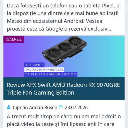
Dacă folosești un telefon sau o tabletă Pixel, ai
la dispoziție una dintre cele mai bune aplicații
Meteo din ecosistemul Android. Vestea
proastă este că Google o rezervă exclusiv
dispozitivelor sale, așa că nu o poți instala pe
RECENZIE
telefoanele produse
Review XFX Swift AMD Radeon RX 9070GRE
Triple Fan Gaming Edition
Ciprian Adrian Rusen
23.07.2026
A trecut mult timp de când nu am mai primit o
placă video la teste și îmi lipsesc anii în care