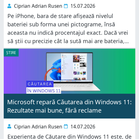
Ciprian Adrian Rusen
15.07.2026
Pe iPhone, bara de stare afișează nivelul
bateriei sub forma unei pictograme, însă
aceasta nu indică procentajul exact. Dacă vrei
să știi cu precizie cât la sută mai are bateria,
iOS îți oferă mai multe soluții. Poți activa
ȘTIRE
afișarea permanentă
Microsoft repară Căutarea din Windows 11:
Rezultate mai bune, fără reclame
Ciprian Adrian Rusen
14.07.2026
Experiența de Căutare din Windows 11 este, de