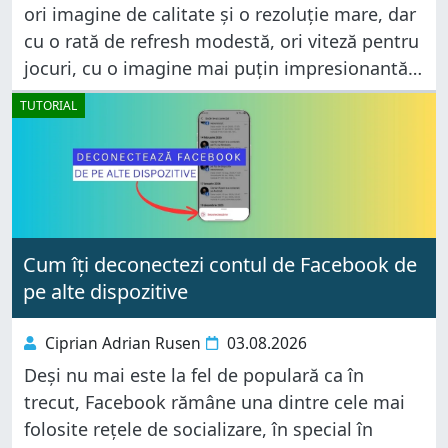
ori imagine de calitate și o rezoluție mare, dar
cu o rată de refresh modestă, ori viteză pentru
jocuri, cu o imagine mai puțin impresionantă.
Pe amândouă rareori le primeai în
TUTORIAL
Cum îți deconectezi contul de Facebook de
pe alte dispozitive
Ciprian Adrian Rusen
03.08.2026
Deși nu mai este la fel de populară ca în
trecut, Facebook rămâne una dintre cele mai
folosite rețele de socializare, în special în