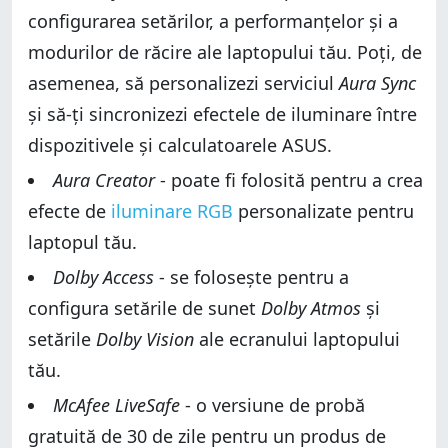
configurarea setărilor, a performanțelor și a
modurilor de răcire ale laptopului tău. Poți, de
asemenea, să personalizezi serviciul
Aura Sync
și să-ți sincronizezi efectele de iluminare între
dispozitivele și calculatoarele ASUS.
Aura Creator
- poate fi folosită pentru a crea
efecte de
iluminare RGB
personalizate pentru
laptopul tău.
Dolby Access
- se folosește pentru a
configura setările de sunet
Dolby Atmos
și
setările
Dolby Vision
ale ecranului laptopului
tău.
McAfee LiveSafe
- o versiune de probă
gratuită de 30 de zile pentru un produs de