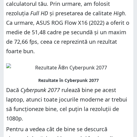
calculatorul tău. Prin urmare, am folosit
rezoluția
Full HD
și presetarea de calitate
High
.
Ca urmare, ASUS ROG Flow X16 (2022) a oferit o
medie de 51,48 cadre pe secundă și un maxim
de 72,66 fps, ceea ce reprezintă un rezultat
foarte bun.
Dacă
Cyberpunk 2077
rulează bine pe acest
laptop, atunci toate jocurile moderne ar trebui
să funcționeze bine, cel puțin la rezoluții de
1080p.
Pentru a vedea cât de bine se descurcă