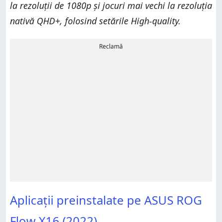
la rezoluții de 1080p și jocuri mai vechi la rezoluția
nativă QHD+, folosind setările High-quality.
Reclamă
Aplicații preinstalate pe ASUS ROG
Flow X16 (2022)