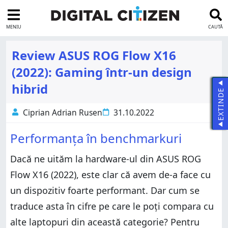
MENIU
CAUTĂ
Review ASUS ROG Flow X16
(2022): Gaming într-un design
hibrid
EXTINDE
Ciprian Adrian Rusen
31.10.2022
Performanța în benchmarkuri
Dacă ne uităm la hardware-ul din ASUS ROG
Flow X16 (2022), este clar că avem de-a face cu
un dispozitiv foarte performant. Dar cum se
traduce asta în cifre pe care le poți compara cu
alte laptopuri din această categorie? Pentru