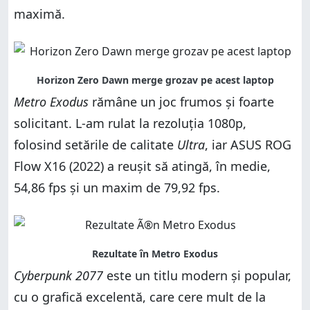
maximă.
Metro Exodus
rămâne un joc frumos și foarte
solicitant. L-am rulat la rezoluția 1080p,
folosind setările de calitate
Ultra
, iar ASUS ROG
Flow X16 (2022) a reușit să atingă, în medie,
54,86 fps și un maxim de 79,92 fps.
Cyberpunk 2077
este un titlu modern și popular,
cu o grafică excelentă, care cere mult de la