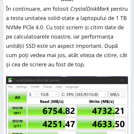
În continuare, am folosit
CrystalDiskMark
pentru
a testa unitatea solid-state a laptopului de 1 TB
NVMe PCIe 4.0. Cu toții scriem și citim date de
pe calculatoarele noastre, iar performanța
unității SSD este un aspect important. După
cum poți vedea mai jos, atât viteza de citire, cât
și cea de scriere au fost de top.