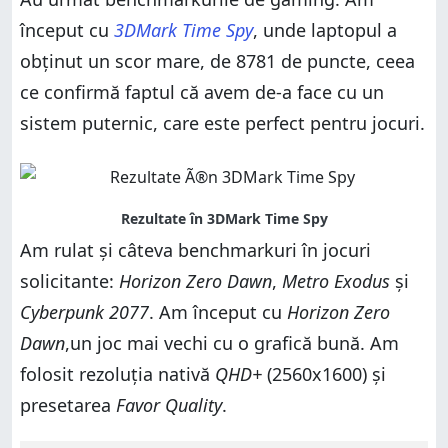
început cu
3DMark Time Spy
, unde laptopul a
obținut un scor mare, de 8781 de puncte, ceea
ce confirmă faptul că avem de-a face cu un
sistem puternic, care este perfect pentru jocuri.
Am rulat și câteva benchmarkuri în jocuri
solicitante:
Horizon Zero Dawn
,
Metro Exodus
și
Cyberpunk 2077
. Am început cu
Horizon Zero
Dawn
,un joc mai vechi cu o grafică bună. Am
folosit rezoluția nativă
QHD+
(2560x1600) și
presetarea
Favor Quality
.