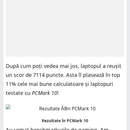
După cum poți vedea mai jos, laptopul a reușit
un scor de 7114 puncte. Asta îl plasează în top
11% cele mai bune calculatoare și laptopuri
testate cu
PCMark 10
!
Au urmat benchmarkurile de gaming. Am