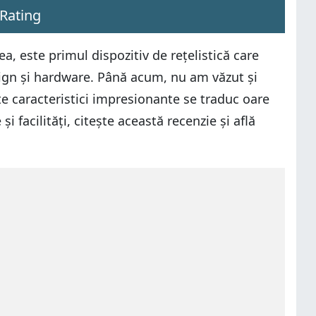
Rating
 este primul dispozitiv de rețelistică care
sign și hardware. Până acum, nu am văzut și
te caracteristici impresionante se traduc oare
i facilități, citește această recenzie și află