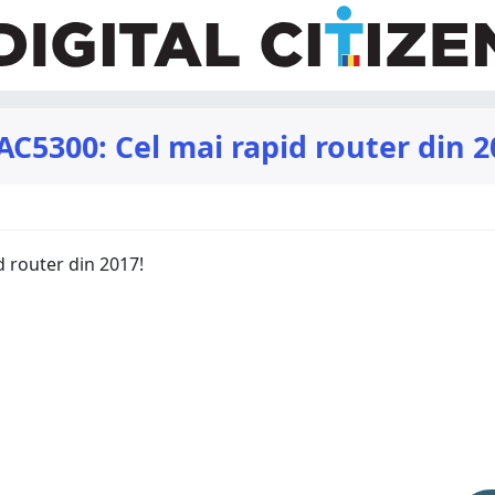
5300: Cel mai rapid router din 2