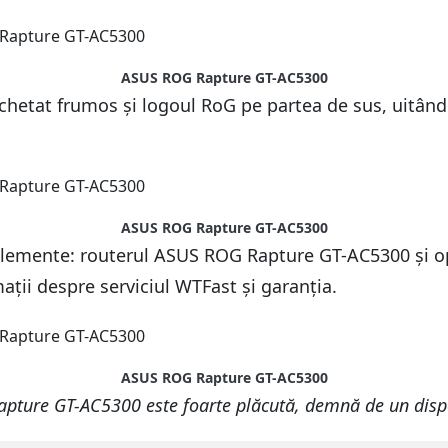
ASUS ROG Rapture GT-AC5300
achetat frumos și logoul RoG pe partea de sus, uitând
ASUS ROG Rapture GT-AC5300
 elemente: routerul ASUS ROG Rapture GT-AC5300 și o
ații despre serviciul WTFast și garanția.
ASUS ROG Rapture GT-AC5300
pture GT-AC5300 este foarte plăcută, demnă de un dispoz