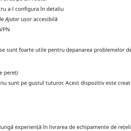
u a-l configura în detaliu
 de
Ajutor
ușor accesibilă
i VPN
use sunt foarte utile pentru depanarea problemelor de
e pereți
e nu sunt pe gustul tuturor. Acest dispozitiv este crea
lungă experiență în livrarea de echipamente de rețelis