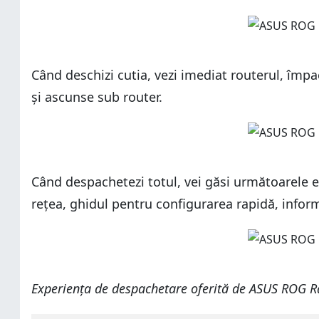
Când deschizi cutia, vezi imediat routerul, împ
și ascunse sub router.
Când despachetezi totul, vei găsi următoarele
rețea, ghidul pentru configurarea rapidă, inform
Experiența de despachetare oferită de ASUS ROG Ra