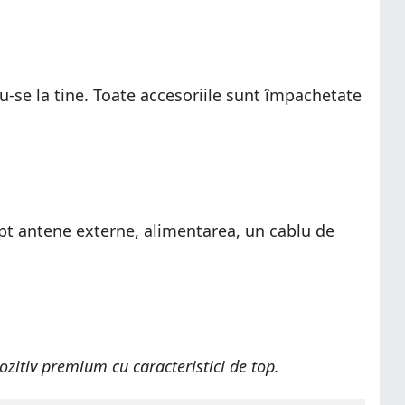
u-se la tine. Toate accesoriile sunt împachetate
pt antene externe, alimentarea, un cablu de
itiv premium cu caracteristici de top.