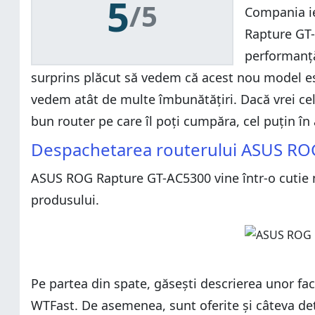
5
/5
Compania ie
Rapture GT
performanță
surprins plăcut să vedem că acest nou model es
vedem atât de multe îmbunătățiri. Dacă vrei cel
bun router pe care îl poți cumpăra, cel puțin în
Despachetarea routerului ASUS RO
ASUS ROG Rapture GT-AC5300 vine într-o cutie n
produsului.
Pe partea din spate, găsești descrierea unor fac
WTFast. De asemenea, sunt oferite și câteva det