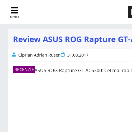
MENIU
Review ASUS ROG Rapture GT-AC
Ciprian Adrian Rusen
31.08.2017
RECENZIE