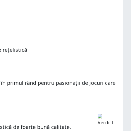
 rețelistică
t în primul rând pentru pasionații de jocuri care
tică de foarte bună calitate.