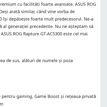
premium cu facilități foarte avansate. ASUS ROG
 Deși arată similar, când vine vorba de
 își depăsește foarte mult predecesorul. Ne-a
ă al generației precedente. Nu ne așteptam să
eri, ASUS ROG Rapture GT-AC5300 este cel mai
ea de sus, alături de numele și poza
rate pentru gaming, Game Boost și rețeaua privată
r.