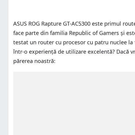
ASUS ROG Rapture GT-AC5300 este primul router 
face parte din familia Republic of Gamers și es
testat un router cu procesor cu patru nuclee la
într-o experiență de utilizare excelentă? Dacă vre
părerea noastră: