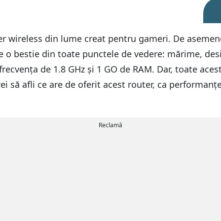
wireless din lume creat pentru gameri. De asemenea,
te o bestie din toate punctele de vedere: mărime, de
 frecvența de 1.8 GHz și 1 GO de RAM. Dar, toate aces
i să afli ce are de oferit acest router, ca performanțe ș
Reclamă