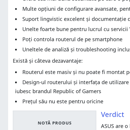
Multe opțiuni de configurare avansate, pentr
Suport lingvistic excelent și documentație
Unelte foarte bune pentru lucrul cu servici
Poți controla routerul de pe smartphone
Uneltele de analiză și troubleshooting incl
Există și câteva dezavantaje:
Routerul este masiv și nu poate fi montat p
Design-ul routerului și interfața de utilizar
iubesc brandul Republic of Gamers
Prețul său nu este pentru oricine
Verdict
NOTĂ PRODUS
ASUS are o 