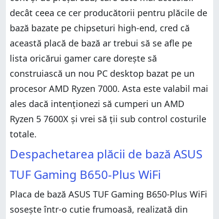
decât ceea ce cer producătorii pentru plăcile de
bază bazate pe chipseturi high-end, cred că
această placă de bază ar trebui să se afle pe
lista oricărui gamer care dorește să
construiască un nou PC desktop bazat pe un
procesor AMD Ryzen 7000. Asta este valabil mai
ales dacă intenționezi să cumperi un AMD
Ryzen 5 7600X și vrei să ții sub control costurile
totale.
Despachetarea plăcii de bază ASUS
TUF Gaming B650-Plus WiFi
Placa de bază ASUS TUF Gaming B650-Plus WiFi
sosește într-o cutie frumoasă, realizată din