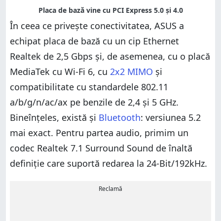
În ceea ce privește conectivitatea, ASUS a
echipat placa de bază cu un cip Ethernet
Realtek de 2,5 Gbps și, de asemenea, cu o placă
MediaTek cu Wi-Fi 6, cu
2x2 MIMO
și
compatibilitate cu standardele 802.11
a/b/g/n/ac/ax pe benzile de 2,4 și 5 GHz.
Bineînțeles, există și
Bluetooth
: versiunea 5.2
mai exact. Pentru partea audio, primim un
codec Realtek 7.1 Surround Sound de înaltă
definiție care suportă redarea la 24-Bit/192kHz.
Reclamă