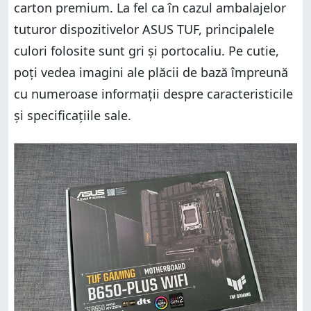
carton premium. La fel ca în cazul ambalajelor
tuturor dispozitivelor ASUS TUF, principalele
culori folosite sunt gri și portocaliu. Pe cutie,
poți vedea imagini ale plăcii de bază împreună
cu numeroase informații despre caracteristicile
și specificațiile sale.