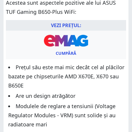
Acestea sunt aspectele pozitive ale lui ASUS
TUF Gaming B650-Plus WiFi:
VEZI PREȚUL:
CUMPĂRĂ
Prețul său este mai mic decât cel al plăcilor
bazate pe chipseturile AMD X670E, X670 sau
B650E
Are un design atrăgător
Modulele de reglare a tensiunii (Voltage
Regulator Modules - VRM) sunt solide și au
radiatoare mari