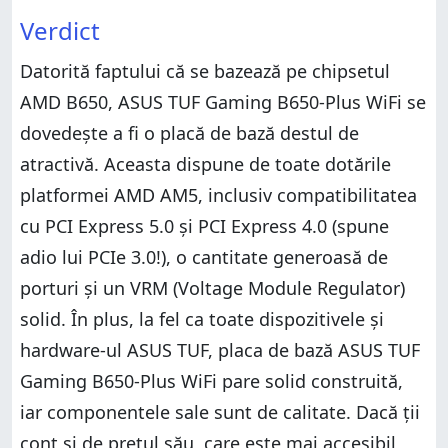
Verdict
Datorită faptului că se bazează pe chipsetul
AMD B650, ASUS TUF Gaming B650-Plus WiFi se
dovedește a fi o placă de bază destul de
atractivă. Aceasta dispune de toate dotările
platformei AMD AM5, inclusiv compatibilitatea
cu PCI Express 5.0 și PCI Express 4.0 (spune
adio lui PCIe 3.0!), o cantitate generoasă de
porturi și un VRM (Voltage Module Regulator)
solid. În plus, la fel ca toate dispozitivele și
hardware-ul ASUS TUF, placa de bază ASUS TUF
Gaming B650-Plus WiFi pare solid construită,
iar componentele sale sunt de calitate. Dacă ții
cont și de prețul său, care este mai accesibil