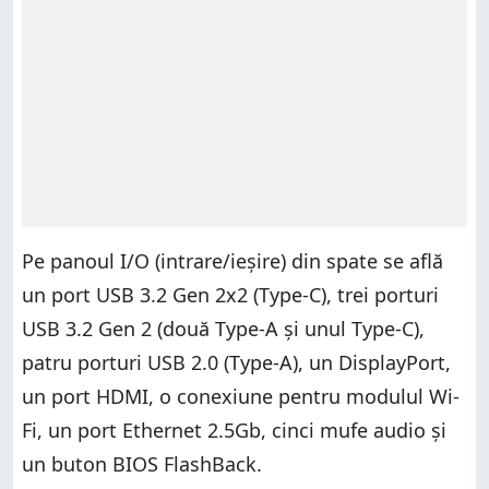
Pe panoul I/O (intrare/ieșire) din spate se află
un port USB 3.2 Gen 2x2 (Type-C), trei porturi
USB 3.2 Gen 2 (două Type-A și unul Type-C),
patru porturi USB 2.0 (Type-A), un DisplayPort,
un port HDMI, o conexiune pentru modulul Wi-
Fi, un port Ethernet 2.5Gb, cinci mufe audio și
un buton BIOS FlashBack.