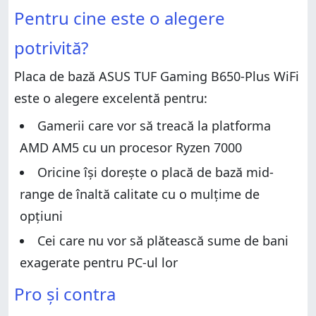
Pro și contra
Verdict
Pentru cine este o alegere
Verdict
Despachetarea plăcii de bază ASUS TUF Gaming
potrivită?
B650-Plus WiFi
Despachetarea plăcii de bază ASUS TUF Gaming
B650-Plus WiFi
Specificații hardware și design
Placa de bază ASUS TUF Gaming B650-Plus WiFi
Specificații hardware și design
ASUS TUF Gaming B650-Plus WiFi - Rezultatele
este o alegere excelentă pentru:
benchmarkurilor
ASUS TUF Gaming B650-Plus WiFi - Rezultatele
benchmarkurilor
Software inclus cu ASUS TUF Gaming B650-Plus WiFi
Gamerii care vor să treacă la platforma
Software inclus cu ASUS TUF Gaming B650-Plus WiFi
Ce părere ai despre ASUS TUF Gaming B650-Plus
AMD AM5 cu un procesor Ryzen 7000
WiFi?
Ce părere ai despre ASUS TUF Gaming B650-Plus
WiFi?
Oricine își dorește o placă de bază mid-
range de înaltă calitate cu o mulțime de
opțiuni
Cei care nu vor să plătească sume de bani
exagerate pentru PC-ul lor
Pro și contra