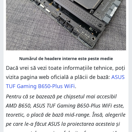
Dacă vrei să vezi toate informațiile tehnice, poți
vizita pagina web oficială a plăcii de bază:
ASUS
TUF Gaming B650-Plus WiFi
.
Pentru că se bazează pe chipsetul mai accesibil
AMD B650, ASUS TUF Gaming B650-Plus WiFi este,
teoretic, o placă de bază mid-range. Însă, alegerile
pe care le-a făcut ASUS la proiectarea acesteia și