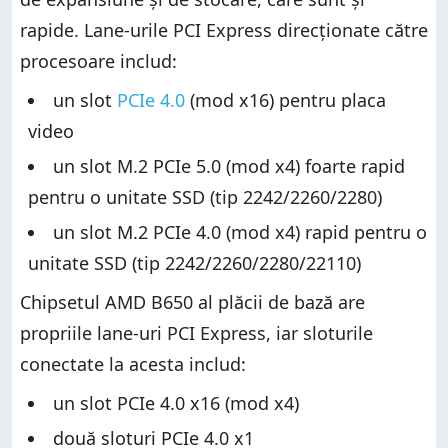
rapide. Lane-urile PCI Express direcționate către
procesoare includ:
un slot
PCIe 4.0
(mod x16) pentru placa
video
un slot M.2 PCIe 5.0 (mod x4) foarte rapid
pentru o unitate SSD (tip 2242/2260/2280)
un slot M.2 PCIe 4.0 (mod x4) rapid pentru o
unitate SSD (tip 2242/2260/2280/22110)
Chipsetul AMD B650 al plăcii de bază are
propriile lane-uri PCI Express, iar sloturile
conectate la acesta includ:
un slot PCIe 4.0 x16 (mod x4)
două sloturi PCIe 4.0 x1