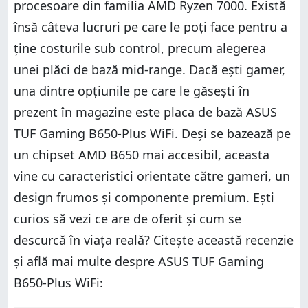
procesoare din familia AMD Ryzen 7000. Există
însă câteva lucruri pe care le poți face pentru a
ține costurile sub control, precum alegerea
unei plăci de bază mid-range. Dacă ești gamer,
una dintre opțiunile pe care le găsești în
prezent în magazine este placa de bază ASUS
TUF Gaming B650-Plus WiFi. Deși se bazează pe
un chipset AMD B650 mai accesibil, aceasta
vine cu caracteristici orientate către gameri, un
design frumos și componente premium. Ești
curios să vezi ce are de oferit și cum se
descurcă în viața reală? Citește această recenzie
și află mai multe despre ASUS TUF Gaming
B650-Plus WiFi: