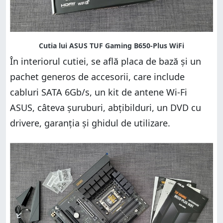
În interiorul cutiei, se află placa de bază și un
pachet generos de accesorii, care include
cabluri SATA 6Gb/s, un kit de antene Wi-Fi
ASUS, câteva șuruburi, abțibilduri, un DVD cu
drivere, garanția și ghidul de utilizare.