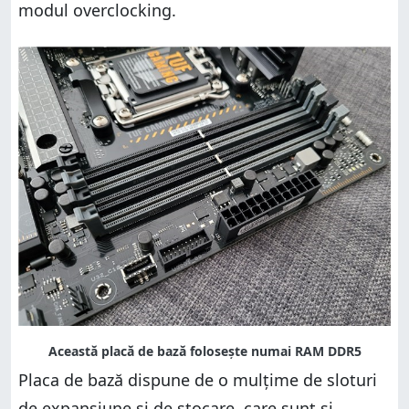
modul overclocking.
Placa de bază dispune de o mulțime de sloturi
de expansiune și de stocare, care sunt și