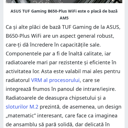
Ca și alte plăci de bază TUF Gaming de la ASUS,
B650-Plus WiFi are un aspect general robust,
care-ți dă încredere în capacitățile sale.
Componentele par a fi de înaltă calitate, iar
radiatoarele mari par rezistente și eficiente în
activitatea lor. Asta este valabil mai ales pentru
radiatorul
VRM al procesorului
, care se
integrează frumos în panoul de intrare/ieșire.
Radiatoarele de deasupra chipsetului și a
sloturilor M.2
prezintă, de asemenea, un design
„matematic” interesant, care face ca imaginea
de ansamblu să pară solidă, dar delicată în