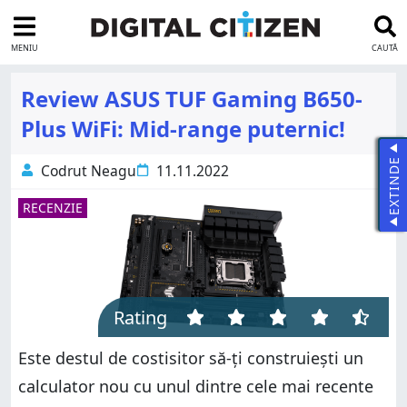
MENIU
CAUTĂ
Review ASUS TUF Gaming B650-
Plus WiFi: Mid-range puternic!
EXTINDE
Codrut Neagu
11.11.2022
RECENZIE
Rating
Este destul de costisitor să-ți construiești un
calculator nou cu unul dintre cele mai recente