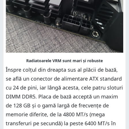
Înspre colțul din dreapta sus al plăcii de bază,
se află un conector de alimentare ATX standard
cu 24 de pini, iar lângă acesta, cele patru sloturi
DIMM DDR5. Placa de bază acceptă un maxim
de 128 GB și o gamă largă de frecvențe de
memorie diferite, de la 4800 MT/s (mega
transferuri pe secundă) la peste 6400 MT/s în