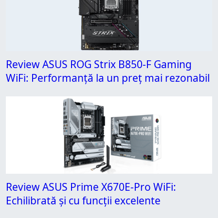
Review ASUS ROG Strix B850-F Gaming
WiFi: Performanță la un preț mai rezonabil
Review ASUS Prime X670E-Pro WiFi:
Echilibrată și cu funcții excelente