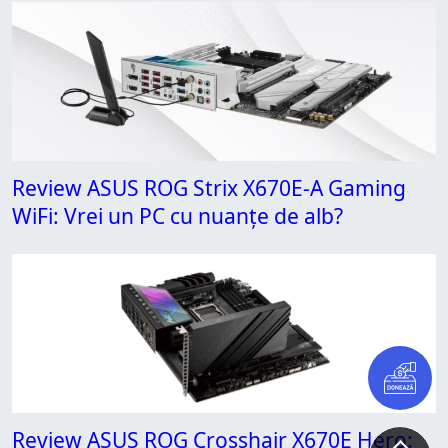
Review ASUS ROG Strix X670E-A Gaming
WiFi: Vrei un PC cu nuanțe de alb?
Review ASUS ROG Crosshair X670E Hero: