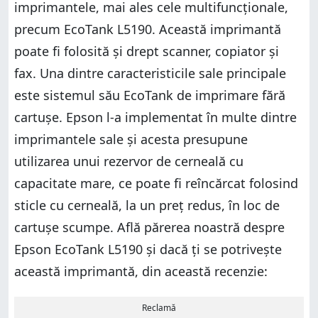
imprimantele, mai ales cele multifuncționale,
precum EcoTank L5190. Această imprimantă
poate fi folosită și drept scanner, copiator și
fax. Una dintre caracteristicile sale principale
este sistemul său EcoTank de imprimare fără
cartușe. Epson l-a implementat în multe dintre
imprimantele sale și acesta presupune
utilizarea unui rezervor de cerneală cu
capacitate mare, ce poate fi reîncărcat folosind
sticle cu cerneală, la un preț redus, în loc de
cartușe scumpe. Află părerea noastră despre
Epson EcoTank L5190 și dacă ți se potrivește
această imprimantă, din această recenzie:
Reclamă