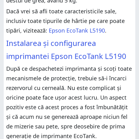
destul de grea, având 5 kg.
Dacă vrei să afli toate caracteristicile sale,
inclusiv toate tipurile de hârtie pe care poate
tipări, vizitează:
Epson EcoTank L5190
.
Instalarea și configurarea
imprimantei Epson EcoTank L5190
După ce despachetezi imprimanta și scoți toate
mecanismele de protecție, trebuie să-i încarci
rezervorul cu cerneală. Nu este complicat și
oricine poate face ușor acest lucru. Un aspect
pozitiv este că acest proces a fost îmbunătățit
și că acum nu se generează aproape niciun fel
de mizerie sau pete, spre deosebire de prima
generație de imprimante EcoTank.