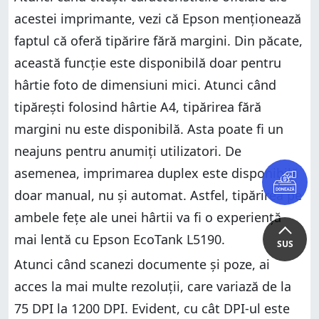
acestei imprimante, vezi că Epson menționează
faptul că oferă tipărire fără margini. Din păcate,
această funcție este disponibilă doar pentru
hârtie foto de dimensiuni mici. Atunci când
tipărești folosind hârtie A4, tipărirea fără
margini nu este disponibilă. Asta poate fi un
neajuns pentru anumiți utilizatori. De
asemenea, imprimarea duplex este disponibilă
doar manual, nu și automat. Astfel, tipărirea pe
ambele fețe ale unei hârtii va fi o experiență
mai lentă cu Epson EcoTank L5190.
SUS
Atunci când scanezi documente și poze, ai
acces la mai multe rezoluții, care variază de la
75 DPI la 1200 DPI. Evident, cu cât DPI-ul este