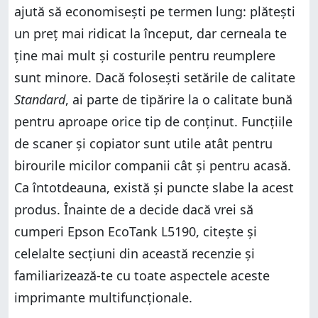
ajută să economisești pe termen lung: plătești
un preț mai ridicat la început, dar cerneala te
ține mai mult și costurile pentru reumplere
sunt minore. Dacă folosești setările de calitate
Standard
, ai parte de tipărire la o calitate bună
pentru aproape orice tip de conținut. Funcțiile
de scaner și copiator sunt utile atât pentru
birourile micilor companii cât și pentru acasă.
Ca întotdeauna, există și puncte slabe la acest
produs. Înainte de a decide dacă vrei să
cumperi Epson EcoTank L5190, citește și
celelalte secțiuni din această recenzie și
familiarizează-te cu toate aspectele aceste
imprimante multifuncționale.