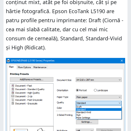
conținut mixt, atât pe foi obișnuite, cât și pe
hârtie fotografică. Epson EcoTank L5190 are
patru profile pentru imprimante: Draft (Ciornă -
cea mai slabă calitate, dar cu cel mai mic
consum de cerneală), Standard, Standard-Vivid
și High (Ridicat).