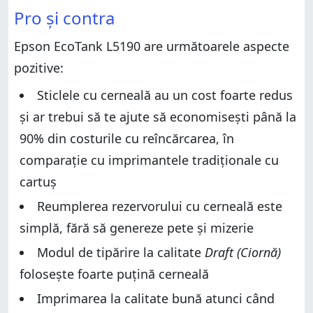
Pro și contra
Epson EcoTank L5190 are următoarele aspecte
pozitive:
Sticlele cu cerneală au un cost foarte redus
și ar trebui să te ajute să economisești până la
90% din costurile cu reîncărcarea, în
comparație cu imprimantele tradiționale cu
cartuș
Reumplerea rezervorului cu cerneală este
simplă, fără să genereze pete și mizerie
Modul de tipărire la calitate
Draft (Ciornă)
folosește foarte puțină cerneală
Imprimarea la calitate bună atunci când