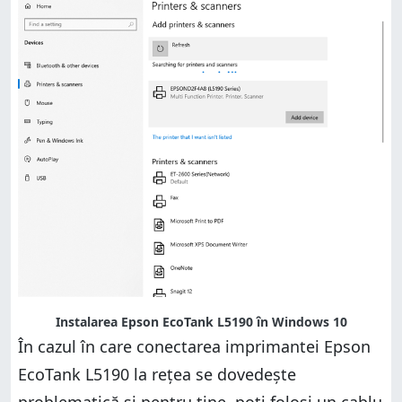
Instalarea Epson EcoTank L5190 în Windows 10
În cazul în care conectarea imprimantei Epson
EcoTank L5190 la rețea se dovedește