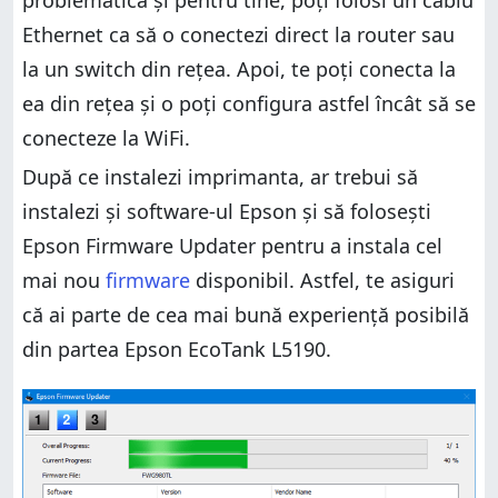
problematică și pentru tine, poți folosi un cablu
Ethernet ca să o conectezi direct la router sau
la un switch din rețea. Apoi, te poți conecta la
ea din rețea și o poți configura astfel încât să se
conecteze la WiFi.
După ce instalezi imprimanta, ar trebui să
instalezi și software-ul Epson și să folosești
Epson Firmware Updater pentru a instala cel
mai nou
firmware
disponibil. Astfel, te asiguri
că ai parte de cea mai bună experiență posibilă
din partea Epson EcoTank L5190.