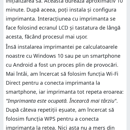
inițializarea sa. Aceasta durează aproximativ 10
minute. După aceea, poți instala și configura
imprimanta. Interacțiunea cu imprimanta se
face folosind ecranul LCD și tastatura de lângă
acesta, făcând procesul mai ușor.
Însă instalarea imprimantei pe calculatoarele
noastre cu Windows 10 sau pe un smartphone
cu Android a fost un proces plin de provocări.
Mai întâi, am încercat să folosim funcția Wi-Fi
Direct pentru a conecta imprimanta la
smartphone, iar imprimanta tot repeta eroarea:
"Imprimanta este ocupată. Încearcă mai târziu"
.
După câteva repetiții eșuate, am încercat să
folosim funcția WPS pentru a conecta
imprimanta la rețea. Nici asta nu a mers din