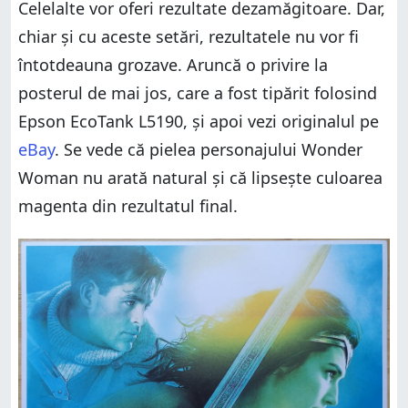
Celelalte vor oferi rezultate dezamăgitoare. Dar,
chiar și cu aceste setări, rezultatele nu vor fi
întotdeauna grozave. Aruncă o privire la
posterul de mai jos, care a fost tipărit folosind
Epson EcoTank L5190, și apoi vezi originalul pe
eBay
. Se vede că pielea personajului Wonder
Woman nu arată natural și că lipsește culoarea
magenta din rezultatul final.