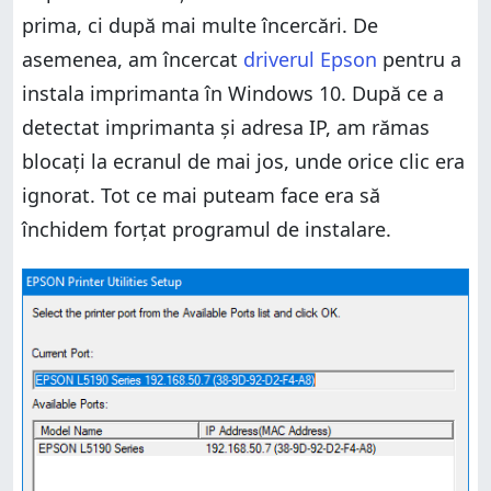
prima, ci după mai multe încercări. De
asemenea, am încercat
driverul Epson
pentru a
instala imprimanta în Windows 10. După ce a
detectat imprimanta și adresa IP, am rămas
blocați la ecranul de mai jos, unde orice clic era
ignorat. Tot ce mai puteam face era să
închidem forțat programul de instalare.