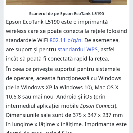
Scanerul de pe Epson EcoTank L5190
Epson EcoTank L5190 este o imprimantă
wireless care se poate conecta la rețele folosind
standardele WiFi
802.11 b/g/n
. De asemenea,
are suport și pentru
standardul WPS
, astfel
încât să poată fi conectată rapid la rețea.
În ceea ce privește suportul pentru sistemele
de operare, aceasta funcționează cu Windows
(de la Windows XP la Windows 10), Mac OS X
10.6.8 sau mai nou, Android și iOS (prin
intermediul aplicației mobile
Epson Connect
).
Dimensiunile sale sunt de 375‎ x 347 x 237 mm
în lungime x lățime x înălțime. Imprimanta este