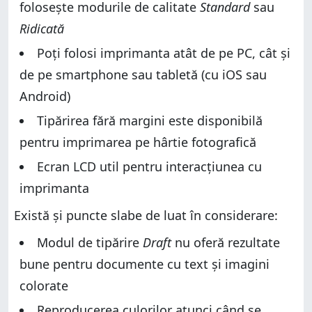
folosește modurile de calitate
Standard
sau
Ridicată
Poți folosi imprimanta atât de pe PC, cât și
de pe smartphone sau tabletă (cu iOS sau
Android)
Tipărirea fără margini este disponibilă
pentru imprimarea pe hârtie fotografică
Ecran LCD util pentru interacțiunea cu
imprimanta
Există și puncte slabe de luat în considerare:
Modul de tipărire
Draft
nu oferă rezultate
bune pentru documente cu text și imagini
colorate
Reproducerea culorilor atunci când se