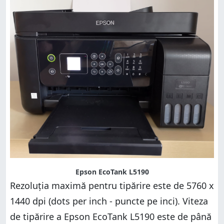
Epson EcoTank L5190
Rezoluția maximă pentru tipărire este de 5760 x
1440 dpi (dots per inch - puncte pe inci). Viteza
de tipărire a Epson EcoTank L5190 este de până