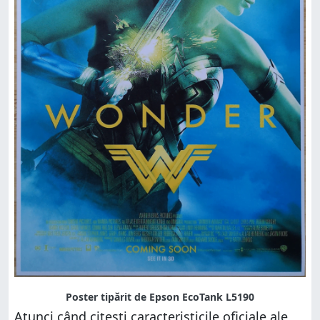
Poster tipărit de Epson EcoTank L5190
Atunci când citești caracteristicile oficiale ale