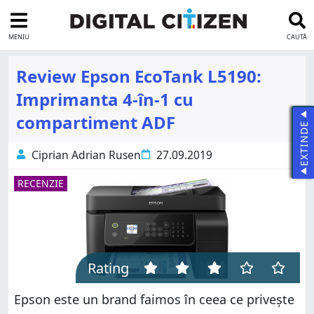
MENIU
CAUTĂ
Review Epson EcoTank L5190:
Imprimanta 4-în-1 cu
compartiment ADF
EXTINDE
Ciprian Adrian Rusen
27.09.2019
RECENZIE
Rating
Epson este un brand faimos în ceea ce privește