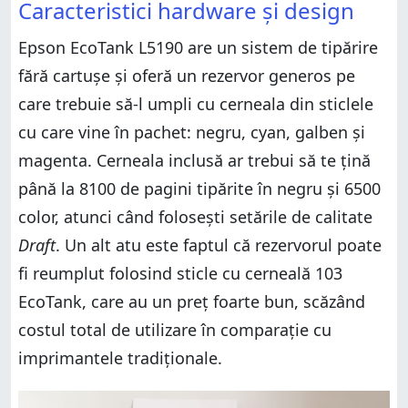
Caracteristici hardware și design
Epson EcoTank L5190 are un sistem de tipărire
fără cartușe și oferă un rezervor generos pe
care trebuie să-l umpli cu cerneala din sticlele
cu care vine în pachet: negru, cyan, galben și
magenta. Cerneala inclusă ar trebui să te țină
până la 8100 de pagini tipărite în negru și 6500
color, atunci când folosești setările de calitate
Draft
. Un alt atu este faptul că rezervorul poate
fi reumplut folosind sticle cu cerneală 103
EcoTank, care au un preț foarte bun, scăzând
costul total de utilizare în comparație cu
imprimantele tradiționale.