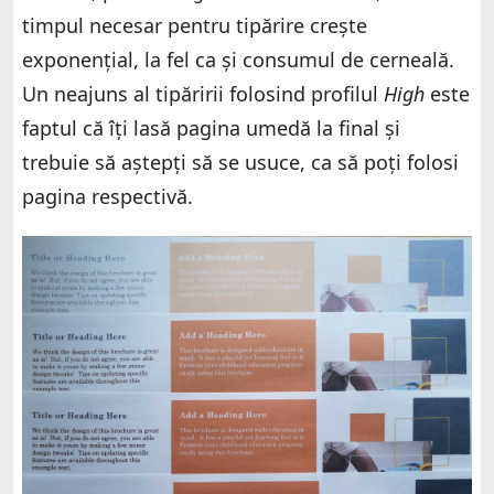
timpul necesar pentru tipărire crește
exponențial, la fel ca și consumul de cerneală.
Un neajuns al tipăririi folosind profilul
High
este
faptul că îți lasă pagina umedă la final și
trebuie să aștepți să se usuce, ca să poți folosi
pagina respectivă.