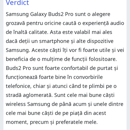
Verdict
Samsung Galaxy Buds2 Pro sunt o alegere
grozavă pentru oricine caută o experiență audio
de înaltă calitate. Asta este valabil mai ales
dacă deții un smartphone și alte dispozitive
Samsung. Aceste căști îți vor fi foarte utile și vei
beneficia de o mulțime de funcții folositoare.
Buds2 Pro sunt foarte confortabil de purtat și
funcționează foarte bine în convorbirile
telefonice, chiar și atunci când te plimbi pe o
stradă aglomerată. Sunt cele mai bune căști
wireless Samsung de până acum și unele dintre
cele mai bune căști de pe piață din acest
moment, precum și preferatele mele.