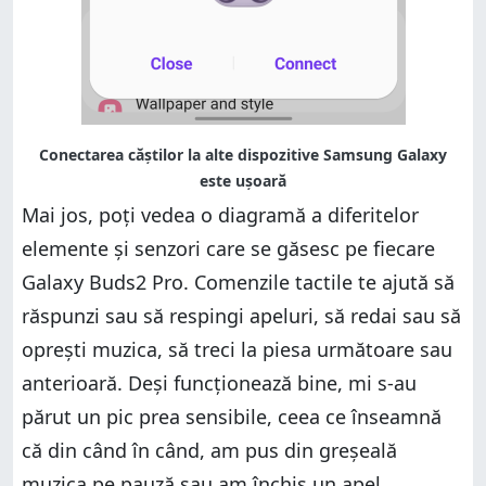
Mai jos, poți vedea o diagramă a diferitelor
elemente și senzori care se găsesc pe fiecare
Galaxy Buds2 Pro. Comenzile tactile te ajută să
răspunzi sau să respingi apeluri, să redai sau să
oprești muzica, să treci la piesa următoare sau
anterioară. Deși funcționează bine, mi s-au
părut un pic prea sensibile, ceea ce înseamnă
că din când în când, am pus din greșeală
muzica pe pauză sau am închis un apel