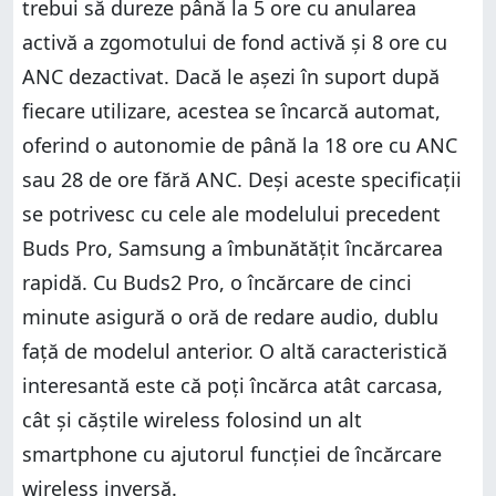
trebui să dureze până la 5 ore cu anularea
activă a zgomotului de fond activă și 8 ore cu
ANC dezactivat. Dacă le așezi în suport după
fiecare utilizare, acestea se încarcă automat,
oferind o autonomie de până la 18 ore cu ANC
sau 28 de ore fără ANC. Deși aceste specificații
se potrivesc cu cele ale modelului precedent
Buds Pro, Samsung a îmbunătățit încărcarea
rapidă. Cu Buds2 Pro, o încărcare de cinci
minute asigură o oră de redare audio, dublu
față de modelul anterior. O altă caracteristică
interesantă este că poți încărca atât carcasa,
cât și căștile wireless folosind un alt
smartphone cu ajutorul funcției de încărcare
wireless inversă.