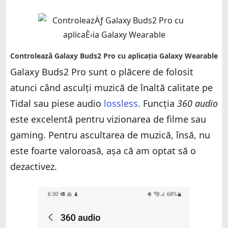
Galaxy Buds2 Pro sunt o plăcere de folosit
atunci când asculți muzică de înaltă calitate pe
Tidal sau piese audio
lossless
. Funcția
360 audio
este excelentă pentru vizionarea de filme sau
gaming. Pentru ascultarea de muzică, însă, nu
este foarte valoroasă, așa că am optat să o
dezactivez.