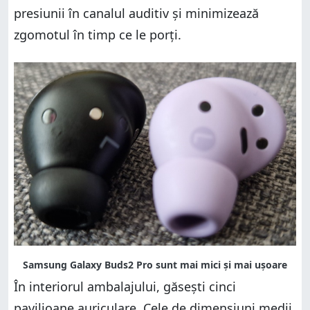
presiunii în canalul auditiv și minimizează
zgomotul în timp ce le porți.
În interiorul ambalajului, găsești cinci
pavilioane auriculare. Cele de dimensiuni medii