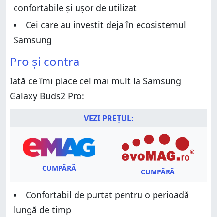
Pro?
confortabile și ușor de utilizat
Cei care au investit deja în ecosistemul
Samsung
Pro și contra
Iată ce îmi place cel mai mult la Samsung
Galaxy Buds2 Pro:
VEZI PREȚUL:
CUMPĂRĂ
CUMPĂRĂ
Confortabil de purtat pentru o perioadă
lungă de timp