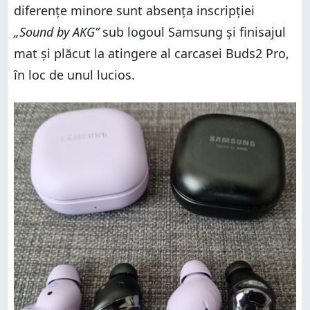
diferențe minore sunt absența inscripției
„Sound by AKG”
sub logoul Samsung și finisajul
mat și plăcut la atingere al carcasei Buds2 Pro,
în loc de unul lucios.