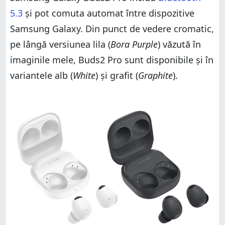
5.3
și pot comuta automat între dispozitive
Samsung Galaxy. Din punct de vedere cromatic,
pe lângă versiunea lila (
Bora Purple
) văzută în
imaginile mele, Buds2 Pro sunt disponibile și în
variantele alb (
White
) și grafit (
Graphite
).