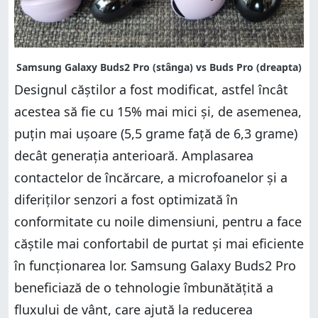
Designul căștilor a fost modificat, astfel încât
acestea să fie cu 15% mai mici și, de asemenea,
puțin mai ușoare (5,5 grame față de 6,3 grame)
decât generația anterioară. Amplasarea
contactelor de încărcare, a microfoanelor și a
diferiților senzori a fost optimizată în
conformitate cu noile dimensiuni, pentru a face
căștile mai confortabil de purtat și mai eficiente
în funcționarea lor. Samsung Galaxy Buds2 Pro
beneficiază de o tehnologie îmbunătățită a
fluxului de vânt, care ajută la reducerea