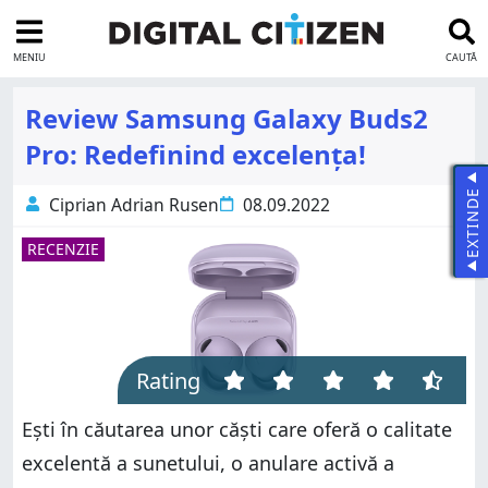
MENIU
CAUTĂ
Review Samsung Galaxy Buds2
Pro: Redefinind excelența!
EXTINDE
Ciprian Adrian Rusen
08.09.2022
RECENZIE
Rating
Ești în căutarea unor căști care oferă o calitate
excelentă a sunetului, o anulare activă a