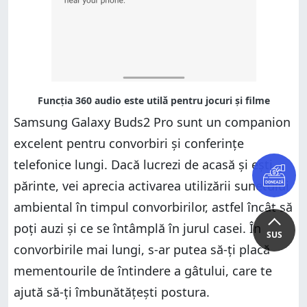
Samsung Galaxy Buds2 Pro sunt un companion
excelent pentru convorbiri și conferințe
telefonice lungi. Dacă lucrezi de acasă și ești
părinte, vei aprecia activarea utilizării sunetului
ambiental în timpul convorbirilor, astfel încât să
poți auzi și ce se întâmplă în jurul casei. În
SUS
convorbirile mai lungi, s-ar putea să-ți placă
mementourile de întindere a gâtului, care te
ajută să-ți îmbunătățești postura.