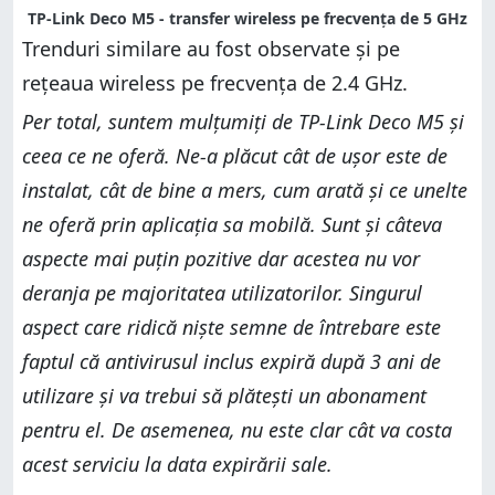
TP-Link Deco M5 - transfer wireless pe frecvența de 5 GHz
Trenduri similare au fost observate și pe
rețeaua wireless pe frecvența de 2.4 GHz.
Per total, suntem mulțumiți de TP-Link Deco M5 și
ceea ce ne oferă. Ne-a plăcut cât de ușor este de
instalat, cât de bine a mers, cum arată și ce unelte
ne oferă prin aplicația sa mobilă. Sunt și câteva
aspecte mai puțin pozitive dar acestea nu vor
deranja pe majoritatea utilizatorilor. Singurul
aspect care ridică niște semne de întrebare este
faptul că antivirusul inclus expiră după 3 ani de
utilizare și va trebui să plătești un abonament
pentru el. De asemenea, nu este clar cât va costa
acest serviciu la data expirării sale.