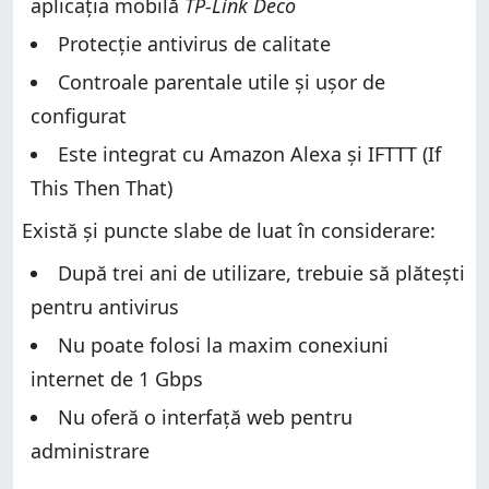
aplicația mobilă
TP-Link Deco
Protecție antivirus de calitate
Controale parentale utile și ușor de
configurat
Este integrat cu Amazon Alexa și IFTTT (If
This Then That)
Există și puncte slabe de luat în considerare:
După trei ani de utilizare, trebuie să plătești
pentru antivirus
Nu poate folosi la maxim conexiuni
internet de 1 Gbps
Nu oferă o interfață web pentru
administrare