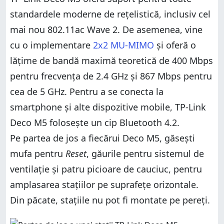
standardele moderne de rețelistică, inclusiv cel
mai nou 802.11ac Wave 2. De asemenea, vine
cu o implementare
2x2 MU-MIMO
și oferă o
lățime de bandă maximă teoretică de 400 Mbps
pentru frecvența de 2.4 GHz și 867 Mbps pentru
cea de 5 GHz. Pentru a se conecta la
smartphone și alte dispozitive mobile, TP-Link
Deco M5 folosește un cip Bluetooth 4.2.
Pe partea de jos a fiecărui Deco M5, găsești
mufa pentru
Reset
, găurile pentru sistemul de
ventilație și patru picioare de cauciuc, pentru
amplasarea stațiilor pe suprafețe orizontale.
Din păcate, stațiile nu pot fi montate pe pereți.