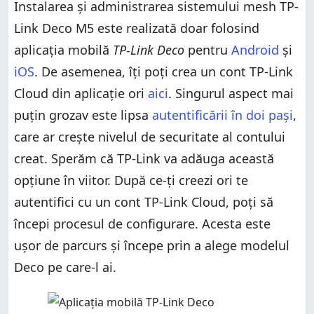
Instalarea și administrarea sistemului mesh TP-
Link Deco M5 este realizată doar folosind
aplicația mobilă
TP-Link Deco
pentru
Android
și
iOS
. De asemenea, îți poți crea un cont TP-Link
Cloud din aplicație ori
aici
. Singurul aspect mai
puțin grozav este lipsa
autentificării în doi pași
,
care ar crește nivelul de securitate al contului
creat. Sperăm că TP-Link va adăuga această
opțiune în viitor. După ce-ți creezi ori te
autentifici cu un cont TP-Link Cloud, poți să
începi procesul de configurare. Acesta este
ușor de parcurs și începe prin a alege modelul
Deco pe care-l ai.