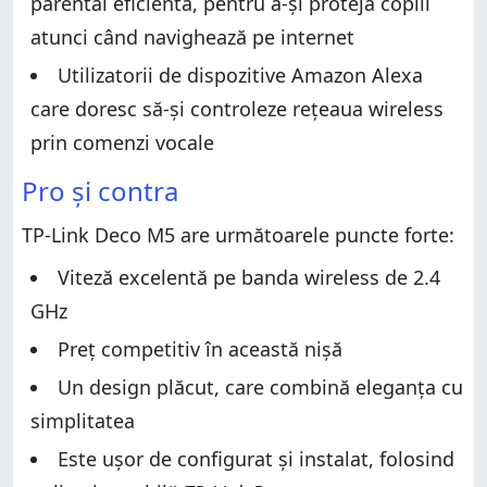
parental eficientă, pentru a-și proteja copiii
atunci când navighează pe internet
Utilizatorii de dispozitive Amazon Alexa
care doresc să-și controleze rețeaua wireless
prin comenzi vocale
Pro și contra
TP-Link Deco M5 are următoarele puncte forte:
Viteză excelentă pe banda wireless de 2.4
GHz
Preț competitiv în această nișă
Un design plăcut, care combină eleganța cu
simplitatea
Este ușor de configurat și instalat, folosind