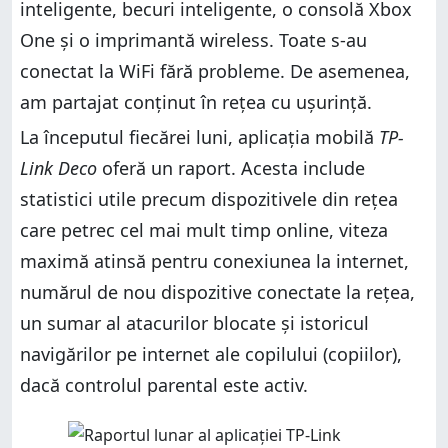
inteligente, becuri inteligente, o consolă Xbox
One și o imprimantă wireless. Toate s-au
conectat la WiFi fără probleme. De asemenea,
am partajat conținut în rețea cu ușurință.
La începutul fiecărei luni, aplicația mobilă
TP-
Link Deco
oferă un raport. Acesta include
statistici utile precum dispozitivele din rețea
care petrec cel mai mult timp online, viteza
maximă atinsă pentru conexiunea la internet,
numărul de nou dispozitive conectate la rețea,
un sumar al atacurilor blocate și istoricul
navigărilor pe internet ale copilului (copiilor),
dacă controlul parental este activ.