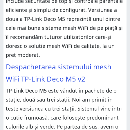
include securitate de top și controale parentale
eficiente și simplu de configurat. Versiunea a
doua a TP-Link Deco M5 reprezintă unul dintre
cele mai bune sisteme mesh WiFi de pe piață și
îl recomandăm tuturor utilizatorilor care-și
doresc o soluție mesh WiFi de calitate, la un
preț moderat.
Despachetarea sistemului mesh
WiFi TP-Link Deco M5 v2
TP-Link Deco M5 este vândut în pachete de o
stație, două sau trei stații. Noi am primit în
teste versiunea cu trei stații. Sistemul vine într-
o cutie frumoasă, care folosește predominant
culorile alb și verde. Pe partea de sus, avem o