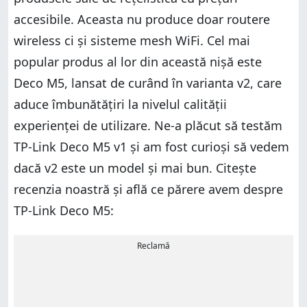
accesibile. Aceasta nu produce doar routere
wireless ci și sisteme mesh WiFi. Cel mai
popular produs al lor din această nișă este
Deco M5, lansat de curând în varianta v2, care
aduce îmbunătățiri la nivelul calității
experienței de utilizare. Ne-a plăcut să testăm
TP-Link Deco M5 v1 și am fost curioși să vedem
dacă v2 este un model și mai bun. Citește
recenzia noastră și află ce părere avem despre
TP-Link Deco M5:
Reclamă