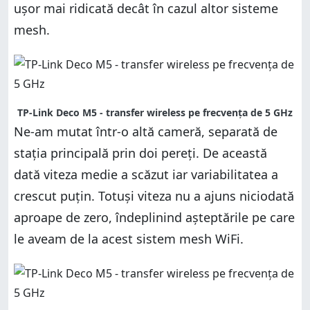
ușor mai ridicată decât în cazul altor sisteme
mesh.
TP-Link Deco M5 - transfer wireless pe frecvența de 5 GHz
Ne-am mutat într-o altă cameră, separată de
stația principală prin doi pereți. De această
dată viteza medie a scăzut iar variabilitatea a
crescut puțin. Totuși viteza nu a ajuns niciodată
aproape de zero, îndeplinind așteptările pe care
le aveam de la acest sistem mesh WiFi.