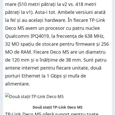
mare (510 metri pătrați la v2 vs. 418 metri
pătrați la v1). Asta-i tot. Ambele versiuni arată
la fel și au același hardware. În fiecare TP-Link
Deco M5 avem un procesor cu patru nuclee
Qualcomm IPQ4019, la frecvența de 638 MHz,
32 MO spațiu de stocare pentru firmware și 256
MO de RAM. Fiecare Deco M5 are un diametru
de 120 mm și o înălțime de 38 mm. Sunt patru
antene internet pentru fiecare unitate, două
porturi Ethernet la 1 Gbps și mufa de
alimentare.
Două stații TP-Link Deco M5
TP-Link Deco M5 oferă suport pentru toate