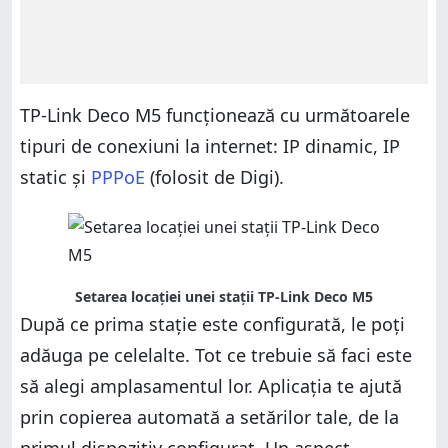
TP-Link Deco M5 funcționează cu următoarele
tipuri de conexiuni la internet: IP dinamic, IP
static și
PPPoE
(folosit de Digi).
Setarea locației unei stații TP-Link Deco M5
După ce prima stație este configurată, le poți
adăuga pe celelalte. Tot ce trebuie să faci este
să alegi amplasamentul lor. Aplicația te ajută
prin copierea automată a setărilor tale, de la
primul dispozitiv configurat. Un aspect