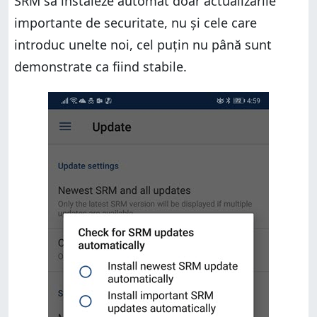
SRM să instaleze automat doar actualizările
importante de securitate, nu și cele care
introduc unelte noi, cel puțin nu până sunt
demonstrate ca fiind stabile.