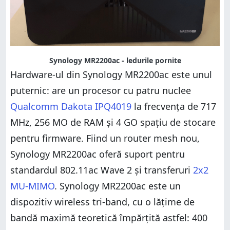
Synology MR2200ac - ledurile pornite
Hardware-ul din Synology MR2200ac este unul
puternic: are un procesor cu patru nuclee
Qualcomm Dakota IPQ4019
la frecvența de 717
MHz, 256 MO de RAM și 4 GO spațiu de stocare
pentru firmware. Fiind un router mesh nou,
Synology MR2200ac oferă suport pentru
standardul 802.11ac Wave 2 și transferuri
2x2
MU-MIMO
. Synology MR2200ac este un
dispozitiv wireless tri-band, cu o lățime de
bandă maximă teoretică împărțită astfel: 400