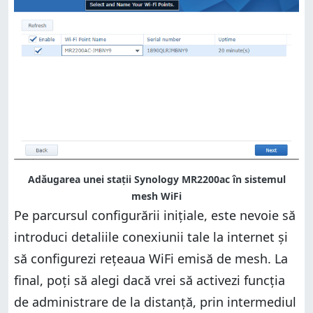
Adăugarea unei stații Synology MR2200ac în sistemul
mesh WiFi
Pe parcursul configurării inițiale, este nevoie să
introduci detaliile conexiunii tale la internet și
să configurezi rețeaua WiFi emisă de mesh. La
final, poți să alegi dacă vrei să activezi funcția
de administrare de la distanță, prin intermediul