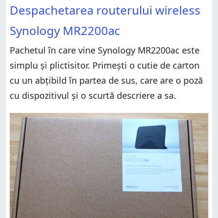
Despachetarea routerului wireless
Synology MR2200ac
Pachetul în care vine Synology MR2200ac este
simplu și plictisitor. Primești o cutie de carton
cu un abțibild în partea de sus, care are o poză
cu dispozitivul și o scurtă descriere a sa.