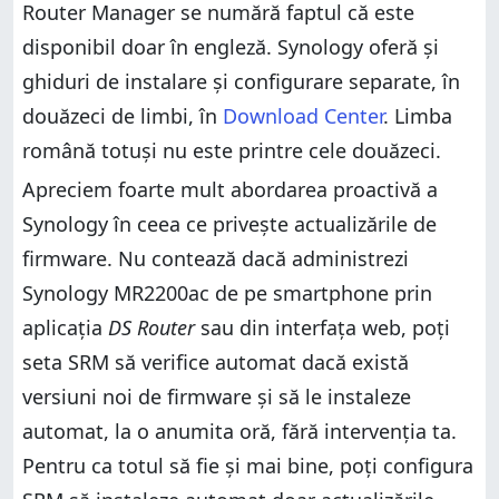
Router Manager se numără faptul că este
disponibil doar în engleză. Synology oferă și
ghiduri de instalare și configurare separate, în
douăzeci de limbi, în
Download Center
. Limba
română totuși nu este printre cele douăzeci.
Apreciem foarte mult abordarea proactivă a
Synology în ceea ce privește actualizările de
firmware. Nu contează dacă administrezi
Synology MR2200ac de pe smartphone prin
aplicația
DS Router
sau din interfața web, poți
seta SRM să verifice automat dacă există
versiuni noi de firmware și să le instaleze
automat, la o anumita oră, fără intervenția ta.
Pentru ca totul să fie și mai bine, poți configura