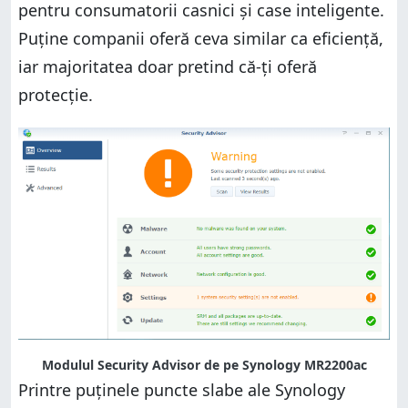
pentru consumatorii casnici și case inteligente.
Puține companii oferă ceva similar ca eficiență,
iar majoritatea doar pretind că-ți oferă
protecție.
Modulul Security Advisor de pe Synology MR2200ac
Printre puținele puncte slabe ale Synology