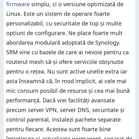
firmware
simplu, ci o versiune optimizată de
Linux. Este un sistem de operare foarte
personalizabil, cu securitate de top și multe
opțiuni de configurare. Ne place foarte mult
abordarea modulară adoptată de Synology.
SRM vine cu bazele de care ai nevoie pentru ca
routerul mesh să-și ofere serviciile obișnuite
pentru o rețea. Nu sunt active unelte extra iar
asta înseamnă că, în mod implicit, ai cele mai
mic consum posibil de resurse și cea mai bună
performanță. Dacă vrei facilități avansate
precum server VPN, server DNS, securitate și
control parental, instalezi pachete separate
pentru fiecare. Acestea sunt foarte bine
întreținute și actualizate permanent, separat de