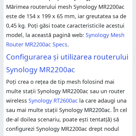
Mărimea routerului mesh Synology MR2200ac
este de 154 x 199 x 65 mm, iar greutatea sa de
0,45 kg. Poți găsi toate caracteristicile acestui
model, la această pagină web:
Synology Mesh
Router MR2200ac Specs
.
Configurarea și utilizarea routerului
Synology MR2200ac
Poți crea o rețea de tip mesh folosind mai
multe stații Synology MR2200ac sau un router
wireless
Synology RT2600ac
la care adaugi una
sau mai multe stații Synology MR2200ac. În cel
de-al doilea scenariu, poate ești tentat(ă) să
configurezi Synology MR2200ac drept nodul