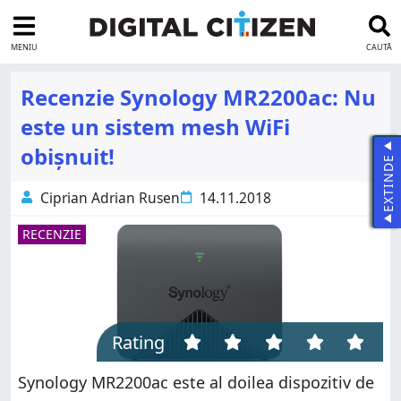
MENIU
CAUTĂ
Recenzie Synology MR2200ac: Nu
este un sistem mesh WiFi
obișnuit!
EXTINDE
Ciprian Adrian Rusen
14.11.2018
RECENZIE
Rating
Synology MR2200ac este al doilea dispozitiv de