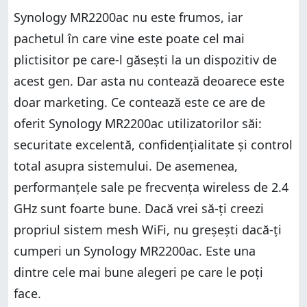
Synology MR2200ac nu este frumos, iar
pachetul în care vine este poate cel mai
plictisitor pe care-l găsești la un dispozitiv de
acest gen. Dar asta nu contează deoarece este
doar marketing. Ce contează este ce are de
oferit Synology MR2200ac utilizatorilor săi:
securitate excelentă, confidențialitate și control
total asupra sistemului. De asemenea,
performanțele sale pe frecvența wireless de 2.4
GHz sunt foarte bune. Dacă vrei să-ți creezi
propriul sistem mesh WiFi, nu greșești dacă-ți
cumperi un Synology MR2200ac. Este una
dintre cele mai bune alegeri pe care le poți
face.