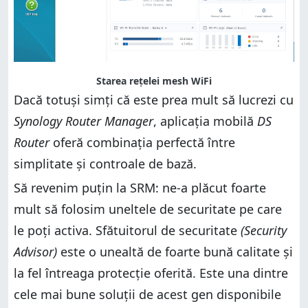
Starea rețelei mesh WiFi
Dacă totuși simți că este prea mult să lucrezi cu
Synology Router Manager
, aplicația mobilă
DS
Router
oferă combinația perfectă între
simplitate și controale de bază.
Să revenim puțin la SRM: ne-a plăcut foarte
mult să folosim uneltele de securitate pe care
le poți activa. Sfătuitorul de securitate
(Security
Advisor)
este o unealtă de foarte bună calitate și
la fel întreaga protecție oferită. Este una dintre
cele mai bune soluții de acest gen disponibile