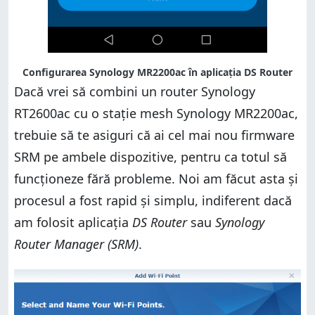
Configurarea Synology MR2200ac în aplicația DS Router
Dacă vrei să combini un router Synology
RT2600ac cu o stație mesh Synology MR2200ac,
trebuie să te asiguri că ai cel mai nou firmware
SRM pe ambele dispozitive, pentru ca totul să
funcționeze fără probleme. Noi am făcut asta și
procesul a fost rapid și simplu, indiferent dacă
am folosit aplicația
DS Router
sau
Synology
Router Manager (SRM)
.