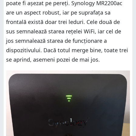
poate fi așezat pe pereți. Synology MR2200ac
are un aspect robust, iar pe suprafața sa
frontală există doar trei leduri. Cele două de
sus semnalează starea rețelei WiFi, iar cel de
jos semnalează starea de funcționare a
dispozitivului. Dacă totul merge bine, toate trei
se aprind, asemeni pozei de mai jos.