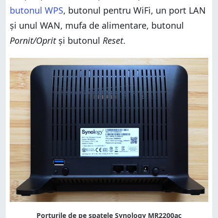
butonul WPS
, butonul pentru WiFi, un port LAN
și unul WAN, mufa de alimentare, butonul
Pornit/Oprit
și butonul
Reset
.
Porturile de pe spatele Synology MR2200ac