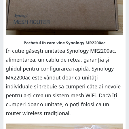
Pachetul în care vine Synology MR2200ac
În cutie găsești unitatea Synology MR2200ac,
alimentarea, un cablu de rețea, garanția și
ghidul pentru configurarea rapidă. Synology
MR2200ac este vândut doar ca unități
individuale și trebuie să cumperi câte ai nevoie
pentru a-ți crea un sistem mesh WiFi. Dacă îți
cumperi doar o unitate, o poți folosi ca un
router wireless tradițional.