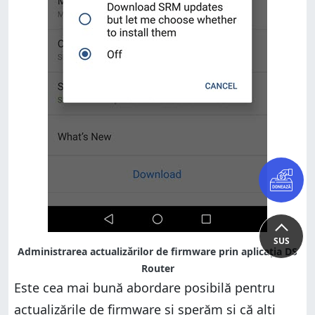
SUS
Administrarea actualizărilor de firmware prin aplicația DS
Router
Este cea mai bună abordare posibilă pentru
actualizările de firmware și sperăm și că alți