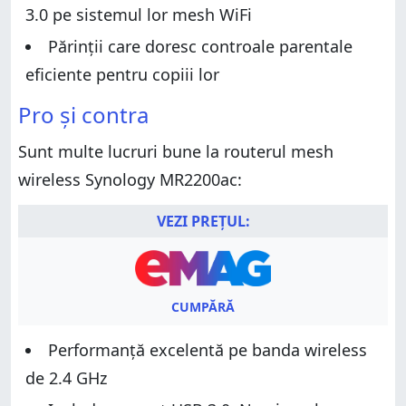
3.0 pe sistemul lor mesh WiFi
Părinții care doresc controale parentale
eficiente pentru copiii lor
Pro și contra
Sunt multe lucruri bune la routerul mesh
wireless Synology MR2200ac:
VEZI PREȚUL:
CUMPĂRĂ
Performanță excelentă pe banda wireless
de 2.4 GHz