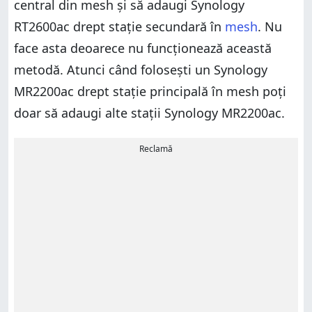
central din mesh și să adaugi Synology
RT2600ac drept stație secundară în
mesh
. Nu
face asta deoarece nu funcționează această
metodă. Atunci când folosești un Synology
MR2200ac drept stație principală în mesh poți
doar să adaugi alte stații Synology MR2200ac.
Reclamă