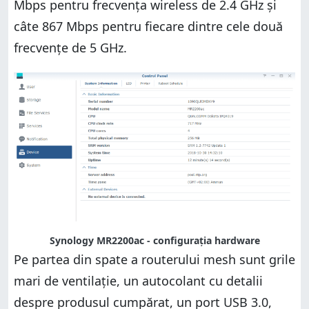
Mbps pentru frecvența wireless de 2.4 GHz și
câte 867 Mbps pentru fiecare dintre cele două
frecvențe de 5 GHz.
Synology MR2200ac - configurația hardware
Pe partea din spate a routerului mesh sunt grile
mari de ventilație, un autocolant cu detalii
despre produsul cumpărat, un port USB 3.0,