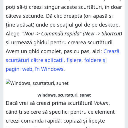
poți să-ți creezi singur aceste scurtături, în doar
câteva secunde. Dă clic dreapta (ori apasă și
ține apăsat) unde pe spațiul gol de pe desktop.
Alege, "
Nou -> Comandă rapidă" (New -> Shortcut)
și urmează ghidul pentru crearea scurtăturii.
Avem un ghid complet, pas cu pas, aici:
Crează
scurtături către aplicații, fișiere, foldere și
pagini web, în Windows
.
Windows, scurtaturi, sunet
Dacă vrei să creezi prima scurtătură
Volum
,
când ți se cere să specifici pentru ce element
creezi comanda rapidă, copiază și lipește