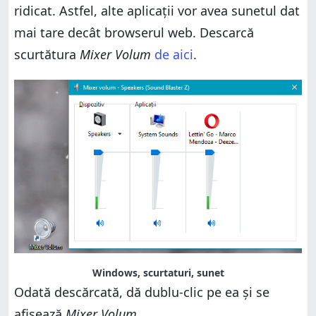
ridicat. Astfel, alte aplicații vor avea sunetul dat
mai tare decât browserul web. Descarcă
scurtătura
Mixer Volum
de aici
.
Windows, scurtaturi, sunet
Odată descărcată, dă dublu-clic pe ea și se
afișează
Mixer Volum
.