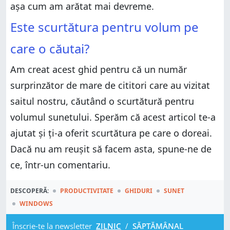
așa cum am arătat mai devreme.
Este scurtătura pentru volum pe
care o căutai?
Am creat acest ghid pentru că un număr
surprinzător de mare de cititori care au vizitat
saitul nostru, căutând o scurtătură pentru
volumul sunetului. Sperăm că acest articol te-a
ajutat și ți-a oferit scurtătura pe care o doreai.
Dacă nu am reușit să facem asta, spune-ne de
ce, într-un comentariu.
DESCOPERĂ:
PRODUCTIVITATE
GHIDURI
SUNET
WINDOWS
Înscrie-te la newsletter
ZILNIC
/
SĂPTĂMÂNAL