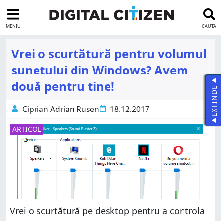
MENIU
CAUTĂ
Vrei o scurtătură pentru volumul
sunetului din Windows? Avem
două pentru tine!
EXTINDE
Ciprian Adrian Rusen
18.12.2017
ARTICOL
Vrei o scurtătură pe desktop pentru a controla