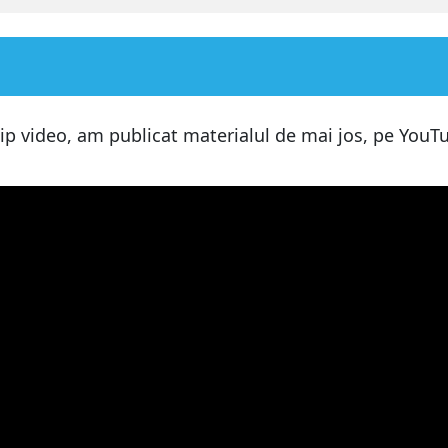
ip video, am publicat materialul de mai jos, pe YouTu
AM?