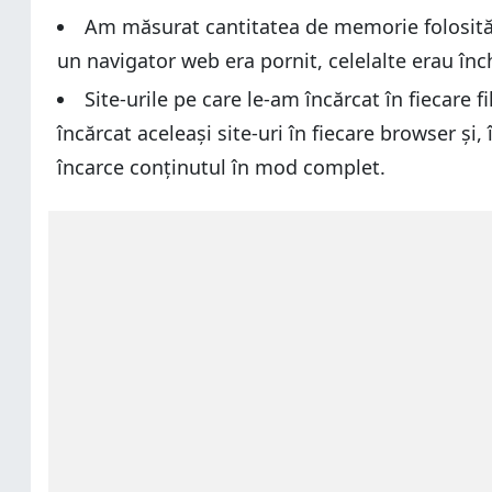
Am măsurat cantitatea de memorie folosită de 
un navigator web era pornit, celelalte erau înc
Site-urile pe care le-am încărcat în fiecare
încărcat aceleași site-uri în fiecare browser și
încarce conținutul în mod complet.