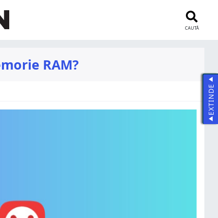
CAUTĂ
memorie RAM?
EXTINDE