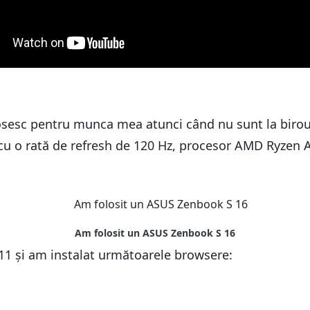
AM?
olosesc pentru munca mea atunci când nu sunt la birou
 cu o rată de refresh de 120 Hz, procesor AMD Ryzen
11 și am instalat următoarele browsere: