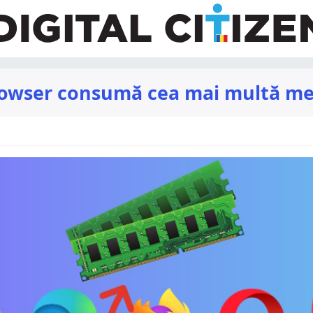
browser consumă cea mai multă 