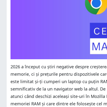
2026 a început cu știri negative despre creșter
memorie, ci și prețurile pentru dispozitivele c
este limitat și-ți cumperi un laptop cu puțin RA
semnificativ de la un navigator web la altul. De
atunci când deschizi aceleași site-uri în Mozill
memoriei RAM și care dintre ele folosește cel 