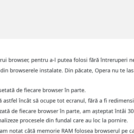
rui browser, pentru a-l putea folosi fără întreruperi n
din browserele instalate. Din păcate, Opera nu te lasă
 setată de fiecare browser în parte.
 astfel încât să ocupe tot ecranul, fără a fi redimens
zată de fiecare browser în parte, am așteptat întâi 3
inalizeze procesele din fundal care au loc la pornire.
 am notat câtă memorie RAM folosea browserul pe car