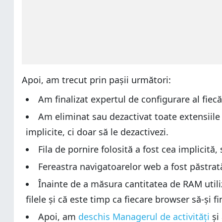
Apoi, am trecut prin pașii următori:
Am finalizat expertul de configurare al fiecă
Am eliminat sau dezactivat toate extensiile 
implicite, ci doar să le dezactivezi.
Fila de pornire folosită a fost cea implicită,
Fereastra navigatoarelor web a fost păstrată
Înainte de a măsura cantitatea de RAM utili
filele și că este timp ca fiecare browser să-și f
Apoi, am
deschis Managerul de activități
și