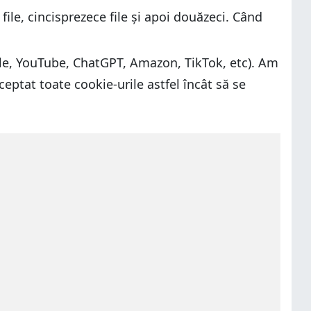
file, cincisprezece file și apoi douăzeci. Când
ogle, YouTube, ChatGPT, Amazon, TikTok, etc). Am
ceptat toate cookie-urile astfel încât să se