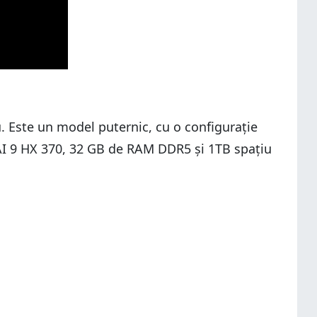
. Este un model puternic, cu o configurație
 AI 9 HX 370, 32 GB de RAM DDR5 și 1TB spațiu