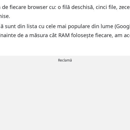
fiecare browser cu: o filă deschisă, cinci file, zece 
hise.
 filă sunt din lista cu cele mai populare din lume (Go
, înainte de a măsura cât RAM folosește fiecare, am ac
Reclamă