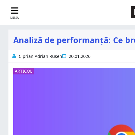
MENIU
Analiză de performanță: Ce 
Ciprian Adrian Rusen
20.01.2026
ARTICOL