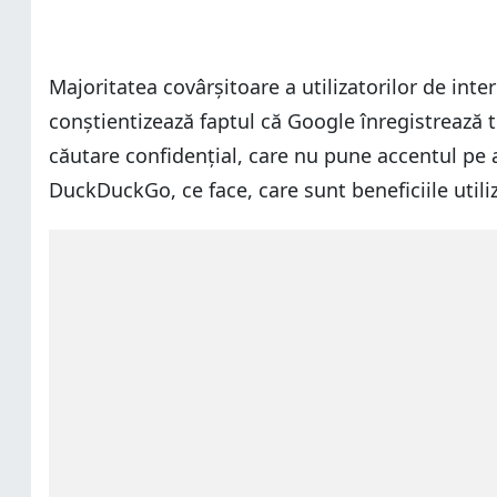
Majoritatea covârșitoare a utilizatorilor de inte
conștientizează faptul că Google înregistrează to
căutare confidențial, care nu pune accentul pe a 
DuckDuckGo, ce face, care sunt beneficiile utili