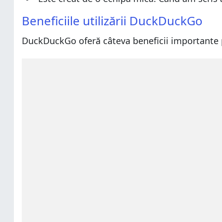
Beneficiile utilizării DuckDuckGo
DuckDuckGo oferă câteva beneficii importante p