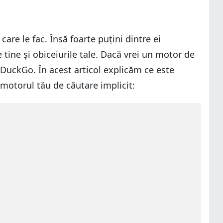
are le fac. Însă foarte puțini dintre ei
 tine și obiceiurile tale. Dacă vrei un motor de
ckDuckGo. În acest articol explicăm ce este
 motorul tău de căutare implicit: