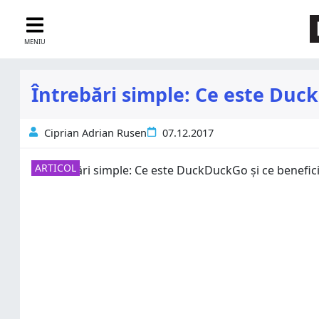
MENIU
Întrebări simple: Ce este Duck
Ciprian Adrian Rusen
07.12.2017
ARTICOL