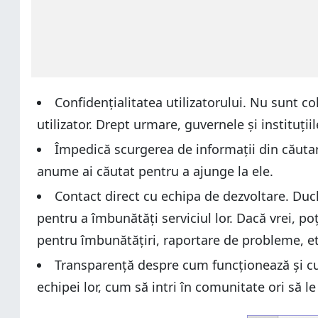
Confidențialitatea utilizatorului. Nu sunt co
utilizator. Drept urmare, guvernele și instituț
Împedică scurgerea de informații din căutare
anume ai căutat pentru a ajunge la ele.
Contact direct cu echipa de dezvoltare. Duc
pentru a îmbunătăți serviciul lor. Dacă vrei, po
pentru îmbunătățiri, raportare de probleme, et
Transparență despre cum funcționează și cum î
echipei lor, cum să intri în comunitate ori să le