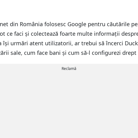
rnet din România folosesc Google pentru căutările pe c
t ce faci și colectează foarte multe informații despre
își urmări atent utilizatorii, ar trebui să încerci Du
zării sale, cum face bani și cum să-l configurezi drept
Reclamă