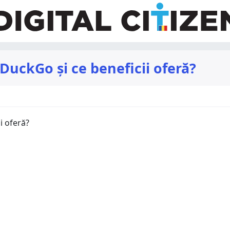
DuckGo și ce beneficii oferă?