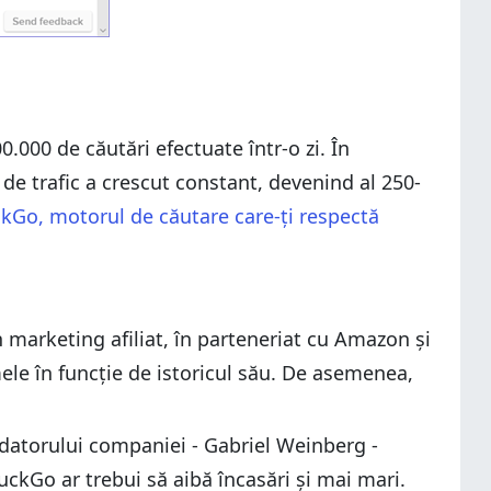
.000 de căutări efectuate într-o zi. În
de trafic a crescut constant, devenind al 250-
Go, motorul de căutare care-ți respectă
marketing afiliat, în parteneriat cu Amazon și
mele în funcție de istoricul său. De asemenea,
datorului companiei - Gabriel Weinberg -
uckGo ar trebui să aibă încasări și mai mari.