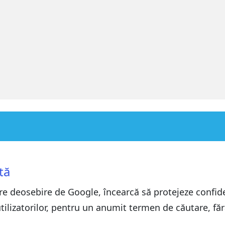
tă
e deosebire de Google, încearcă să protejeze confidenț
ilizatorilor, pentru un anumit termen de căutare, fără a