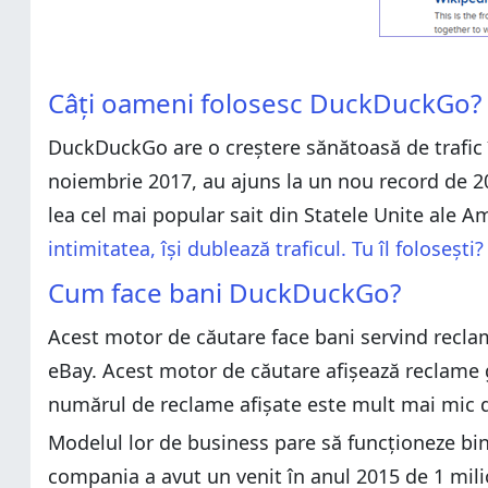
Câți oameni folosesc DuckDuckGo?
DuckDuckGo are o creștere sănătoasă de trafic în
noiembrie 2017, au ajuns la un nou record de 20.
lea cel mai popular sait din Statele Unite ale Am
intimitatea, își dublează traficul. Tu îl folosești?
Cum face bani DuckDuckGo?
Acest motor de căutare face bani servind reclam
eBay. Acest motor de căutare afișează reclame ge
numărul de reclame afișate este mult mai mic 
Modelul lor de business pare să funcționeze bi
compania a avut un venit în anul 2015 de 1 milio