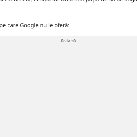
e care Google nu le oferă:
Reclamă