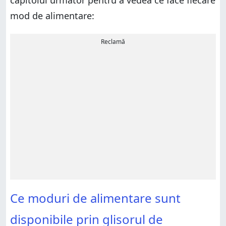
capitolul următor pentru a vedea ce face fiecare
mod de alimentare:
Reclamă
Ce moduri de alimentare sunt
disponibile prin glisorul de