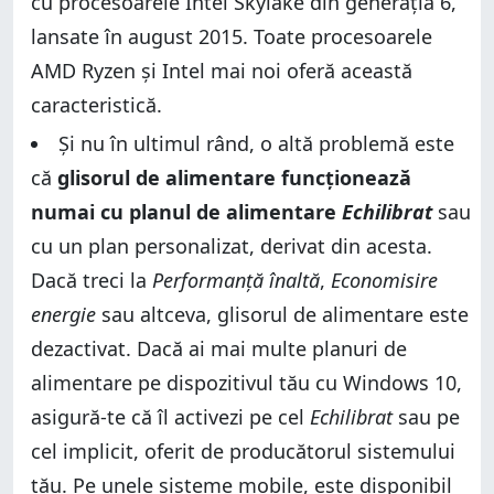
cu procesoarele Intel Skylake din generația 6,
lansate în august 2015. Toate procesoarele
AMD Ryzen și Intel mai noi oferă această
caracteristică.
Și nu în ultimul rând, o altă problemă este
că
glisorul de alimentare funcționează
numai cu planul de alimentare
Echilibrat
sau
cu un plan personalizat, derivat din acesta.
Dacă treci la
Performanță înaltă
,
Economisire
energie
sau altceva, glisorul de alimentare este
dezactivat. Dacă ai mai multe planuri de
alimentare pe dispozitivul tău cu Windows 10,
asigură-te că îl activezi pe cel
Echilibrat
sau pe
cel implicit, oferit de producătorul sistemului
tău. Pe unele sisteme mobile, este disponibil