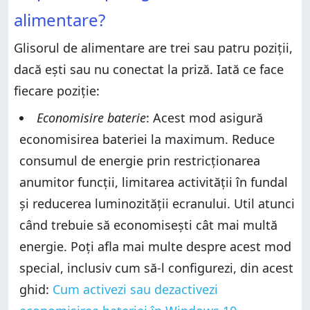
alimentare?
Glisorul de alimentare are trei sau patru poziții,
dacă ești sau nu conectat la priză. Iată ce face
fiecare poziție:
Economisire baterie
: Acest mod asigură
economisirea bateriei la maximum. Reduce
consumul de energie prin restricționarea
anumitor funcții, limitarea activității în fundal
și reducerea luminozității ecranului. Util atunci
când trebuie să economisești cât mai multă
energie. Poți afla mai multe despre acest mod
special, inclusiv cum să-l configurezi, din acest
ghid:
Cum activezi sau dezactivezi