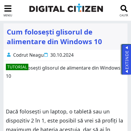
MENIU
CAUTĂ
Cum folosești glisorul de
alimentare din Windows 10
EXTINDE
Codrut Neagu
30.10.2024
TUTORIAL
Dacă folosești un laptop, o tabletă sau un
dispozitiv 2 în 1, este posibil să vrei să profiți la
maximum de bateria acestuia, dar să ai în