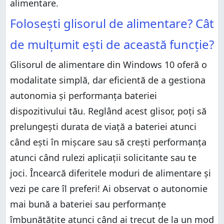
alimentare.
Folosești glisorul de alimentare? Cât
de mulțumit ești de această funcție?
Glisorul de alimentare din Windows 10 oferă o
modalitate simplă, dar eficientă de a gestiona
autonomia și performanța bateriei
dispozitivului tău. Reglând acest glisor, poți să
prelungești durata de viață a bateriei atunci
când ești în mișcare sau să crești performanța
atunci când rulezi aplicații solicitante sau te
joci. Încearcă diferitele moduri de alimentare și
vezi pe care îl preferi! Ai observat o autonomie
mai bună a bateriei sau performanțe
îmbunătățite atunci când ai trecut de la un mod