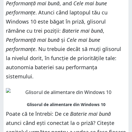
Performanță mai bună
, and
Cele mai bune
performanțe
. Atunci când laptopul tău cu
Windows 10 este băgat în priză, glisorul
rămâne cu trei poziții:
Baterie mai bună
,
Performanță mai bună
și
Cele mai bune
performanțe
. Nu trebuie decât să muți glisorul
la nivelul dorit, în funcție de prioritățile tale:
autonomia bateriei sau performanța
sistemului.
Poate că te întrebi: De ce
Baterie mai bună
atunci când ești conectat la o priză? Citește