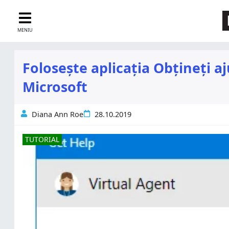
MENIU
Folosește aplicația Obțineți a
Microsoft
Diana Ann Roe
28.10.2019
TUTORIAL