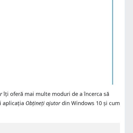
r
îți oferă mai multe moduri de a încerca să
i aplicația
Obțineți ajutor
din Windows 10 și cum