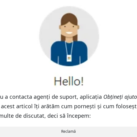
u a contacta agenți de suport, aplicația
Obțineți ajuto
n acest articol îți arătăm cum pornești și cum foloseșt
multe de discutat, deci să începem:
Reclamă