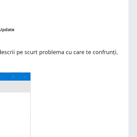
 Update
descrii pe scurt problema cu care te confrunți,