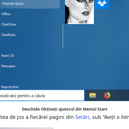
Deschide Obțineți ajutorul din Meniul Start
tea de jos a fiecărei pagini din
Setări
, sub
"Aveți o înt