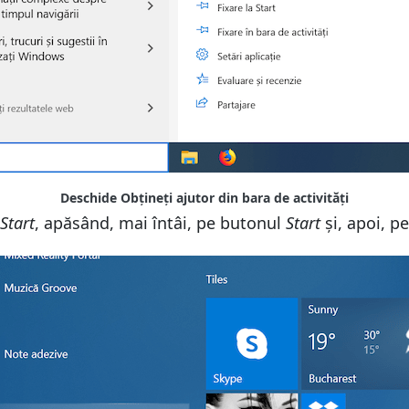
Deschide Obțineți ajutor din bara de activități
Start
, apăsând, mai întâi, pe butonul
Start
și, apoi, p