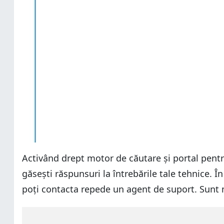
Activând drept motor de căutare și portal pentr
găsești răspunsuri la întrebările tale tehnice. Î
poți contacta repede un agent de suport. Sunt 