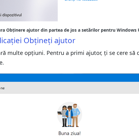
ra Obținere ajutor din partea de jos a setărilor pentru Windows
icației Obțineți ajutor
ă multe opțiuni. Pentru a primi ajutor, ți se cere să 
e.