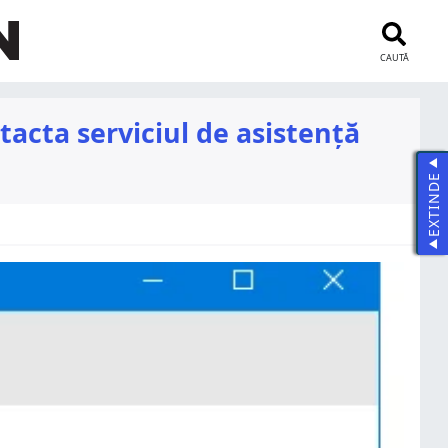
CAUTĂ
tacta serviciul de asistență
EXTINDE