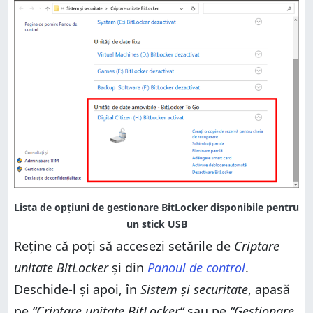
Reține că poți să accesezi setările de
Criptare
unitate BitLocker
și din
Panoul de control
.
Deschide-l și apoi, în
Sistem și securitate
, apasă
pe
“Criptare unitate BitLocker“
sau pe
“Gestionare