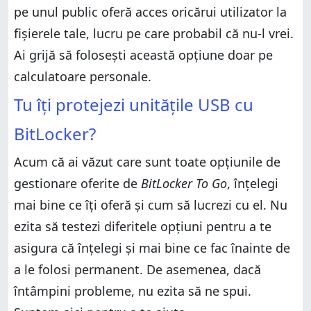
pe unul public oferă acces oricărui utilizator la
fișierele tale, lucru pe care probabil că nu-l vrei.
Ai grijă să folosești această opțiune doar pe
calculatoare personale.
Tu îți protejezi unitățile USB cu
BitLocker?
Acum că ai văzut care sunt toate opțiunile de
gestionare oferite de
BitLocker To Go
, înțelegi
mai bine ce îți oferă și cum să lucrezi cu el. Nu
ezita să testezi diferitele opțiuni pentru a te
asigura că înțelegi și mai bine ce fac înainte de
a le folosi permanent. De asemenea, dacă
întâmpini probleme, nu ezita să ne spui.