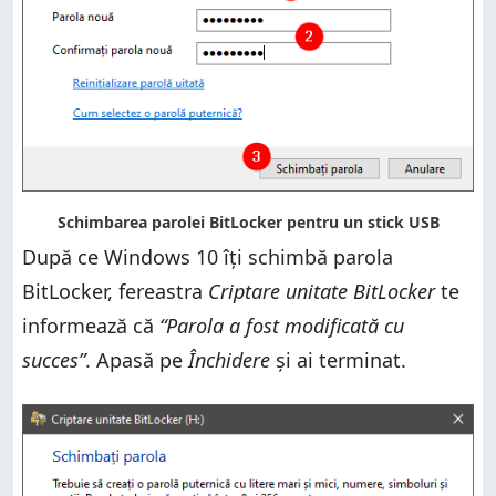
După ce Windows 10 îți schimbă parola
BitLocker, fereastra
Criptare unitate BitLocker
te
informează că
“Parola a fost modificată cu
succes”
. Apasă pe
Închidere
și ai terminat.