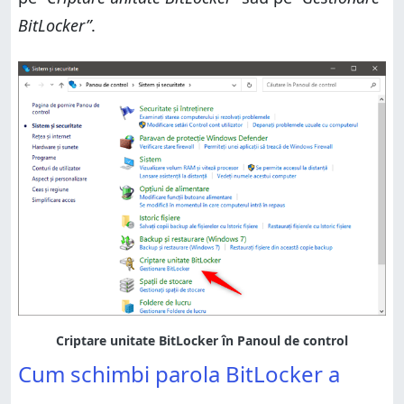
BitLocker”
.
Cum schimbi parola BitLocker a