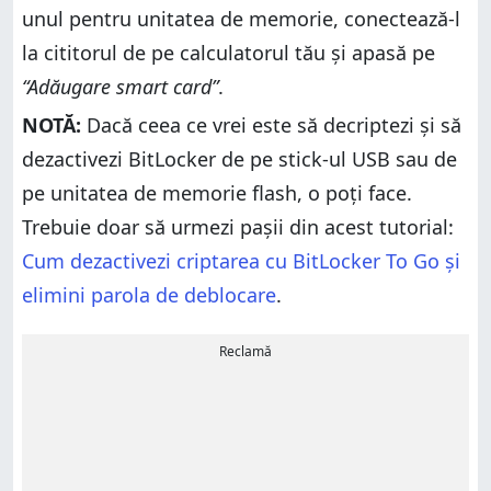
unul pentru unitatea de memorie, conectează-l
la cititorul de pe calculatorul tău și apasă pe
“Adăugare smart card”
.
NOTĂ:
Dacă ceea ce vrei este să decriptezi și să
dezactivezi BitLocker de pe stick-ul USB sau de
pe unitatea de memorie flash, o poți face.
Trebuie doar să urmezi pașii din acest tutorial:
Cum dezactivezi criptarea cu BitLocker To Go și
elimini parola de deblocare
.
Reclamă