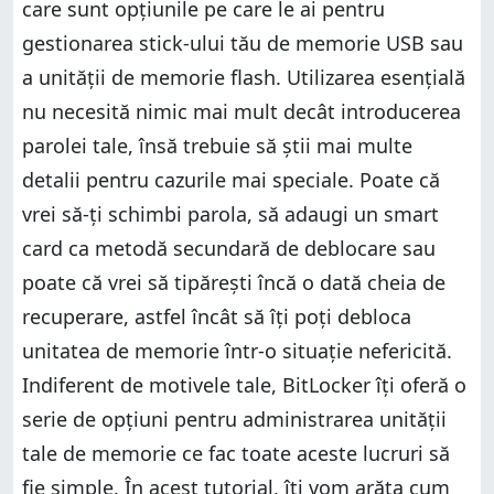
care sunt opțiunile pe care le ai pentru
gestionarea stick-ului tău de memorie USB sau
a unității de memorie flash. Utilizarea esențială
nu necesită nimic mai mult decât introducerea
parolei tale, însă trebuie să știi mai multe
detalii pentru cazurile mai speciale. Poate că
vrei să-ți schimbi parola, să adaugi un smart
card ca metodă secundară de deblocare sau
poate că vrei să tipărești încă o dată cheia de
recuperare, astfel încât să îți poți debloca
unitatea de memorie într-o situație nefericită.
Indiferent de motivele tale, BitLocker îți oferă o
serie de opțiuni pentru administrarea unității
tale de memorie ce fac toate aceste lucruri să
fie simple. În acest tutorial, îți vom arăta cum