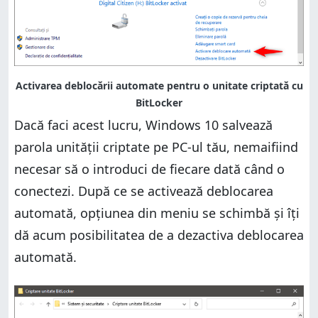
Dacă faci acest lucru, Windows 10 salvează
parola unității criptate pe PC-ul tău, nemaifiind
necesar să o introduci de fiecare dată când o
conectezi. După ce se activează deblocarea
automată, opțiunea din meniu se schimbă și îți
dă acum posibilitatea de a dezactiva deblocarea
automată.