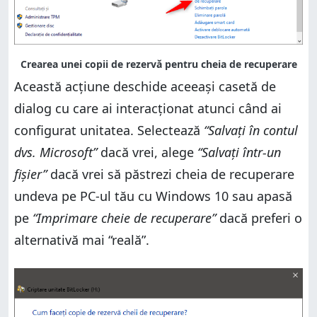
Această acțiune deschide aceeași casetă de
dialog cu care ai interacționat atunci când ai
configurat unitatea. Selectează
“Salvați în contul
dvs. Microsoft”
dacă vrei, alege
“Salvați într-un
fișier”
dacă vrei să păstrezi cheia de recuperare
undeva pe PC-ul tău cu Windows 10 sau apasă
pe
“Imprimare cheie de recuperare”
dacă preferi o
alternativă mai “reală”.