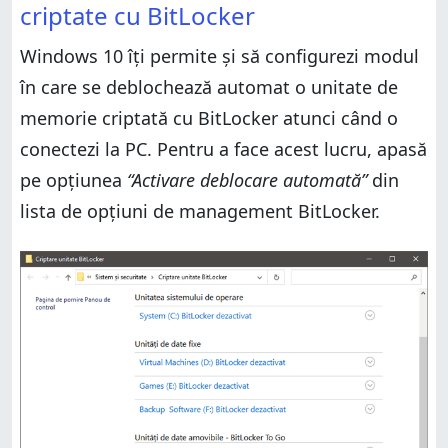
criptate cu BitLocker
Windows 10 îți permite și să configurezi modul
în care se deblochează automat o unitate de
memorie criptată cu BitLocker atunci când o
conectezi la PC. Pentru a face acest lucru, apasă
pe opțiunea
“Activare deblocare automată”
din
lista de opțiuni de management BitLocker.