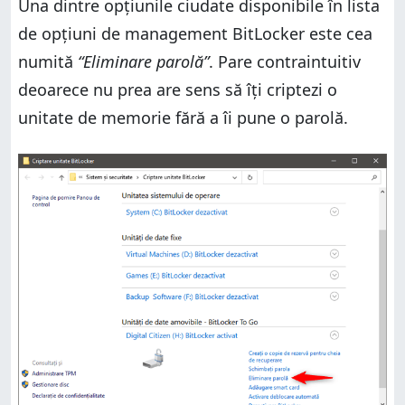
Una dintre opțiunile ciudate disponibile în lista
de opțiuni de management BitLocker este cea
numită
“Eliminare parolă”
. Pare contraintuitiv
deoarece nu prea are sens să îți criptezi o
unitate de memorie fără a îi pune o parolă.