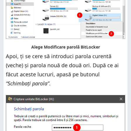
Apoi, ți se cere să introduci parola curentă
(veche) și parola nouă de două ori. După ce ai
făcut aceste lucruri, apasă pe butonul
“Schimbați parola”
.