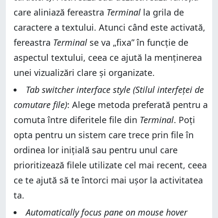
care aliniază fereastra
Terminal
la grila de
caractere a textului. Atunci când este activată,
fereastra
Terminal
se va „fixa” în funcție de
aspectul textului, ceea ce ajută la menținerea
unei vizualizări clare și organizate.
Tab switcher interface style (Stilul interfeței de
comutare file)
: Alege metoda preferată pentru a
comuta între diferitele file din
Terminal
. Poți
opta pentru un sistem care trece prin file în
ordinea lor inițială sau pentru unul care
prioritizează filele utilizate cel mai recent, ceea
ce te ajută să te întorci mai ușor la activitatea
ta.
Automatically focus pane on mouse hover