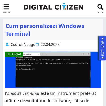
MENIU
CAUTĂ
Cum personalizezi Windows
Terminal
EXTINDE
Codrut Neagu
22.04.2025
TUTORIAL
Windows Terminal
este un instrument preferat
atât de dezvoltatorii de software, cât și de