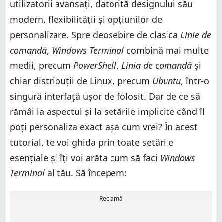
utilizatorii avansați, datorită designului său
modern, flexibilității și opțiunilor de
personalizare. Spre deosebire de clasica
Linie de
comandă
,
Windows Terminal
combină mai multe
medii, precum
PowerShell
,
Linia de comandă
și
chiar distribuții de Linux, precum
Ubuntu
, într-o
singură interfață ușor de folosit. Dar de ce să
rămâi la aspectul și la setările implicite când îl
poți personaliza exact așa cum vrei? În acest
tutorial, te voi ghida prin toate setările
esențiale și îți voi arăta cum să faci
Windows
Terminal
al tău. Să începem:
Reclamă