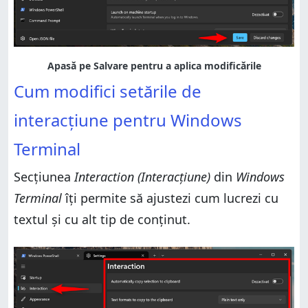
Cum modifici setările de
interacțiune pentru Windows
Terminal
Secțiunea
Interaction (Interacțiune)
din
Windows
Terminal
îți permite să ajustezi cum lucrezi cu
textul și cu alt tip de conținut.