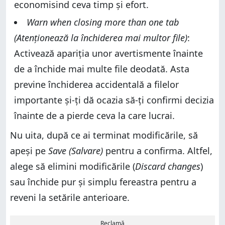
economisind ceva timp și efort.
Warn when closing more than one tab
(Atenționează la închiderea mai multor file)
:
Activează apariția unor avertismente înainte
de a închide mai multe file deodată. Asta
previne închiderea accidentală a filelor
importante și-ți dă ocazia să-ți confirmi decizia
înainte de a pierde ceva la care lucrai.
Nu uita, după ce ai terminat modificările, să
apeși pe
Save (Salvare)
pentru a confirma. Altfel,
alege să elimini modificările (
Discard changes
)
sau închide pur și simplu fereastra pentru a
reveni la setările anterioare.
Reclamă