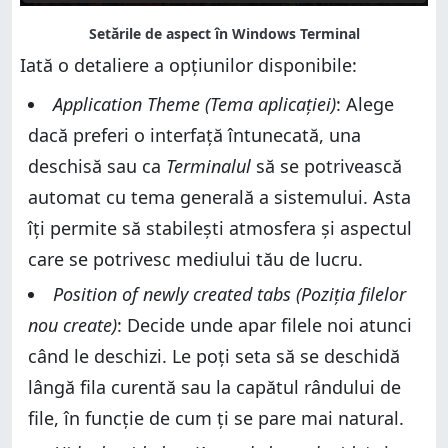
Iată o detaliere a opțiunilor disponibile:
Application Theme (Tema aplicației)
: Alege
dacă preferi o interfață întunecată, una
deschisă sau ca
Terminalul
să se potrivească
automat cu tema generală a sistemului. Asta
îți permite să stabilești atmosfera și aspectul
care se potrivesc mediului tău de lucru.
Position of newly created tabs (Poziția filelor
nou create)
: Decide unde apar filele noi atunci
când le deschizi. Le poți seta să se deschidă
lângă fila curentă sau la capătul rândului de
file, în funcție de cum ți se pare mai natural.