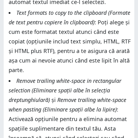
automat textul imediat ce-l selectezi.
Text formats to copy to the clipboard (Formate
de text pentru copiere în clipboard)
: Poți alege și
cum este formatat textul atunci când este
copiat (opțiunile includ text simplu, HTML, RTF
și HTML plus RTF), pentru a te asigura că arată
așa cum ai nevoie atunci când este lipit în altă
parte.
Remove trailing white-space in rectangular
selection (Eliminare spații albe în selecția
dreptunghiulară)
și
Remove trailing white-space
when pasting (Eliminare spații albe la lipire)
:
Activează opțiunile pentru a elimina automat
spațiile suplimentare din textul tău. Asta