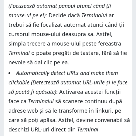
(Focusează automat panoul atunci când ții
mouse-ul pe el)
: Decide dacă
Terminalul
ar
trebui să fie focalizat automat atunci când ții
cursorul mouse-ului deasupra sa. Astfel,
simpla trecere a mouse-ului peste fereastra
Terminal
o poate pregăti de tastare, fără să fie
nevoie să dai clic pe ea.
Automatically detect URLs and make them
clickable (Detectează automat URL-urile și le face
să poată fi apăsate)
: Activarea acestei funcții
face ca
Terminalul
să scaneze continuu după
adrese web și să le transforme în linkuri, pe
care să poți apăsa. Astfel, devine convenabil să
deschizi URL-uri direct din
Terminal
,