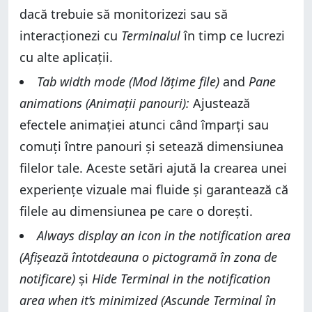
dacă trebuie să monitorizezi sau să
interacționezi cu
Terminalul
în timp ce lucrezi
cu alte aplicații.
Tab width mode (Mod lățime file)
and
Pane
animations (Animații panouri):
Ajustează
efectele animației atunci când împarți sau
comuți între panouri și setează dimensiunea
filelor tale. Aceste setări ajută la crearea unei
experiențe vizuale mai fluide și garantează că
filele au dimensiunea pe care o dorești.
Always display an icon in the notification area
(Afișează întotdeauna o pictogramă în zona de
notificare)
și
Hide Terminal in the notification
area when it’s minimized (Ascunde Terminal în