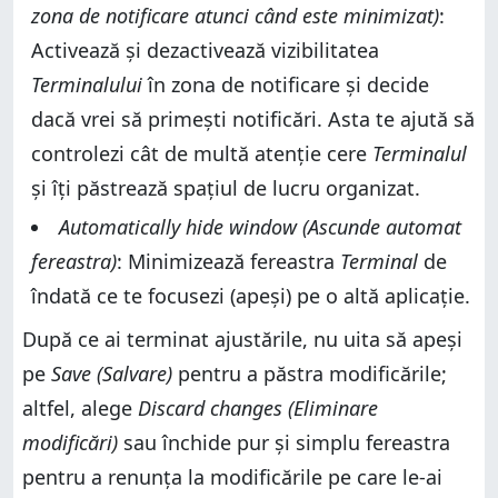
zona de notificare atunci când este minimizat)
:
Activează și dezactivează vizibilitatea
Terminalului
în zona de notificare și decide
dacă vrei să primești notificări. Asta te ajută să
controlezi cât de multă atenție cere
Terminalul
și îți păstrează spațiul de lucru organizat.
Automatically hide window (Ascunde automat
fereastra)
: Minimizează fereastra
Terminal
de
îndată ce te focusezi (apeși) pe o altă aplicație.
După ce ai terminat ajustările, nu uita să apeși
pe
Save (Salvare)
pentru a păstra modificările;
altfel, alege
Discard changes (Eliminare
modificări)
sau închide pur și simplu fereastra
pentru a renunța la modificările pe care le-ai