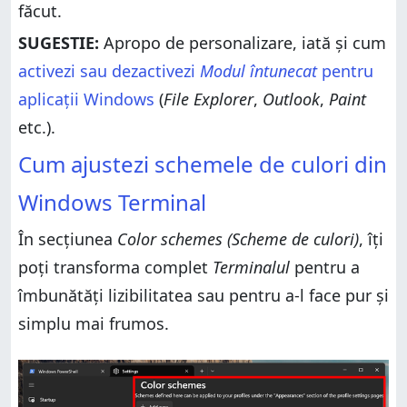
făcut.
SUGESTIE:
Apropo de personalizare, iată și cum
activezi sau dezactivezi
Modul întunecat
pentru
aplicații Windows
(
File Explorer
,
Outlook
,
Paint
etc.).
Cum ajustezi schemele de culori din
Windows Terminal
În secțiunea
Color schemes (Scheme de culori)
, îți
poți transforma complet
Terminalul
pentru a
îmbunătăți lizibilitatea sau pentru a-l face pur și
simplu mai frumos.