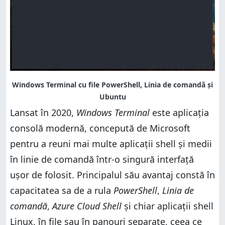
Lansat în 2020,
Windows Terminal
este aplicația
consolă modernă, concepută de Microsoft
pentru a reuni mai multe aplicații shell și medii
în linie de comandă într-o singură interfață
ușor de folosit. Principalul său avantaj constă în
capacitatea sa de a rula
PowerShell
,
Linia de
comandă
,
Azure Cloud Shell
și chiar aplicații shell
Linux, în file sau în panouri separate, ceea ce