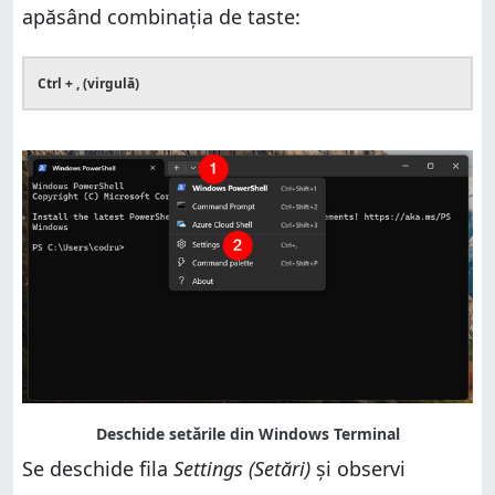
apăsând combinația de taste:
Ctrl + , (virgulă)
Se deschide fila
Settings (Setări)
și observi