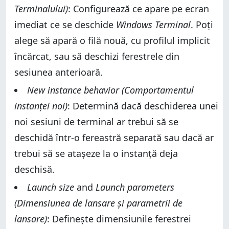
Terminalului)
: Configurează ce apare pe ecran
imediat ce se deschide
Windows Terminal
. Poți
alege să apară o filă nouă, cu profilul implicit
încărcat, sau să deschizi ferestrele din
sesiunea anterioară.
New instance behavior (Comportamentul
instanței noi)
: Determină dacă deschiderea unei
noi sesiuni de terminal ar trebui să se
deschidă într-o fereastră separată sau dacă ar
trebui să se atașeze la o instanță deja
deschisă.
Launch size
and
Launch parameters
(Dimensiunea de lansare și parametrii de
lansare)
: Definește dimensiunile ferestrei