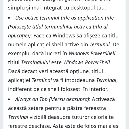
simplu și mai integrat cu desktopul tău.
Use active terminal title as application title
(Folosește titlul terminalului activ ca titlu al
aplicației)
: Face ca Windows să afișeze ca titlu
numele aplicației shell active din
Terminal
. De
exemplu, dacă lucrezi în
Windows PowerShell
,
titlul
Terminalului
este
Windows PowerShell
.
Dacă dezactivezi această opțiune, titlul
aplicației
Terminal
va fi întotdeauna
Terminal
,
indiferent de ce shell folosești în interior.
Always on Top (Mereu deasupra)
: Activează
această setare pentru a păstra fereastra
Terminal
vizibilă deasupra tuturor celorlalte
ferestre deschise. Asta este de folos mai ales