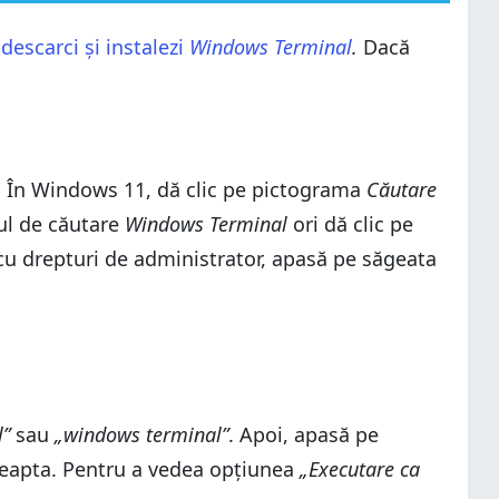
descarci și instalezi
Windows Terminal
.
Dacă
e. În Windows 11, dă clic pe pictograma
Căutare
tul de căutare
Windows Terminal
ori dă clic pe
 cu drepturi de administrator, apasă pe săgeata
l”
sau
„windows terminal”
. Apoi, apasă pe
eapta. Pentru a vedea opțiunea
„Executare ca