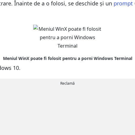
rare. Înainte de a o folosi, se deschide și un
prompt
dows 10.
Reclamă