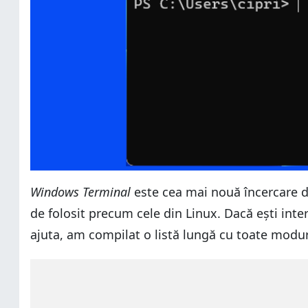
Windows Terminal
este cea mai nouă încercare di
de folosit precum cele din Linux. Dacă ești inter
ajuta, am compilat o listă lungă cu toate modur