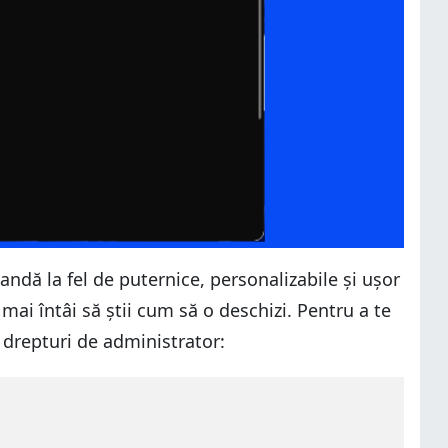
ndă la fel de puternice, personalizabile și ușor
 mai întâi să știi cum să o deschizi. Pentru a te
ă drepturi de administrator: