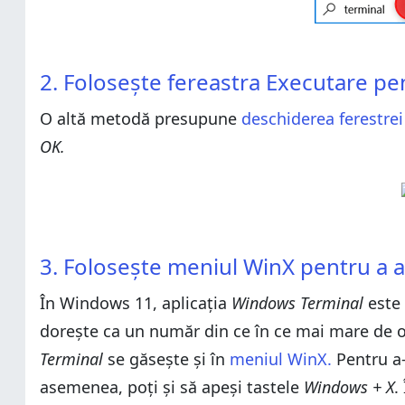
2. Folosește fereastra Executare p
O altă metodă presupune
deschiderea ferestre
OK.
3. Folosește meniul WinX pentru a 
În Windows 11, aplicația
Windows Terminal
este 
dorește ca un număr din ce în ce mai mare de o
Terminal
se găsește și în
meniul WinX.
Pentru a-
asemenea, poți și să apeși tastele
Windows + X
.