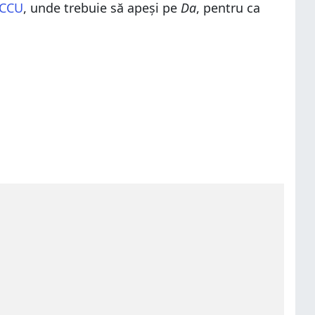
 CCU
, unde trebuie să apeși pe
Da
, pentru ca