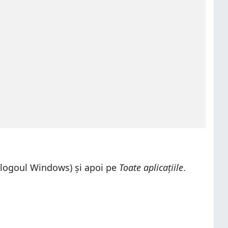
logoul Windows) și apoi pe
Toate aplicațiile
.