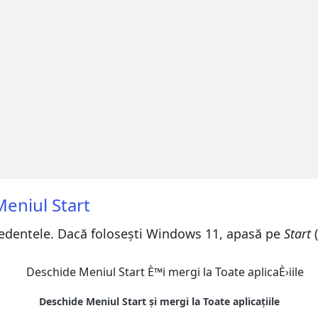
eniul Start
edentele. Dacă folosești Windows 11, apasă pe
Start
(