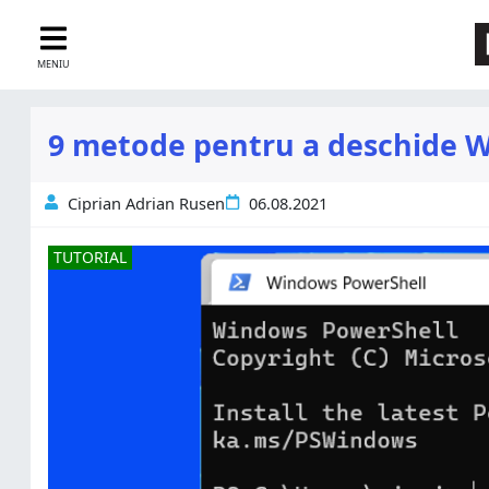
MENIU
9 metode pentru a deschide 
Ciprian Adrian Rusen
06.08.2021
TUTORIAL