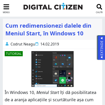
MENIU
CAUTĂ
Cum redimensionezi dalele din
Meniul Start, în Windows 10
EXTINDE
Codrut Neagu
14.02.2019
TUTORIAL
În Windows 10,
Meniul Start
îți dă posibilitatea
de a aranja aplicațiile și scurtăturile așa cum