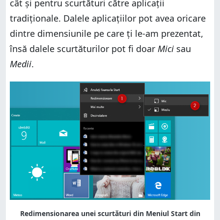
cât și pentru scurtături către aplicații
tradiționale. Dalele aplicațiilor pot avea oricare
dintre dimensiunile pe care ți le-am prezentat,
însă dalele scurtăturilor pot fi doar
Mici
sau
Medii
.
Redimensionarea unei scurtături din Meniul Start din