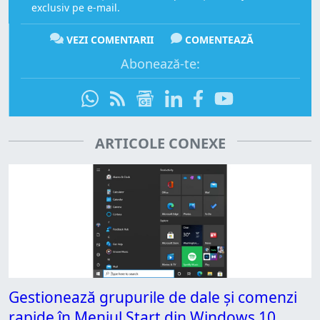
exclusiv pe e-mail.
VEZI COMENTARII
COMENTEAZĂ
Abonează-te:
ARTICOLE CONEXE
Gestionează grupurile de dale și comenzi
rapide în Meniul Start din Windows 10