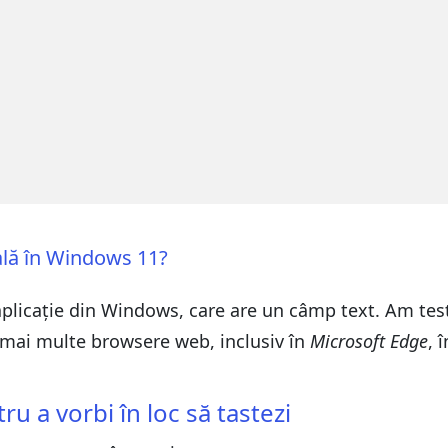
cală în Windows 11?
 aplicație din Windows, care are un câmp text. Am tes
 mai multe browsere web, inclusiv în
Microsoft Edge
, 
u a vorbi în loc să tastezi