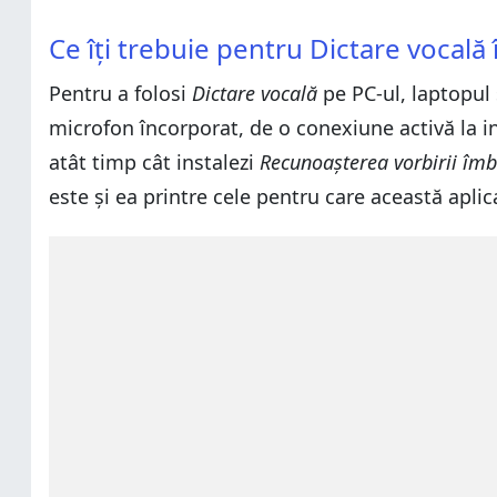
Ce îți trebuie pentru Dictare vocal
Pentru a folosi
Dictare vocală
pe PC-ul, laptopul
microfon încorporat, de o conexiune activă la int
atât timp cât instalezi
Recunoașterea vorbirii îmb
este și ea printre cele pentru care această aplic