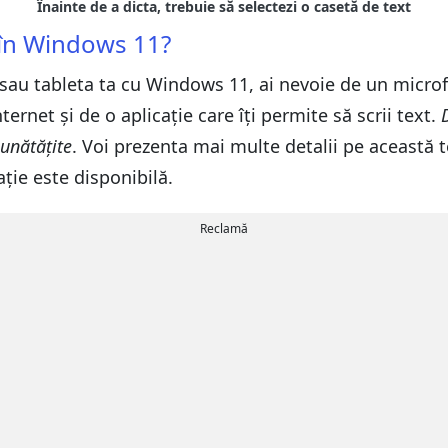
ă în Windows 11?
 sau tableta ta cu Windows 11, ai nevoie de un micr
ernet și de o aplicație care îți permite să scrii text.
unătățite
. Voi prezenta mai multe detalii pe această 
ație este disponibilă.
Reclamă