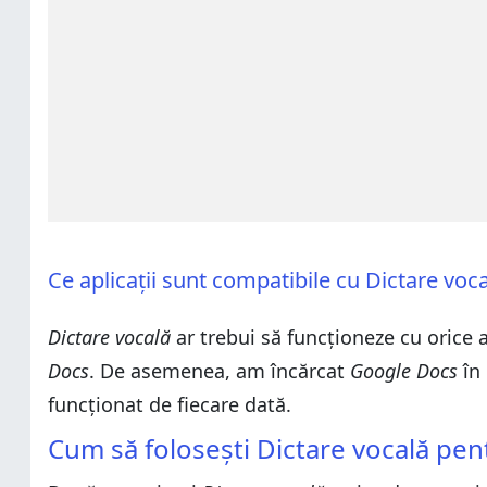
Ce aplicații sunt compatibile cu Dictare vo
Dictare vocală
ar trebui să funcționeze cu orice
Docs
. De asemenea, am încărcat
Google Docs
în
funcționat de fiecare dată.
Cum să folosești Dictare vocală pentr