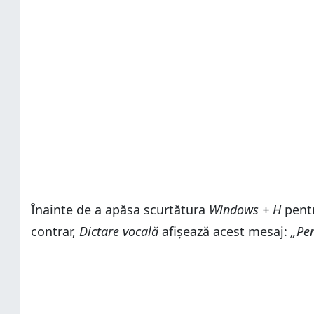
Înainte de a apăsa scurtătura
Windows + H
pent
contrar,
Dictare vocală
afișează acest mesaj:
„Pen