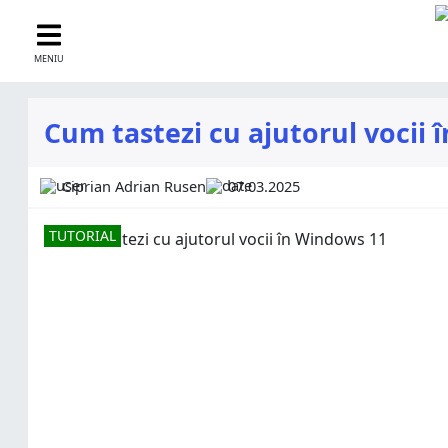
MENIU
Cum tastezi cu ajutorul vocii
Ciprian Adrian Rusen
07.03.2025
TUTORIAL