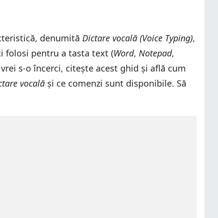
acteristică, denumită
Dictare vocală (Voice Typing)
,
 folosi pentru a tasta text (
Word
,
Notepad
,
 vrei s-o încerci, citește acest ghid și află cum
ctare vocală
și ce comenzi sunt disponibile. Să