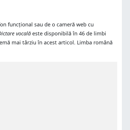
ofon funcțional sau de o cameră web cu
Dictare vocală
este disponibilă în 46 de limbi
temă mai târziu în acest articol. Limba română