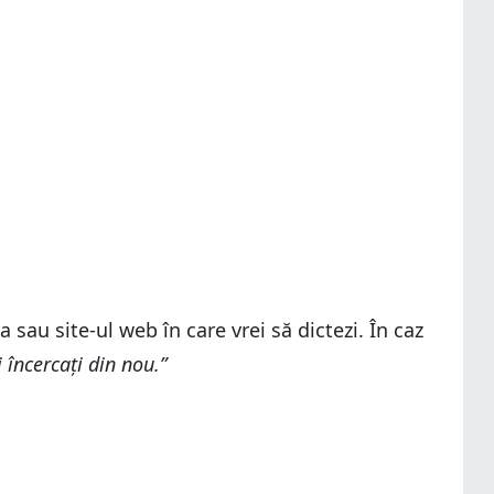
a sau site-ul web în care vrei să dictezi. În caz
i încercați din nou.”