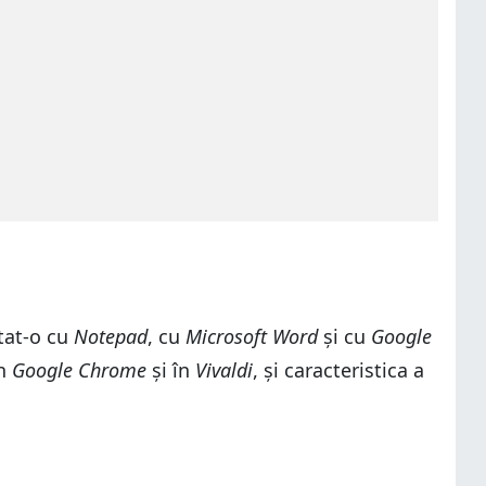
tat-o cu
Notepad
, cu
Microsoft Word
și cu
Google
în
Google Chrome
și în
Vivaldi
, și caracteristica a