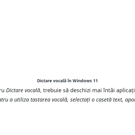
ru
Dictare vocală
, trebuie să deschizi mai întâi aplicați
tru a utiliza tastarea vocală, selectați o casetă text, apo