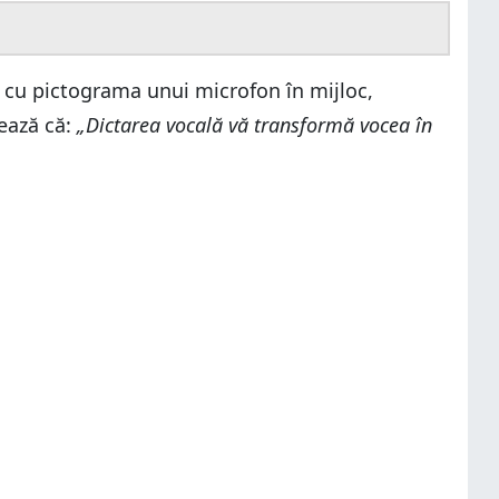
ă, cu pictograma unui microfon în mijloc,
mează că:
„Dictarea vocală vă transformă vocea în