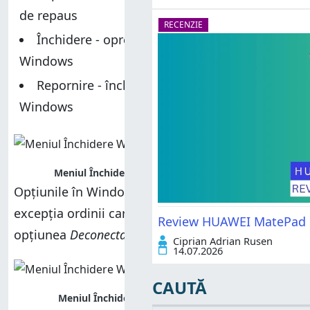
de repaus
RECENZIE
Închidere - oprește complet sistemul
Windows
Repornire - închide și pornește din nou
Windows
Meniul Închidere Windows în Windows 8.1
Opțiunile în Windows 7 sunt aceleași cu
excepția ordinii care este un pic diferită, iar
Review HUAWEI MatePad Pr
opțiunea
Deconectare
care se numește
Log off
.
Ciprian Adrian Rusen
14.07.2026
CAUTĂ
Meniul Închidere Windows în Windows 7