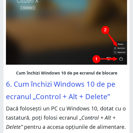
6. Cum închizi Windows 10 de pe
ecranul „Control + Alt + Delete”
Dacă folosești un PC cu Windows 10, dotat cu o
tastatură, poți folosi ecranul „
Control + Alt +
Delete”
pentru a accesa opțiunile de alimentare.