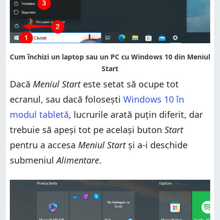
Dacă
Meniul Start
este setat să ocupe tot
ecranul, sau dacă folosești
Windows 10 în
modul tabletă
, lucrurile arată puțin diferit, dar
trebuie să apeși tot pe același buton
Start
pentru a accesa
Meniul Start
și a-i deschide
submeniul
Alimentare
.