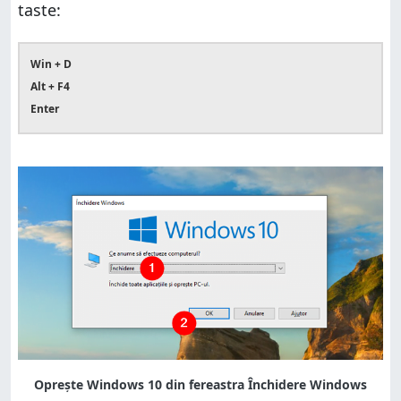
taste:
Win + D
Alt + F4
Enter