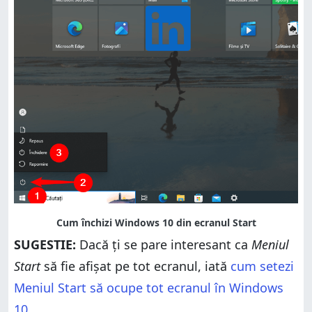
SUGESTIE:
Dacă ți se pare interesant ca
Meniul
Start
să fie afișat pe tot ecranul, iată
cum setezi
Meniul Start să ocupe tot ecranul în Windows
10
.