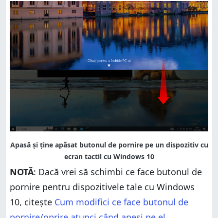
NOTĂ
: Dacă vrei să schimbi ce face butonul de
pornire pentru dispozitivele tale cu Windows
10, citește
Cum modifici ce face butonul de
pornire/oprire atunci când apeși pe el
.