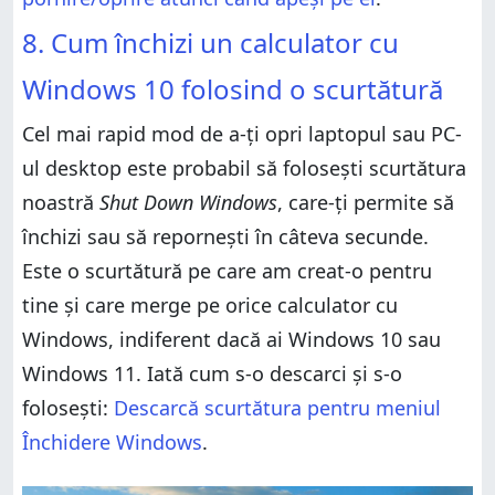
8. Cum închizi un calculator cu
Windows 10 folosind o scurtătură
Cel mai rapid mod de a-ți opri laptopul sau PC-
ul desktop este probabil să folosești scurtătura
noastră
Shut Down Windows
, care-ți permite să
închizi sau să repornești în câteva secunde.
Este o scurtătură pe care am creat-o pentru
tine și care merge pe orice calculator cu
Windows, indiferent dacă ai Windows 10 sau
Windows 11. Iată cum s-o descarci și s-o
folosești:
Descarcă scurtătura pentru meniul
Închidere Windows
.