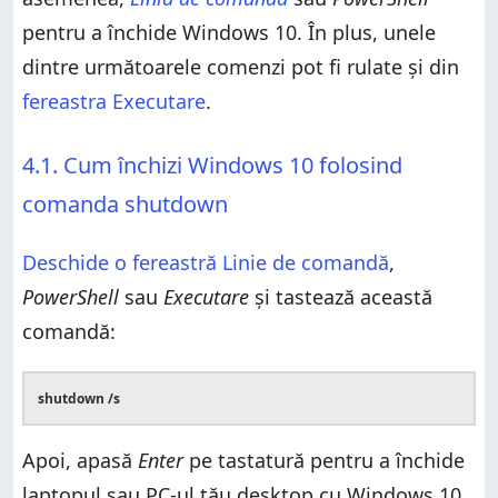
pentru a închide Windows 10. În plus, unele
dintre următoarele comenzi pot fi rulate și din
fereastra Executare
.
4.1. Cum închizi Windows 10 folosind
comanda shutdown
Deschide o fereastră Linie de comandă
,
PowerShell
sau
Executare
și tastează această
comandă:
shutdown /s
Apoi, apasă
Enter
pe tastatură pentru a închide
laptopul sau PC-ul tău desktop cu Windows 10.