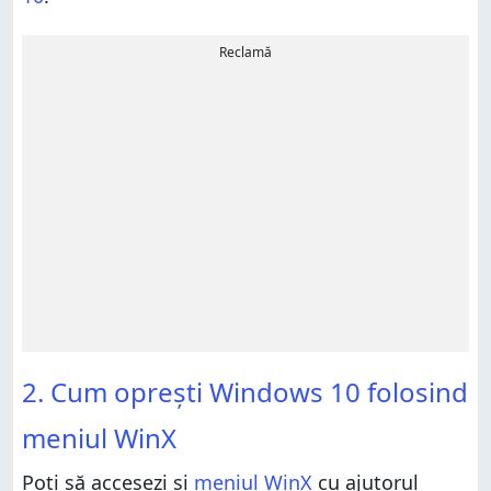
Reclamă
2. Cum oprești Windows 10 folosind
meniul WinX
Poți să accesezi și
meniul WinX
cu ajutorul