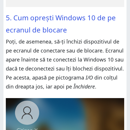
5. Cum oprești Windows 10 de pe
ecranul de blocare
Poți, de asemenea, să-ți închizi dispozitivul de
pe ecranul de conectare sau de blocare. Ecranul
apare înainte să te conectezi la Windows 10 sau
dacă te deconectezi sau îți blochezi dispozitivul.
Pe acesta, apasă pe pictograma
I/O
din colțul
din dreapta jos, iar apoi pe
Închidere
.