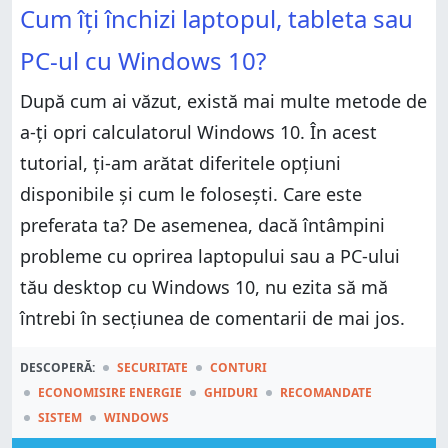
Cum îți închizi laptopul, tableta sau
PC-ul cu Windows 10?
După cum ai văzut, există mai multe metode de
a-ți opri calculatorul Windows 10. În acest
tutorial, ți-am arătat diferitele opțiuni
disponibile și cum le folosești. Care este
preferata ta? De asemenea, dacă întâmpini
probleme cu oprirea laptopului sau a PC-ului
tău desktop cu Windows 10, nu ezita să mă
întrebi în secțiunea de comentarii de mai jos.
DESCOPERĂ:
SECURITATE
CONTURI
ECONOMISIRE ENERGIE
GHIDURI
RECOMANDATE
SISTEM
WINDOWS