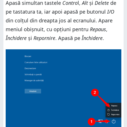
Apasă simultan tastele
Contro
l,
Alt
și
Delete
de
pe tastatura ta, iar apoi apasă pe butonul
I/O
din colțul din dreapta jos al ecranului. Apare
meniul obișnuit, cu opțiuni pentru
Repaus
,
Închidere
și
Repornire
. Apasă pe
Închidere
.