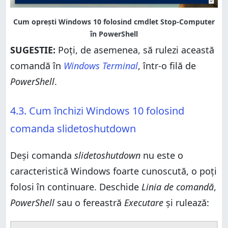
SUGESTIE:
Poți, de asemenea, să rulezi această
comandă în
Windows Terminal
, într-o filă de
PowerShell
.
4.3. Cum închizi Windows 10 folosind
comanda slidetoshutdown
Deși comanda
slidetoshutdown
nu este o
caracteristică Windows foarte cunoscută, o poți
folosi în continuare. Deschide
Linia de comandă
,
PowerShell
sau o fereastră
Executare
și rulează: