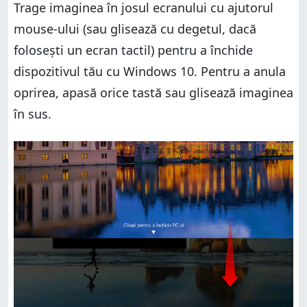
Trage imaginea în josul ecranului cu ajutorul
mouse-ului (sau glisează cu degetul, dacă
folosești un ecran tactil) pentru a închide
dispozitivul tău cu Windows 10. Pentru a anula
oprirea, apasă orice tastă sau glisează imaginea
în sus.