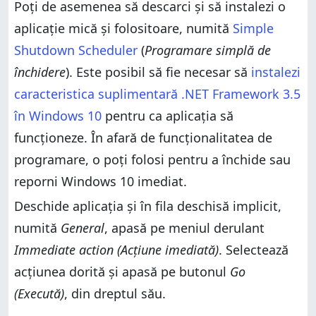
Poți de asemenea să descarci și să instalezi o
aplicație mică și folositoare, numită
Simple
Shutdown Scheduler
(
Programare simplă de
închidere
). Este posibil să fie necesar să
instalezi
caracteristica suplimentară .NET Framework 3.5
în Windows 10
pentru ca aplicația să
funcționeze. În afară de funcționalitatea de
programare, o poți folosi pentru a închide sau
reporni Windows 10 imediat.
Deschide aplicația și în fila deschisă implicit,
numită
General
, apasă pe meniul derulant
Immediate action (Acțiune imediată)
. Selectează
acțiunea dorită și apasă pe butonul
Go
(Execută)
, din dreptul său.