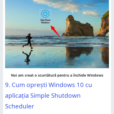
9. Cum oprești Windows 10 cu
aplicația Simple Shutdown
Scheduler