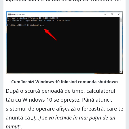
După o scurtă perioadă de timp, calculatorul
tău cu Windows 10 se oprește. Până atunci,
sistemul de operare afișează o fereastră, care te
anunță că
„[...] se va închide în mai puțin de un
minut”
.