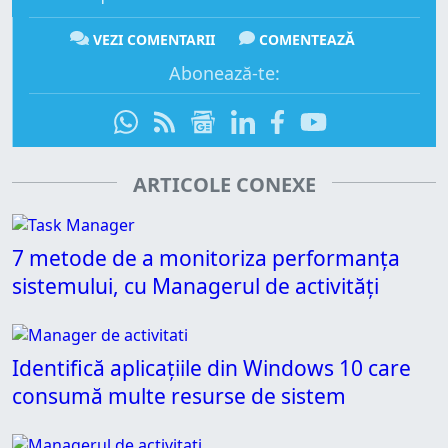
VEZI COMENTARII
COMENTEAZĂ
Abonează-te:
ARTICOLE CONEXE
7 metode de a monitoriza performanța
sistemului, cu Managerul de activități
Identifică aplicațiile din Windows 10 care
consumă multe resurse de sistem