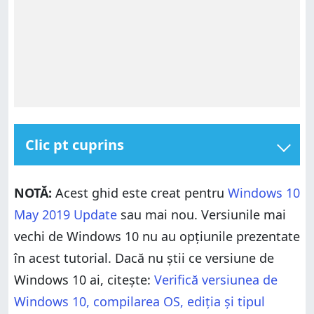
Clic pt cuprins
Alege fila implicită din Manager de activități, în
Windows 10
NOTĂ:
Acest ghid este creat pentru
Windows 10
Ce filă ai ales să deschidă Managerul de activități?
May 2019 Update
sau mai nou. Versiunile mai
vechi de Windows 10 nu au opțiunile prezentate
în acest tutorial. Dacă nu știi ce versiune de
Windows 10 ai, citește:
Verifică versiunea de
Windows 10, compilarea OS, ediția și tipul