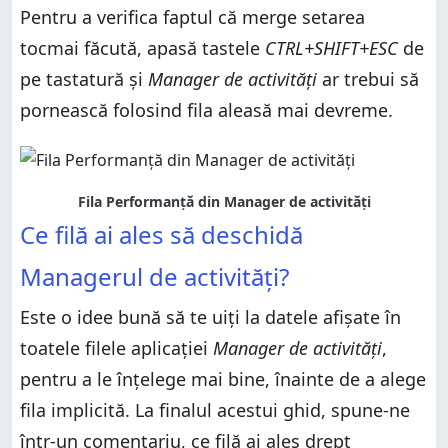
Pentru a verifica faptul că merge setarea
tocmai făcută, apasă tastele
CTRL+SHIFT+ESC
de
pe tastatură și
Manager de activități
ar trebui să
pornească folosind fila aleasă mai devreme.
Fila Performanță din Manager de activități
Ce filă ai ales să deschidă
Managerul de activități?
Este o idee bună să te uiți la datele afișate în
toatele filele aplicației
Manager de activități
,
pentru a le înțelege mai bine, înainte de a alege
fila implicită. La finalul acestui ghid, spune-ne
într-un comentariu, ce filă ai ales drept