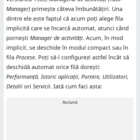
Manager)
primește câteva îmbunătățiri. Una
dintre ele este faptul că acum poți alege fila
implicită care se încarcă automat, atunci când
pornești
Manager de activități
. Acum, în mod
implicit, se deschide în modul compact sau în
fila
Procese
. Poți să-l configurezi astfel încât să
deschidă automat orice filă dorești:
Performanță, Istoric aplicații, Pornire, Utilizatori,
Detalii
ori
Servicii
. Iată cum faci asta:
Reclamă