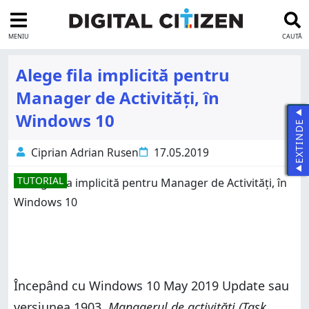
MENIU
CAUTĂ
Alege fila implicită pentru
Manager de Activități, în
Windows 10
EXTINDE
Ciprian Adrian Rusen
17.05.2019
TUTORIAL
Începând cu Windows 10 May 2019 Update sau
versiunea 1903,
Managerul de activități (Task