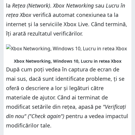
la
Rețea (Network)
.
Xbox Networking
sau
Lucru în
rețea Xbox
verifică automat conexiunea ta la
internet și la serviciile Xbox Live. Când termină,
îți arată rezultatul verificărilor.
Xbox Networking, Windows 10, Lucru in retea Xbox
După cum poți vedea în captura de ecran de
mai sus, dacă sunt identificate probleme, ți se
oferă o descriere a lor și legături către
materiale de ajutor. Când ai terminat de
modificat setările din rețea, apasă pe
"Verificați
din nou" ("Check again")
pentru a vedea impactul
modificărilor tale.