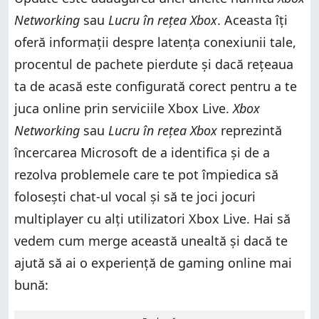
Networking
sau
Lucru în rețea Xbox
. Aceasta îți
oferă informații despre latența conexiunii tale,
procentul de pachete pierdute și dacă rețeaua
ta de acasă este configurată corect pentru a te
juca online prin serviciile Xbox Live.
Xbox
Networking
sau
Lucru în rețea Xbox
reprezintă
încercarea Microsoft de a identifica și de a
rezolva problemele care te pot împiedica să
folosești chat-ul vocal și să te joci jocuri
multiplayer cu alți utilizatori Xbox Live. Hai să
vedem cum merge această unealtă și dacă te
ajută să ai o experiență de gaming online mai
bună: