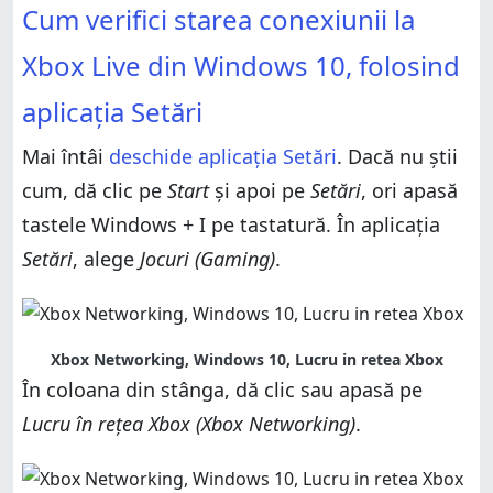
Cum verifici starea conexiunii la
Xbox Live din Windows 10, folosind
aplicația Setări
Mai întâi
deschide aplicația Setări
. Dacă nu știi
cum, dă clic pe
Start
și apoi pe
Setări
, ori apasă
tastele Windows + I pe tastatură. În aplicația
Setări
, alege
Jocuri (Gaming)
.
Xbox Networking, Windows 10, Lucru in retea Xbox
În coloana din stânga, dă clic sau apasă pe
Lucru în rețea Xbox (Xbox Networking)
.