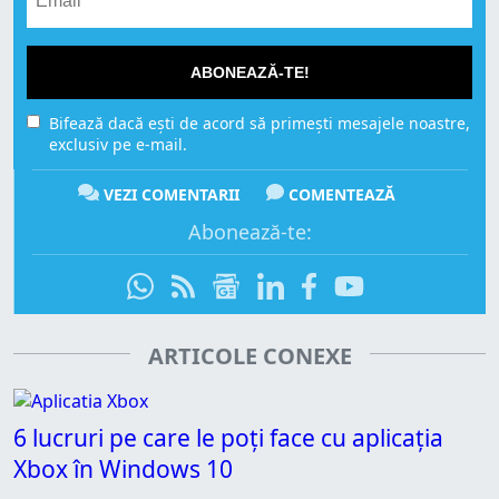
ABONEAZĂ-TE!
Bifează dacă ești de acord să primești mesajele noastre,
exclusiv pe e-mail.
VEZI COMENTARII
COMENTEAZĂ
Abonează-te:
ARTICOLE CONEXE
6 lucruri pe care le poți face cu aplicația
Xbox în Windows 10