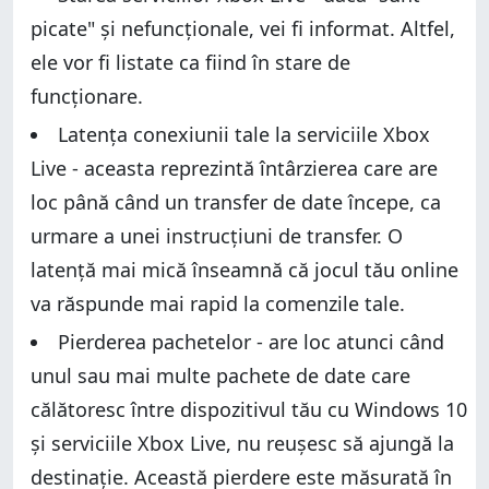
picate" și nefuncționale, vei fi informat. Altfel,
ele vor fi listate ca fiind în stare de
funcționare.
Latența conexiunii tale la serviciile Xbox
Live - aceasta reprezintă întârzierea care are
loc până când un transfer de date începe, ca
urmare a unei instrucțiuni de transfer. O
latență mai mică înseamnă că jocul tău online
va răspunde mai rapid la comenzile tale.
Pierderea pachetelor - are loc atunci când
unul sau mai multe pachete de date care
călătoresc între dispozitivul tău cu Windows 10
și serviciile Xbox Live, nu reușesc să ajungă la
destinație. Această pierdere este măsurată în