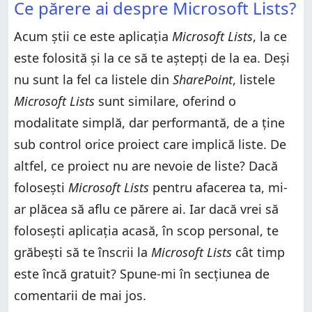
Ce părere ai despre Microsoft Lists?
Acum știi ce este aplicația
Microsoft Lists
, la ce
este folosită și la ce să te aștepți de la ea. Deși
nu sunt la fel ca listele din
SharePoint
, listele
Microsoft Lists
sunt similare, oferind o
modalitate simplă, dar performantă, de a ține
sub control orice proiect care implică liste. De
altfel, ce proiect nu are nevoie de liste? Dacă
folosești
Microsoft Lists
pentru afacerea ta, mi-
ar plăcea să aflu ce părere ai. Iar dacă vrei să
folosești aplicația acasă, în scop personal, te
grăbești să te înscrii la
Microsoft Lists
cât timp
este încă gratuit? Spune-mi în secțiunea de
comentarii de mai jos.