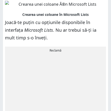
Joacă-te puțin cu opțiunile disponibile în
interfața
Microsoft Lists
. Nu ar trebui să-ți ia
mult timp s-o înveți.
Reclamă