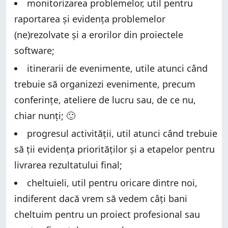
monitorizarea problemelor, util pentru
raportarea și evidența problemelor
(ne)rezolvate și a erorilor din proiectele
software;
itinerarii de evenimente, utile atunci când
trebuie să organizezi evenimente, precum
conferințe, ateliere de lucru sau, de ce nu,
chiar nunți; 🙂
progresul activității, util atunci când trebuie
să ții evidența priorităților și a etapelor pentru
livrarea rezultatului final;
cheltuieli, util pentru oricare dintre noi,
indiferent dacă vrem să vedem câți bani
cheltuim pentru un proiect profesional sau