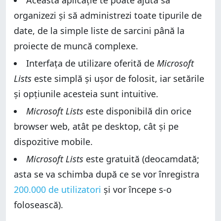
organizezi și să administrezi toate tipurile de
date, de la simple liste de sarcini până la
proiecte de muncă complexe.
Interfața de utilizare oferită de
Microsoft
Lists
este simplă și ușor de folosit, iar setările
și opțiunile acesteia sunt intuitive.
Microsoft Lists
este disponibilă din orice
browser web, atât pe desktop, cât și pe
dispozitive mobile.
Microsoft Lists
este gratuită (deocamdată;
asta se va schimba după ce se vor înregistra
200.000 de utilizatori
și vor începe s-o
folosească).