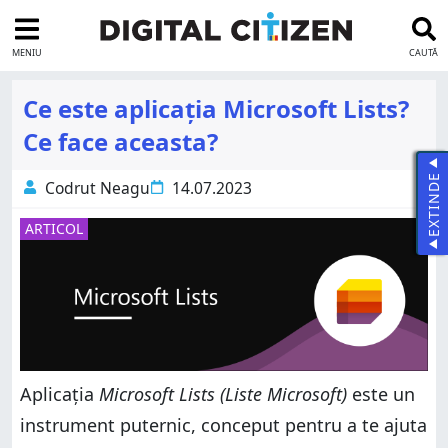
MENIU
CAUTĂ
Ce este aplicația Microsoft Lists?
Ce face aceasta?
EXTINDE
Codrut Neagu
14.07.2023
ARTICOL
Aplicația
Microsoft Lists (Liste Microsoft)
este un
instrument puternic, conceput pentru a te ajuta