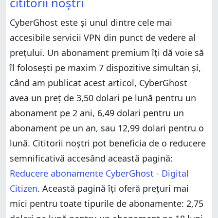
cititorii noștri
CyberGhost este și unul dintre cele mai
accesibile servicii VPN din punct de vedere al
prețului. Un abonament premium îți dă voie să
îl folosești pe maxim 7 dispozitive simultan și,
când am publicat acest articol, CyberGhost
avea un preț de 3,50 dolari pe lună pentru un
abonament pe 2 ani, 6,49 dolari pentru un
abonament pe un an, sau 12,99 dolari pentru o
lună. Cititorii noștri pot beneficia de o reducere
semnificativă accesând această pagină:
Reducere abonamente CyberGhost - Digital
Citizen
. Această pagină îți oferă prețuri mai
mici pentru toate tipurile de abonamente: 2,75