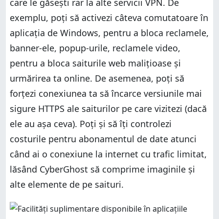
care le găsești rar la alte servicii VPN. De
exemplu, poți să activezi câteva comutatoare în
aplicația de Windows, pentru a bloca reclamele,
banner-ele, popup-urile, reclamele video,
pentru a bloca saiturile web malițioase și
urmărirea ta online. De asemenea, poți să
forțezi conexiunea ta să încarce versiunile mai
sigure HTTPS ale saiturilor pe care vizitezi (dacă
ele au așa ceva). Poți și să îți controlezi
costurile pentru abonamentul de date atunci
când ai o conexiune la internet cu trafic limitat,
lăsând CyberGhost să comprime imaginile și
alte elemente de pe saituri.