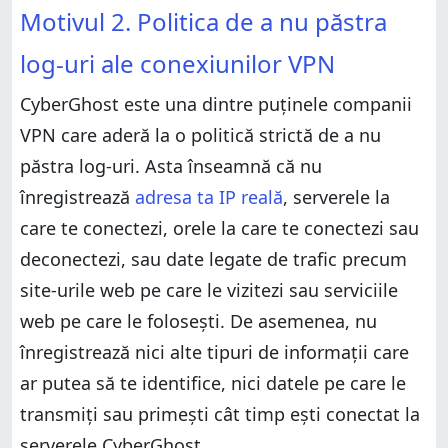
Motivul 2. Politica de a nu păstra
log-uri ale conexiunilor VPN
CyberGhost este una dintre puținele companii
VPN care aderă la o politică strictă de a nu
păstra log-uri. Asta înseamnă că nu
înregistrează
adresa ta IP reală
, serverele la
care te conectezi, orele la care te conectezi sau
deconectezi, sau date legate de trafic precum
site-urile web pe care le vizitezi sau serviciile
web pe care le folosești. De asemenea, nu
înregistrează nici alte tipuri de informații care
ar putea să te identifice, nici datele pe care le
transmiți sau primești cât timp ești conectat la
serverele CyberGhost.