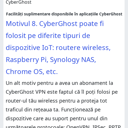
Facilități suplimentare disponibile în aplicațiile CyberGhost
Motivul 8. CyberGhost poate fi
folosit pe diferite tipuri de
dispozitive IoT: routere wireless,
Raspberry Pi, Synology NAS,
Chrome OS, etc.
Un alt motiv pentru a avea un abonament la
CyberGhost VPN este faptul că îl poți folosi pe
router-ul tău wireless pentru a proteja tot
traficul din rețeaua ta. Funcționează pe
dispozitive care au suport pentru unul din
următoarele protocoale: OpenVPN, IPSec, PPTP,