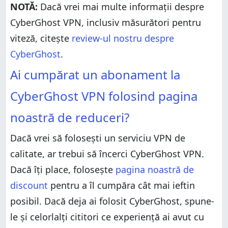
NOTĂ:
Dacă vrei mai multe informații despre
CyberGhost VPN, inclusiv măsurători pentru
viteză, citește
review-ul nostru despre
CyberGhost
.
Ai cumpărat un abonament la
CyberGhost VPN folosind pagina
noastră de reduceri?
Dacă vrei să folosești un serviciu VPN de
calitate, ar trebui să încerci CyberGhost VPN.
Dacă îți place, folosește
pagina noastră de
discount
pentru a îl cumpăra cât mai ieftin
posibil. Dacă deja ai folosit CyberGhost, spune-
le și celorlalți cititori ce experiență ai avut cu