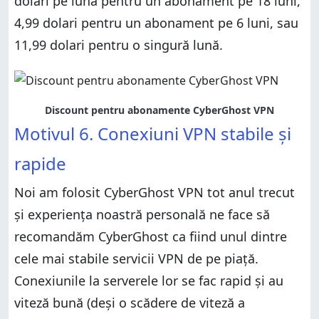
dolari pe lună pentru un abonament pe 18 luni,
4,99 dolari pentru un abonament pe 6 luni, sau
11,99 dolari pentru o singură lună.
Discount pentru abonamente CyberGhost VPN
Motivul 6. Conexiuni VPN stabile și
rapide
Noi am folosit CyberGhost VPN tot anul trecut
și experiența noastră personală ne face să
recomandăm CyberGhost ca fiind unul dintre
cele mai stabile servicii VPN de pe piață.
Conexiunile la serverele lor se fac rapid și au
viteză bună (deși o scădere de viteză a