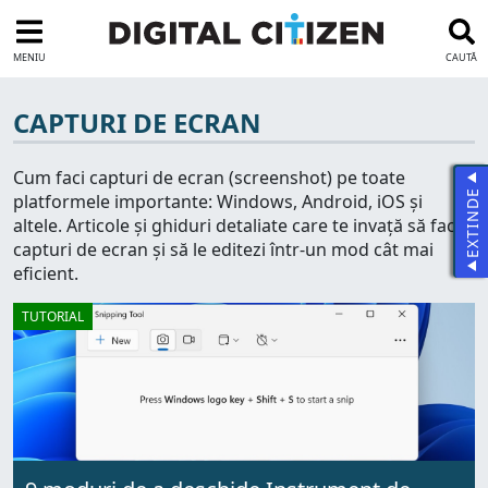
MENIU
CAUTĂ
CAPTURI DE ECRAN
Cum faci capturi de ecran (screenshot) pe toate
EXTINDE
platformele importante: Windows, Android, iOS și
altele. Articole și ghiduri detaliate care te invață să faci
capturi de ecran și să le editezi într-un mod cât mai
eficient.
TUTORIAL