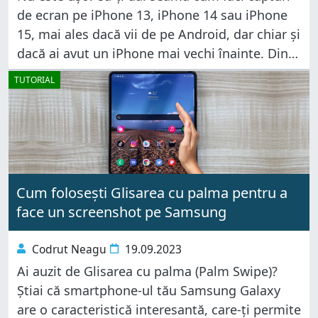
de ecran pe iPhone 13, iPhone 14 sau iPhone
15, mai ales dacă vii de pe Android, dar chiar și
dacă ai avut un iPhone mai vechi înainte. Din
fericire, există
TUTORIAL
Cum folosești Glisarea cu palma pentru a
face un screenshot pe Samsung
Codrut Neagu
19.09.2023
Ai auzit de Glisarea cu palma (Palm Swipe)?
Știai că smartphone-ul tău Samsung Galaxy
are o caracteristică interesantă, care-ți permite