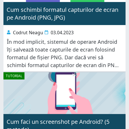
Cum schimbi formatul capturilor de ecran
pe Android (PNG, JPG)
Codrut Neagu
03.04.2023
În mod implicit, sistemul de operare Android
îți salvează toate capturile de ecran folosind
formatul de fișier PNG. Dar dacă vrei să
schimbi formatul capturilor de ecran din PNG
în JPG? Sau dacă producătorul telefonului tău a
TUTORIAL
schimbat acest comportament
Cum faci un screenshot pe Android? (5