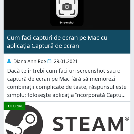
Cum faci capturi de ecran pe Mac cu
aplicația Captură de ecran
Diana Ann Roe
29.01.2021
Dacă te întrebi cum faci un screenshot sau o
captură de ecran pe Mac fără să memorezi
combinații complicate de taste, răspunsul este
simplu: folosește aplicația încorporată Captură
de ecran. Gândită ca o bară de unelte ușor de
TUTORIAL
utilizat, aplicația