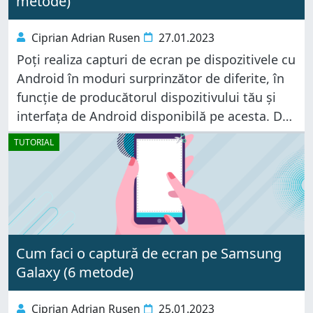
metode)
Ciprian Adrian Rusen
27.01.2023
Poți realiza capturi de ecran pe dispozitivele cu
Android în moduri surprinzător de diferite, în
funcție de producătorul dispozitivului tău și
interfața de Android disponibilă pe acesta. Dar
sunt câteva metode care merg pe toate
TUTORIAL
dispozitivele cu Android, indiferent cine
Cum faci o captură de ecran pe Samsung
Galaxy (6 metode)
Ciprian Adrian Rusen
25.01.2023