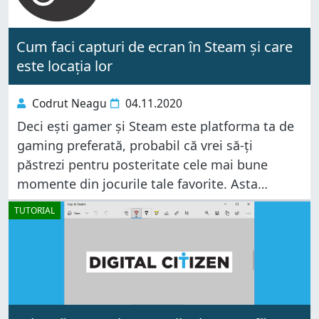
Cum faci capturi de ecran în Steam și care
este locația lor
Codrut Neagu
04.11.2020
Deci ești gamer și Steam este platforma ta de
gaming preferată, probabil că vrei să-ți
păstrezi pentru posteritate cele mai bune
momente din jocurile tale favorite. Asta
înseamnă că vrei să faci capturi de ecran în
TUTORIAL
timp ce te joci.