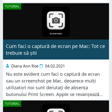
mulți utilizatori consideră Instrumentul de
TUTORIAL
decupare (Snipping Tool) din Microsoft o
Cum faci o captură de ecran pe Mac: Tot ce
trebuie să știi
Diana Ann Roe
04.02.2021
Nu este evident cum faci o captură de ecran
sau un screenshot pe Mac, deoarece mulți
utilizatori noi sunt derutați de absența
butonului Print Screen. Apple se revanșează
pentru asta oferind multe instrumente ușor de
TUTORIAL
utilizat pentru a face un