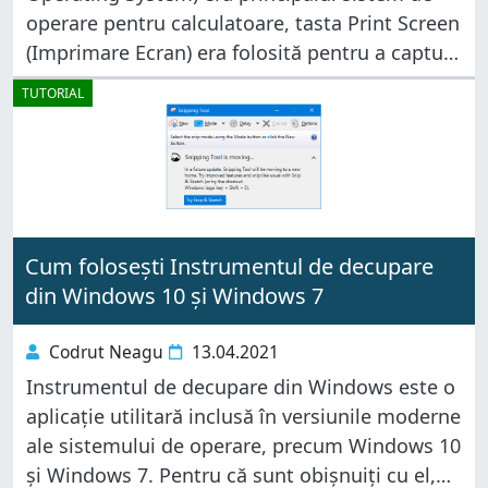
operare pentru calculatoare, tasta Print Screen
(Imprimare Ecran) era folosită pentru a captura
ecranul și a-l tipări direct pe imprimanta
TUTORIAL
implicită. În prezent, nici Windows 11, nici
Cum folosești Instrumentul de decupare
din Windows 10 și Windows 7
Codrut Neagu
13.04.2021
Instrumentul de decupare din Windows este o
aplicație utilitară inclusă în versiunile moderne
ale sistemului de operare, precum Windows 10
și Windows 7. Pentru că sunt obișnuiți cu el,