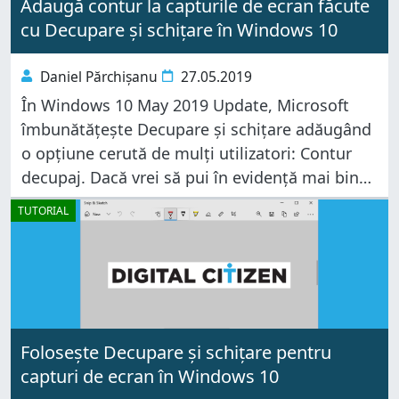
Adaugă contur la capturile de ecran făcute
cu Decupare și schițare în Windows 10
Daniel Părchișanu
27.05.2019
În Windows 10 May 2019 Update, Microsoft
îmbunătățește Decupare și schițare adăugând
o opțiune cerută de mulți utilizatori: Contur
decupaj. Dacă vrei să pui în evidență mai bine
capturile tale de ecran și să le trasezi o
TUTORIAL
delimitare clară, conturul
Folosește Decupare și schițare pentru
capturi de ecran în Windows 10