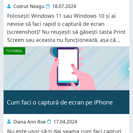
Codrut Neagu
18.07.2024
Folosești Windows 11 sau Windows 10 și ai
nevoie să faci rapid o captură de ecran
(screenshot)? Nu reușești să găsești tasta Print
Screen sau aceasta nu funcționează, așa că
acum cauți o nouă scurtătură pentru Print
TUTORIAL
Screen? Vrei să
Cum faci o captură de ecran pe iPhone
Diana Ann Roe
17.04.2024
Nu este ușor să-ți dai seama cum faci capturi