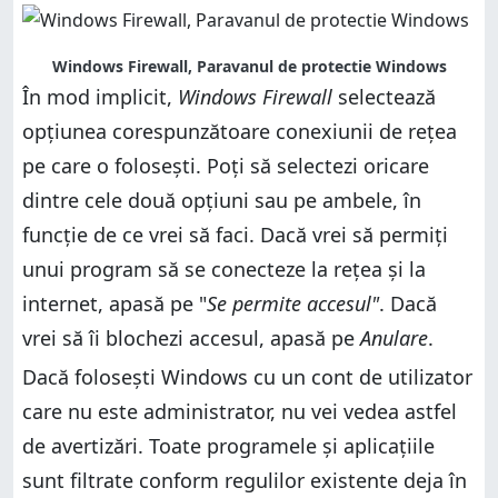
Windows Firewall, Paravanul de protectie Windows
În mod implicit,
Windows Firewall
selectează
opțiunea corespunzătoare conexiunii de rețea
pe care o folosești. Poți să selectezi oricare
dintre cele două opțiuni sau pe ambele, în
funcție de ce vrei să faci. Dacă vrei să permiți
unui program să se conecteze la rețea și la
internet, apasă pe "
Se permite accesul"
. Dacă
vrei să îi blochezi accesul, apasă pe
Anulare
.
Dacă folosești Windows cu un cont de utilizator
care nu este administrator, nu vei vedea astfel
de avertizări. Toate programele și aplicațiile
sunt filtrate conform regulilor existente deja în