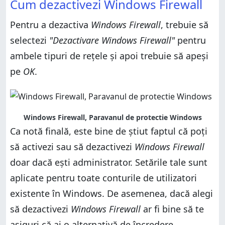
Cum dezactivezi Windows Firewall
Pentru a dezactiva
Windows Firewall
, trebuie să
selectezi
"Dezactivare Windows Firewall"
pentru
ambele tipuri de rețele și apoi trebuie să apeși
pe
OK
.
Windows Firewall, Paravanul de protectie Windows
Ca notă finală, este bine de știut faptul că poți
să activezi sau să dezactivezi
Windows Firewall
doar dacă ești administrator. Setările tale sunt
aplicate pentru toate conturile de utilizatori
existente în Windows. De asemenea, dacă alegi
să dezactivezi
Windows Firewall
ar fi bine să te
asiguri că ai o alternativă de încredere