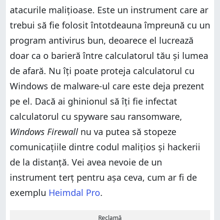
atacurile malițioase. Este un instrument care ar
trebui să fie folosit întotdeauna împreună cu un
program antivirus bun, deoarece el lucrează
doar ca o barieră între calculatorul tău și lumea
de afară. Nu îți poate proteja calculatorul cu
Windows de malware-ul care este deja prezent
pe el. Dacă ai ghinionul să îți fie infectat
calculatorul cu spyware sau ransomware,
Windows Firewall
nu va putea să stopeze
comunicațiile dintre codul malițios și hackerii
de la distanță. Vei avea nevoie de un
instrument terț pentru așa ceva, cum ar fi de
exemplu
Heimdal Pro
.
Reclamă