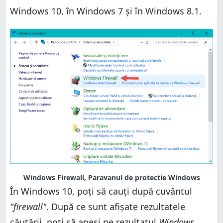
Windows 10, în Windows 7 și în Windows 8.1.
Windows Firewall, Paravanul de protectie Windows
În Windows 10, poți să cauți după cuvântul
"firewall"
. După ce sunt afișate rezultatele
căutării, poți să apeși pe rezultatul
Windows