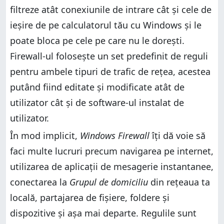
filtreze atât conexiunile de intrare cât și cele de
ieșire de pe calculatorul tău cu Windows și le
poate bloca pe cele pe care nu le dorești.
Firewall-ul folosește un set predefinit de reguli
pentru ambele tipuri de trafic de rețea, acestea
putând fiind editate și modificate atât de
utilizator cât și de software-ul instalat de
utilizator.
În mod implicit,
Windows Firewall
îți dă voie să
faci multe lucruri precum navigarea pe internet,
utilizarea de aplicații de mesagerie instantanee,
conectarea la
Grupul de domiciliu
din rețeaua ta
locală, partajarea de fișiere, foldere și
dispozitive și așa mai departe. Regulile sunt