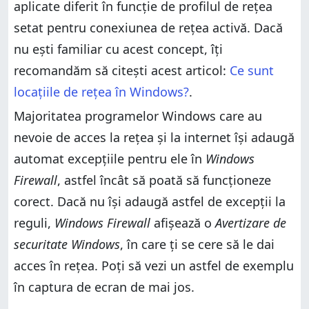
aplicate diferit în funcție de profilul de rețea
setat pentru conexiunea de rețea activă. Dacă
nu ești familiar cu acest concept, îți
recomandăm să citești acest articol:
Ce sunt
locațiile de rețea în Windows?
.
Majoritatea programelor Windows care au
nevoie de acces la rețea și la internet își adaugă
automat excepțiile pentru ele în
Windows
Firewall
, astfel încât să poată să funcționeze
corect. Dacă nu își adaugă astfel de excepții la
reguli,
Windows Firewall
afișează o
Avertizare de
securitate Windows
, în care ți se cere să le dai
acces în rețea. Poți să vezi un astfel de exemplu
în captura de ecran de mai jos.