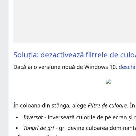
Soluția: dezactivează filtrele de cu
Dacă ai o versiune nouă de Windows 10,
deschi
În coloana din stânga, alege
Filtre de culoare
. Î
Inversat
- inversează culorile de pe ecran și 
Tonuri de gri
- gri devine culoarea dominantă