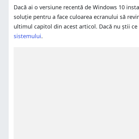
Dacă ai o versiune recentă de Windows 10 inst
soluție pentru a face culoarea ecranului să rev
ultimul capitol din acest articol. Dacă nu știi 
sistemului
.