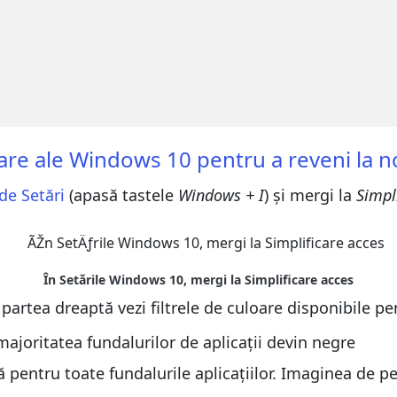
loare ale Windows 10 pentru a reveni la 
de Setări
(apasă tastele
Windows + I
) și mergi la
Simpl
n partea dreaptă vezi filtrele de culoare disponibile 
majoritatea fundalurilor de aplicații devin negre
 pentru toate fundalurile aplicațiilor. Imaginea de p