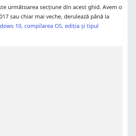
ește următoarea secțiune din acest ghid. Avem o
2017 sau chiar mai veche, derulează până la
dows 10, compilarea OS, ediția și tipul