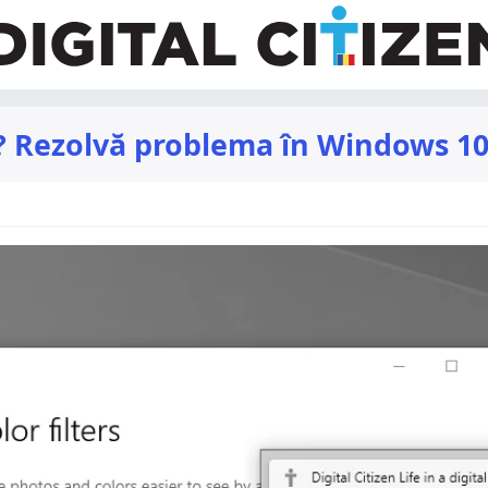
u? Rezolvă problema în Windows 10