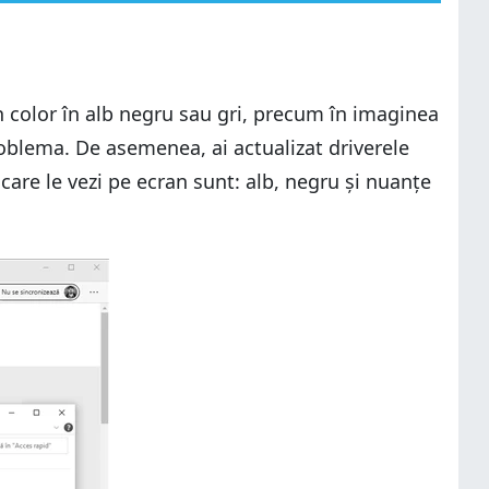
 color în alb negru sau gri, precum în imaginea
oblema. De asemenea, ai actualizat driverele
e care le vezi pe ecran sunt: alb, negru și nuanțe