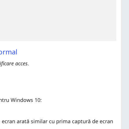
normal
ificare acces
.
pentru Windows 10:
e ecran arată similar cu prima captură de ecran