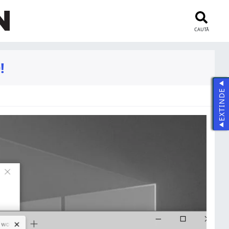
CAUTĂ
!
EXTINDE