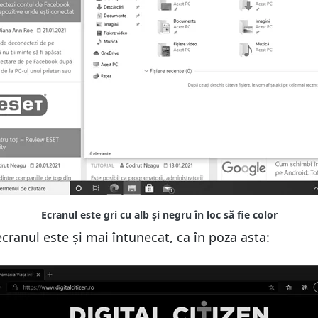
cranul este și mai întunecat, ca în poza asta: