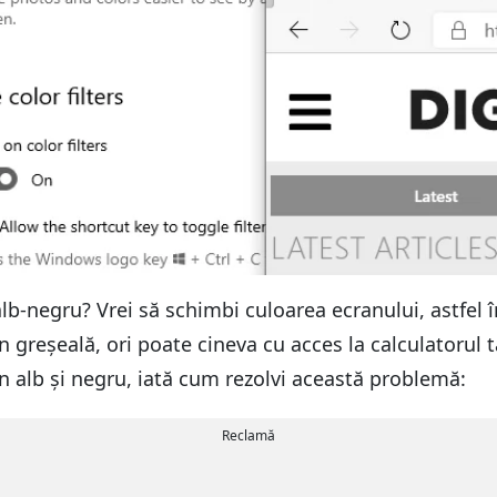
lb-negru? Vrei să schimbi culoarea ecranului, astfel
din greșeală, ori poate cineva cu acces la calculatorul 
n alb și negru, iată cum rezolvi această problemă:
Reclamă