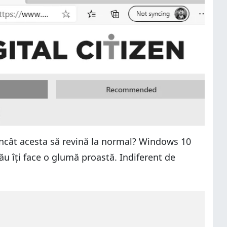
 încât acesta să revină la normal? Windows 10
tău îți face o glumă proastă. Indiferent de