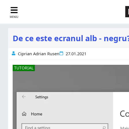
MENIU
De ce este ecranul alb - negr
Ciprian Adrian Rusen
27.01.2021
TUTORIAL