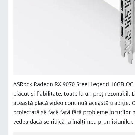
ASRock Radeon RX 9070 Steel Legend 16GB OC est
plăcut și fiabilitate, toate la un preț rezonabil
această placă video continuă această tradiție.
proiectată să facă față fără probleme jocurilo
vedea dacă se ridică la înălțimea promisiunilor