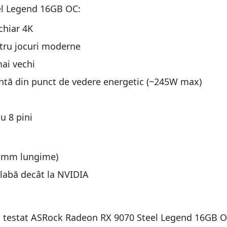
el Legend 16GB OC:
chiar 4K
tru jocuri moderne
ai vechi
ientă din punct de vedere energetic (~245W max)
u 8 pini
98 mm lungime)
slabă decât la NVIDIA
 testat ASRock Radeon RX 9070 Steel Legend 16GB 