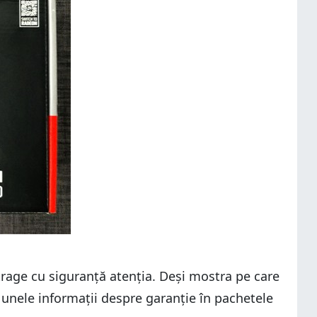
atrage cu siguranță atenția. Deși mostra pe care
 unele informații despre garanție în pachetele