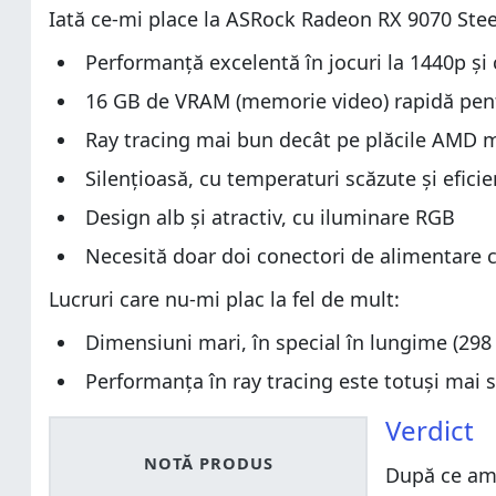
Iată ce-mi place la ASRock Radeon RX 9070 Ste
Performanță excelentă în jocuri la 1440p și 
16 GB de VRAM (memorie video) rapidă pen
Ray tracing mai bun decât pe plăcile AMD m
Silențioasă, cu temperaturi scăzute și efic
Design alb și atractiv, cu iluminare RGB
Necesită doar doi conectori de alimentare c
Lucruri care nu-mi plac la fel de mult:
Dimensiuni mari, în special în lungime (2
Performanța în ray tracing este totuși mai 
Verdict
NOTĂ PRODUS
După ce am