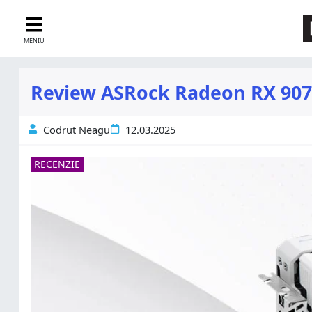
MENIU
Review ASRock Radeon RX 9070
Codrut Neagu
12.03.2025
RECENZIE