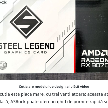
 cutia este placa mare, cu trei ventilatoare: aceasta 
placă, ASRock poate oferi un ghid de pornire rapidă și