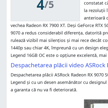
4
/5
constatat c
la rezoluții
anterioară 
vechea Radeon RX 7900 XT. Deși GeForce RTX 507
9070 a redus considerabil diferența, datorită 
rulează vizibil mai silențios și mai rece decât con
1440p sau chiar 4K, împreună cu un design eleg
Legend 16GB OC este o opțiune excelentă, mai al
Despachetarea plăcii video ASRock
Despachetarea plăcii ASRock Radeon RX 9070 Ste
Legend și cu un desen asemănător cu designul pl
a garanta că nu va fi deteriorată.