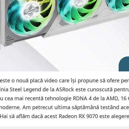
e o nouă placă video care își propune să ofere perf
. Linia Steel Legend de la ASRock este cunoscută pentru
 Cu cea mai recentă tehnologie RDNA 4 de la AMD, 16 
r moderne. Am petrecut ultima săptămână testând acea
. Hai să aflăm dacă acest Radeon RX 9070 este aleger