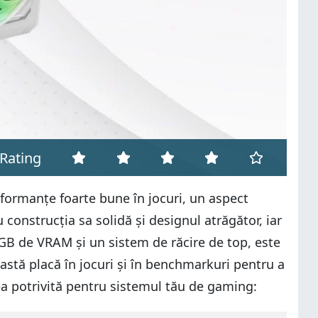
Rating
ormanțe foarte bune în jocuri, un aspect
 construcția sa solidă și designul atrăgător, iar
GB de VRAM și un sistem de răcire de top, este
stă placă în jocuri și în benchmarkuri pentru a
ea potrivită pentru sistemul tău de gaming: