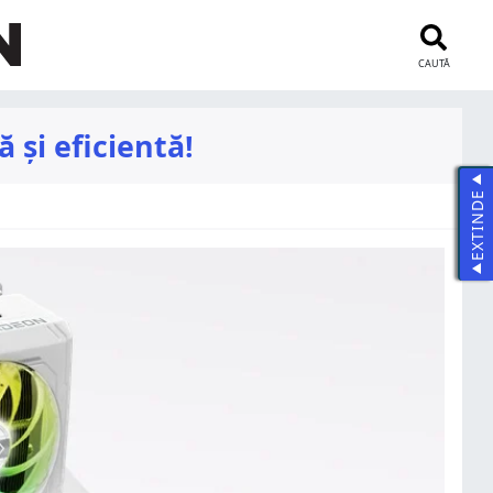
CAUTĂ
și eficientă!
EXTINDE